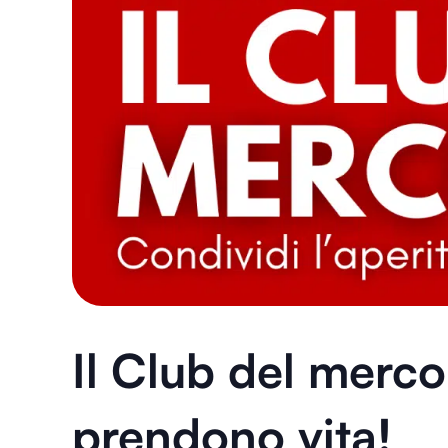
Il Club del merco
prendono vita!