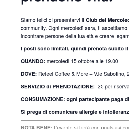
Siamo felici di presentarvi
il Club del Mercole
community. Ogni mercoledì sera, ti aspettiamo 
incontrare persone della tua età e creare legami
I posti sono limitati, quindi prenota subito i
mercoledì 15 ottobre alle 19.00
QUANDO:
Refeel Coffee & More – V.le Sabotino, 
DOVE:
2€ per riserva
SERVIZIO di PRENOTAZIONE:
CONSUMAZIONE:
ogni partecipante paga d
Si prega di comunicare allergie e intolleranz
L’evento si terrà con qualsiasi c
NOTA BENE: