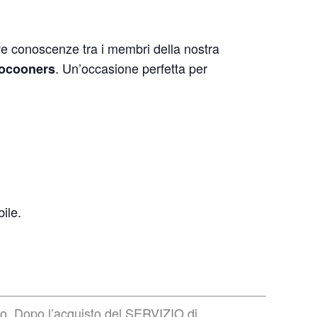
ve conoscenze tra i membri della nostra
. Un’occasione perfetta per
Cocooners
ile.
to. Dopo l’acquisto del SERVIZIO di