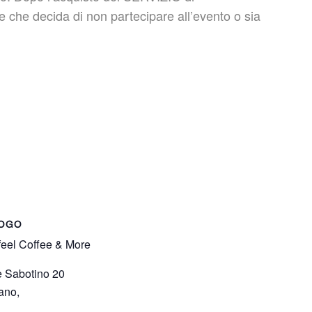
che decida di non partecipare all’evento o sia
OGO
eel Coffee & More
e Sabotino 20
ano
,