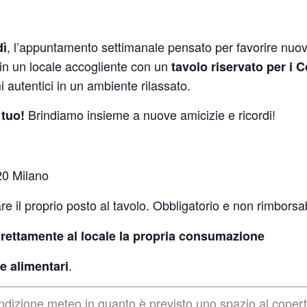
, l’appuntamento settimanale pensato per favorire nuo
dì
in un locale accogliente con un
tavolo riservato per i 
 autentici in un ambiente rilassato.
Brindiamo insieme a nuove amicizie e ricordi!
l tuo!
20 Milano
re il proprio posto al tavolo. Obbligatorio e non rimborsab
irettamente al locale la propria consumazione
.
e alimentari
ondizione meteo in quanto è previsto uno spazio al coper