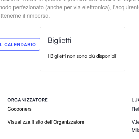
perfezionato (anche per via elettronica), l’acquirente 
ottenerne il rimborso.
I Biglietti non sono più disponibili
ORGANIZZATORE
LU
Cocooners
Ref
Visualizza il sito dell'Organizzatore
V.l
Mil