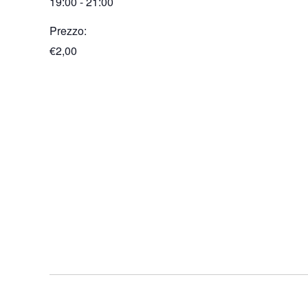
19:00 - 21:00
Prezzo:
€2,00