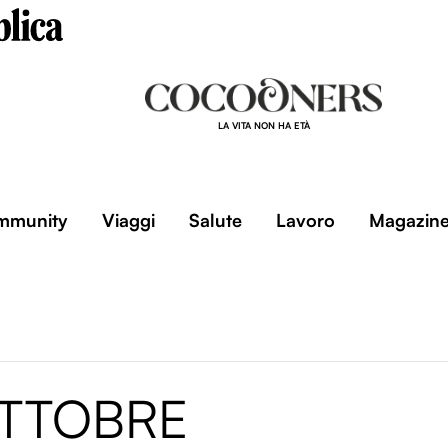
LA VITA NON HA ETÀ
mmunity
Viaggi
Salute
Lavoro
Magazin
OTTOBRE