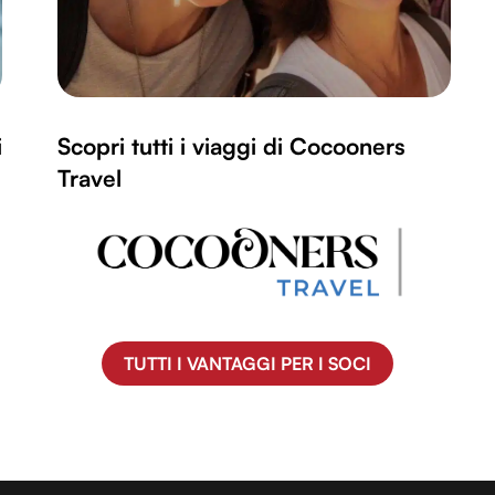
i
Scopri tutti i viaggi di Cocooners
Travel
TUTTI I VANTAGGI PER I SOCI