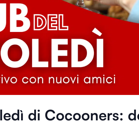
ledì
di Cocooners: do