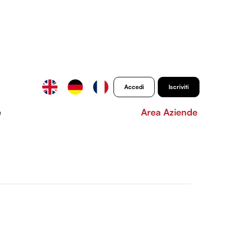
Accedi
Iscriviti
e
Area Aziende