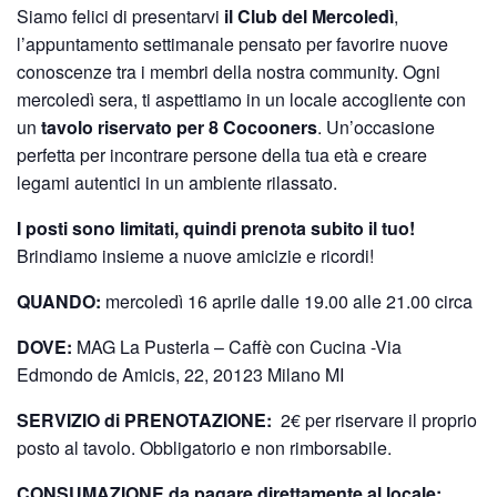
Siamo felici di presentarvi
il Club del Mercoledì
,
l’appuntamento settimanale pensato per favorire nuove
conoscenze tra i membri della nostra community. Ogni
mercoledì sera, ti aspettiamo in un locale accogliente con
un
tavolo riservato per 8 Cocooners
. Un’occasione
perfetta per incontrare persone della tua età e creare
legami autentici in un ambiente rilassato.
I posti sono limitati, quindi prenota subito il tuo!
Brindiamo insieme a nuove amicizie e ricordi!
QUANDO:
mercoledì 16 aprile dalle 19.00 alle 21.00 circa
DOVE:
MAG La Pusterla – Caffè con Cucina -Via
Edmondo de Amicis, 22, 20123 Milano MI
SERVIZIO di PRENOTAZIONE:
2€ per riservare il proprio
posto al tavolo. Obbligatorio e non rimborsabile.
CONSUMAZIONE da pagare direttamente al locale: