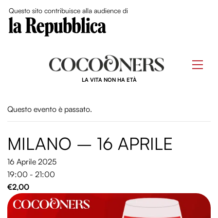
Close Me
Questo sito contribuisce alla audience di
Skip
to
Men
content
LA VITA NON HA ETÀ
Questo evento è passato.
MILANO – 16 APRILE
16 Aprile 2025
19:00 - 21:00
€2,00