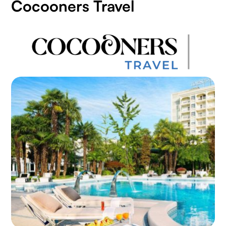
Cocooners Travel