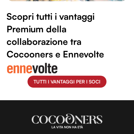
Scopri tutti i vantaggi
Premium della
collaborazione tra
Cocooners e Ennevolte
TUTTI I VANTAGGI PER I SOCI
LA VITA NON HA ETÀ