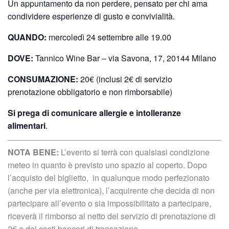
Un appuntamento da non perdere, pensato per chi ama
condividere esperienze di gusto e convivialità.
QUANDO:
mercoledì 24 settembre alle 19.00
DOVE:
Tannico Wine Bar – via Savona, 17, 20144 Milano
CONSUMAZIONE:
20€ (inclusi 2€ di servizio
prenotazione obbligatorio e non rimborsabile)
Si prega di comunicare allergie e intolleranze
alimentari
.
NOTA BENE:
L’evento si terrà con qualsiasi condizione
meteo in quanto è previsto uno spazio al coperto. Dopo
l’acquisto del biglietto, in qualunque modo perfezionato
(anche per via elettronica), l’acquirente che decida di non
partecipare all’evento o sia impossibilitato a partecipare,
riceverà il rimborso al netto del servizio di prenotazione di
2€ e dei costi bancari di transazione.