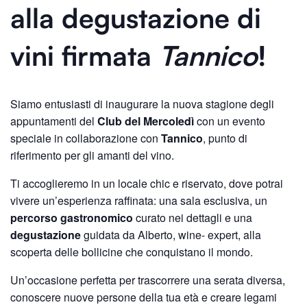
alla
degustazione di
vini firmata
Tannico
!
Siamo entusiasti di inaugurare la nuova stagione degli
appuntamenti del
Club del Mercoledì
con un evento
speciale in collaborazione con
Tannico
, punto di
riferimento per gli amanti del vino.
Ti accoglieremo in un locale chic e riservato, dove potrai
vivere un’esperienza raffinata: una sala esclusiva, un
percorso
gastronomico
curato nei dettagli e una
degustazione
guidata da Alberto, wine- expert, alla
scoperta delle bollicine che conquistano il mondo.
Un’occasione perfetta per trascorrere una serata diversa,
conoscere nuove persone della tua età e creare legami