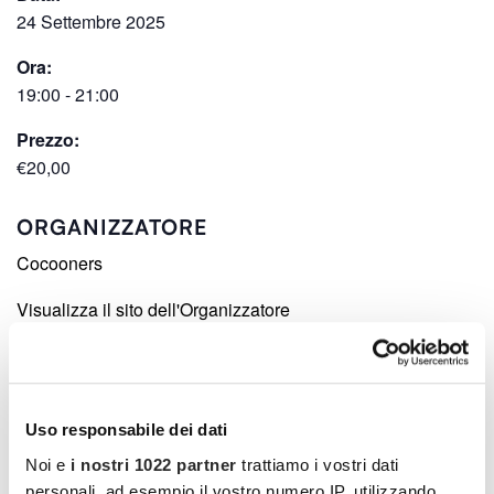
24 Settembre 2025
Ora:
19:00 - 21:00
Prezzo:
€20,00
ORGANIZZATORE
Cocooners
Visualizza il sito dell'Organizzatore
LUOGO
Tannico Wine Bar
Uso responsabile dei dati
Via Savona 17
Noi e
i nostri 1022 partner
trattiamo i vostri dati
Milano
,
personali, ad esempio il vostro numero IP, utilizzando