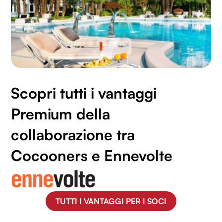
Scopri tutti i vantaggi
Premium della
collaborazione tra
Cocooners e Ennevolte
TUTTI I VANTAGGI PER I SOCI