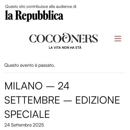
Close Me
Questo sito contribuisce alla audience di
Skip
to
Men
content
LA VITA NON HA ETÀ
Questo evento è passato.
MILANO – 24
SETTEMBRE – EDIZIONE
SPECIALE
24 Settembre 2025