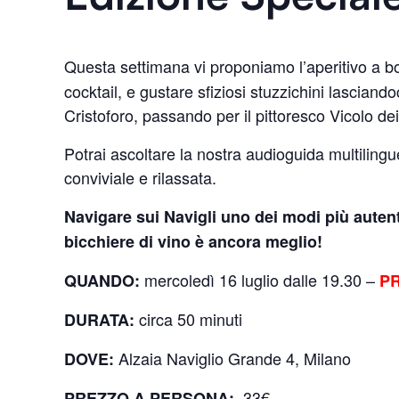
Questa settimana vi proponiamo l’aperitivo a 
cocktail, e gustare sfiziosi stuzzichini lasciando
Cristoforo, passando per il pittoresco Vicolo de
Potrai ascoltare la nostra audioguida multiling
conviviale e rilassata.
Navigare sui Navigli uno dei modi più auten
bicchiere di vino è ancora meglio!
mercoledì 16 luglio dalle 19.30 –
QUANDO:
PR
circa 50 minuti
DURATA:
Alzaia Naviglio Grande 4, Milano
DOVE:
33€
PREZZO A PERSONA: