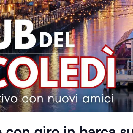
 con giro in barca su