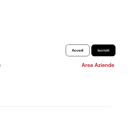
Accedi
Iscriviti
e
Area Aziende