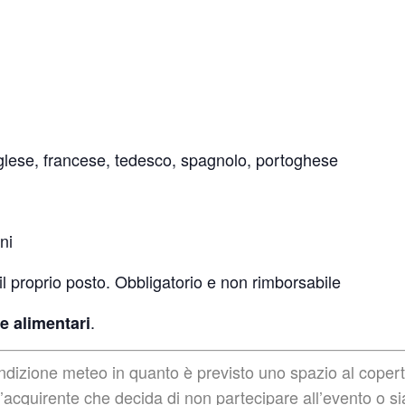
inglese, francese, tedesco, spagnolo, portoghese
ni
il proprio posto. Obbligatorio e non rimborsabile
.
e alimentari
ondizione meteo in quanto è previsto uno spazio al copert
’acquirente che decida di non partecipare all’evento o sia