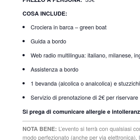
COSA INCLUDE:
Crociera in barca – green boat
Guida a bordo
Web radio multilingua: italiano, milanese, 
Assistenza a bordo
1 bevanda (alcolica o analcolica) e stuzzichi
Servizio di prenotazione di 2€ per riservare 
Si prega di comunicare allergie e intolleranz
L’evento si terrà con qualsiasi c
NOTA BENE:
modo perfezionato (anche per via elettronica), l