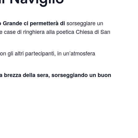
sorseggiare un
o Grande ci permetterà di
che case di ringhiera alla poetica Chiesa di San
 gli altri partecipanti, in un’atmosfera
la brezza della sera, sorseggiando un buon