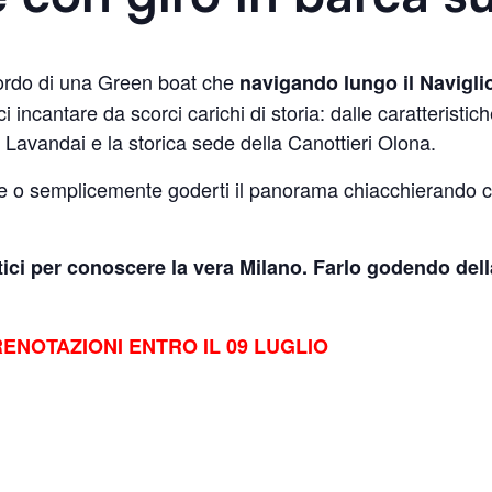
bordo di una Green boat che
navigando lungo il Navigli
ci incantare da scorci carichi di storia: dalle caratteristi
i Lavandai e la storica sede della Canottieri Olona.
ue o semplicemente goderti il panorama chiacchierando con
tici per conoscere la vera Milano. Farlo godendo del
ENOTAZIONI ENTRO IL 09 LUGLIO