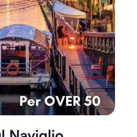
l Naviglio