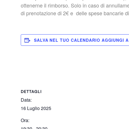
ottenerne il rimborso. Solo in caso di annullame
di prenotazione di 2€ e delle spese bancarie d
SALVA NEL TUO CALENDARIO
DETTAGLI
Data:
16 Luglio 2025
Ora:
19:30 - 20:30