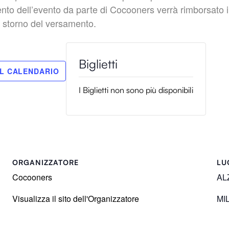
nto dell’evento da parte di Cocooners verrà rimborsato il
i storno del versamento.
I Biglietti non sono più disponibili
ORGANIZZATORE
LU
Cocooners
AL
Visualizza il sito dell'Organizzatore
MI