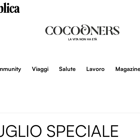
LA VITA NON HA ETÀ
mmunity
Viaggi
Salute
Lavoro
Magazin
UGLIO SPECIALE