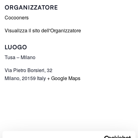
ORGANIZZATORE
Cocooners
Visualizza il sito dell'Organizzatore
LUOGO
Tusa – Milano
Via Pietro Borsieri, 32
Milano
,
20159
Italy
+ Google Maps