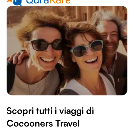
raccolto dal tuo utilizzo dei loro servizi.
Scopri tutti i viaggi di
Cocooners Travel