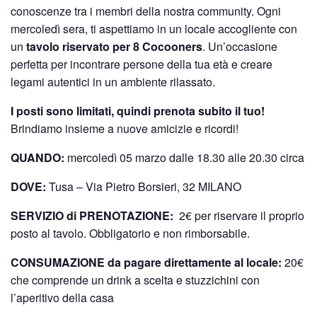
conoscenze tra i membri della nostra community. Ogni
mercoledì sera, ti aspettiamo in un locale accogliente con
un
tavolo riservato per 8 Cocooners
. Un’occasione
perfetta per incontrare persone della tua età e creare
legami autentici in un ambiente rilassato.
I posti sono limitati, quindi prenota subito il tuo!
Brindiamo insieme a nuove amicizie e ricordi!
QUANDO:
mercoledì 05 marzo dalle 18.30 alle 20.30 circa
DOVE:
Tusa – Via Pietro Borsieri, 32 MILANO
SERVIZIO di PRENOTAZIONE:
2€ per riservare il proprio
posto al tavolo. Obbligatorio e non rimborsabile.
CONSUMAZIONE da pagare direttamente al locale:
20€
che comprende un drink a scelta e stuzzichini con
l’aperitivo della casa