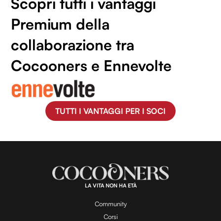
Scopri tutti i vantaggi
Premium della
collaborazione tra
Cocooners e Ennevolte
TUTTI I VANTAGGI PER I SOCI
LA VITA NON HA ETÀ
Community
Corsi