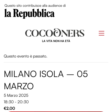
Close Me
Questo sito contribuisce alla audience di
Skip
to
Men
content
LA VITA NON HA ETÀ
Questo evento è passato.
MILANO ISOLA – 05
MARZO
5 Marzo 2025
18:30 - 20:30
€2,00