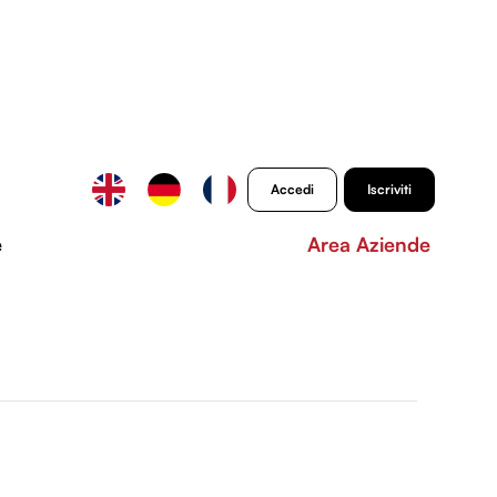
Accedi
Iscriviti
e
Area Aziende