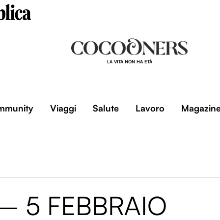
LA VITA NON HA ETÀ
mmunity
Viaggi
Salute
Lavoro
Magazin
– 5 FEBBRAIO