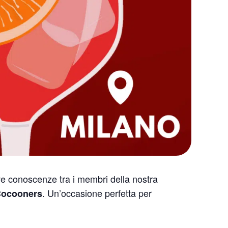
ve conoscenze tra i membri della nostra
. Un’occasione perfetta per
 Cocooners