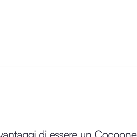
 vantaggi di essere un Cocoone