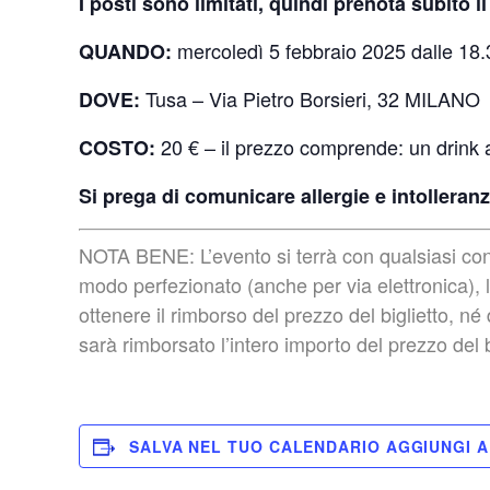
I posti sono limitati, quindi prenota subito i
mercoledì 5 febbraio 2025 dalle 18.3
QUANDO:
Tusa – Via Pietro Borsieri, 32 MILANO
DOVE:
20 € – il prezzo comprende: un drink a 
COSTO:
Si prega di comunicare allergie e intolleranz
NOTA BENE: L’evento si terrà con qualsiasi cond
modo perfezionato (anche per via elettronica), l
ottenere il rimborso del prezzo del biglietto, n
sarà rimborsato l’intero importo del prezzo del b
SALVA NEL TUO CALENDARIO