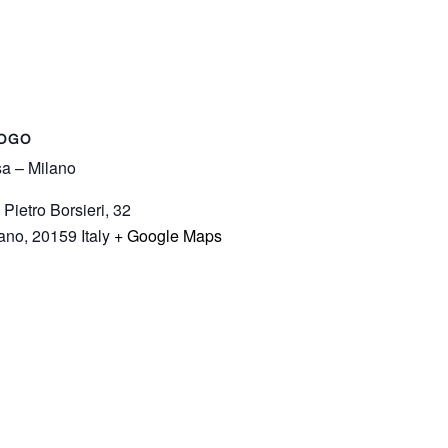
OGO
a – Milano
 Pietro Borsieri, 32
ano
,
20159
Italy
+ Google Maps