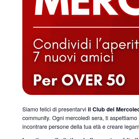
Siamo felici di presentarvi
il Club del Mercole
community. Ogni mercoledì sera, ti aspettiamo 
incontrare persone della tua età e creare legami