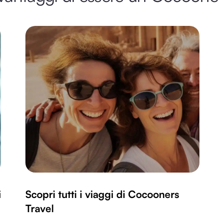
i
Scopri tutti i viaggi di Cocooners
Travel