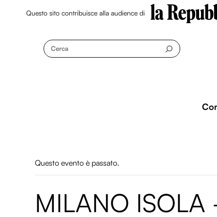
Questo sito contribuisce alla audience di
Skip
to
Cerca
content
Co
Questo evento è passato.
MILANO ISOLA 