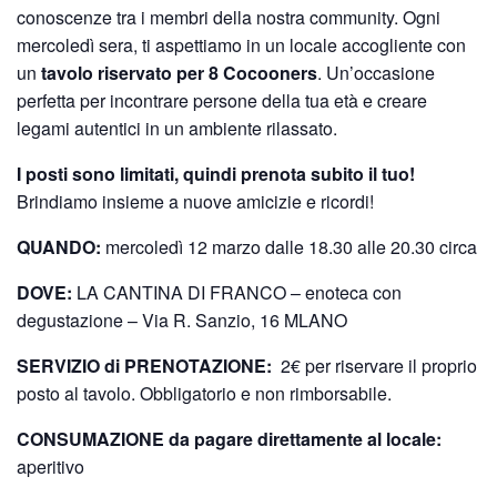
conoscenze tra i membri della nostra community. Ogni
mercoledì sera, ti aspettiamo in un locale accogliente con
un
tavolo riservato per 8 Cocooners
. Un’occasione
perfetta per incontrare persone della tua età e creare
legami autentici in un ambiente rilassato.
I posti sono limitati, quindi prenota subito il tuo!
Brindiamo insieme a nuove amicizie e ricordi!
QUANDO:
mercoledì 12 marzo dalle 18.30 alle 20.30 circa
DOVE:
LA CANTINA DI FRANCO – enoteca con
degustazione – Via R. Sanzio, 16 MLANO
SERVIZIO di PRENOTAZIONE:
2€ per riservare il proprio
posto al tavolo. Obbligatorio e non rimborsabile.
CONSUMAZIONE da pagare direttamente al locale:
aperitivo