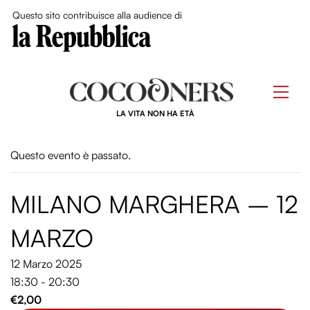
Close Me
Questo sito contribuisce alla audience di
Skip
to
Men
content
LA VITA NON HA ETÀ
Questo evento è passato.
MILANO MARGHERA – 12
MARZO
12 Marzo 2025
18:30 - 20:30
€2,00