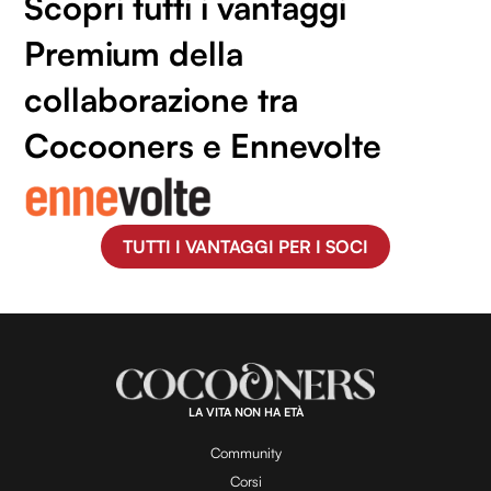
Scopri tutti i vantaggi
Premium della
collaborazione tra
Cocooners e Ennevolte
TUTTI I VANTAGGI PER I SOCI
LA VITA NON HA ETÀ
Community
Corsi