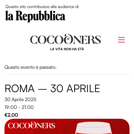
Close Me
Questo sito contribuisce alla audience di
Skip
to
Men
content
LA VITA NON HA ETÀ
Questo evento è passato.
ROMA – 30 APRILE
30 Aprile 2025
19:00 - 21:00
€2,00