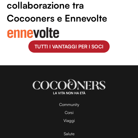
collaborazione tra
Cocooners e Ennevolte
TUTTI I VANTAGGI PER I SOCI
LA VITA NON HA ETÀ
Community
Corsi
Viaggi
Salute