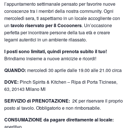
l’appuntamento settimanale pensato per favorire nuove
conoscenze tra i membri della nostra community. Ogni
mercoledì sera, ti aspettiamo in un locale accogliente con
un
tavolo riservato per 8 Cocooners
. Un’occasione
perfetta per incontrare persone della tua età e creare
legami autentici in un ambiente rilassato.
I posti sono limitati, quindi prenota subito il tuo!
Brindiamo insieme a nuove amicizie e ricordi!
QUANDO:
mercoledì 30 aprile dalle 19.00 alle 21.00 circa
DOVE:
Pinch Spirits & Kitchen – Ripa di Porta Ticinese,
63, 20143 Milano MI
SERVIZIO di PRENOTAZIONE:
2€ per riservare il proprio
posto al tavolo. Obbligatorio e non rimborsabile.
CONSUMAZIONE da pagare direttamente al locale:
aperitivo