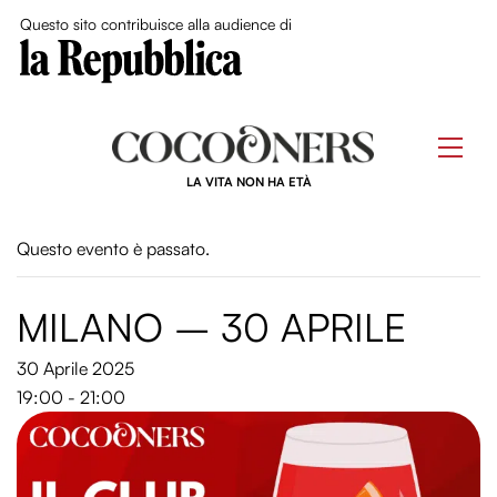
Close Me
Questo sito contribuisce alla audience di
Skip
to
Men
content
LA VITA NON HA ETÀ
Questo evento è passato.
MILANO – 30 APRILE
30 Aprile 2025
19:00 - 21:00