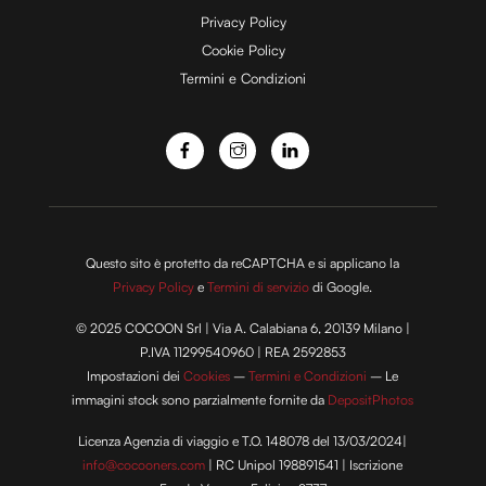
Privacy Policy
Cookie Policy
Termini e Condizioni
Questo sito è protetto da reCAPTCHA e si applicano la
Privacy Policy
e
Termini di servizio
di Google.
© 2025 COCOON Srl | Via A. Calabiana 6, 20139 Milano |
P.IVA 11299540960 | REA 2592853
Impostazioni dei
Cookies
–
Termini e Condizioni
– Le
immagini stock sono parzialmente fornite da
DepositPhotos
Licenza Agenzia di viaggio e T.O. 148078 del 13/03/2024|
info@cocooners.com
| RC Unipol 198891541 | Iscrizione