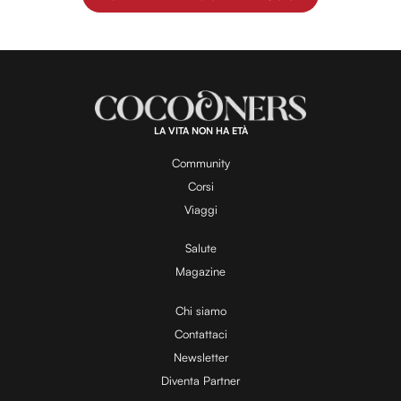
LA VITA NON HA ETÀ
Community
Corsi
Viaggi
Salute
Magazine
Chi siamo
Contattaci
Newsletter
Diventa Partner