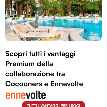
Scopri tutti i vantaggi
Premium della
collaborazione tra
Cocooners e Ennevolte
TUTTI I VANTAGGI PER I SOCI