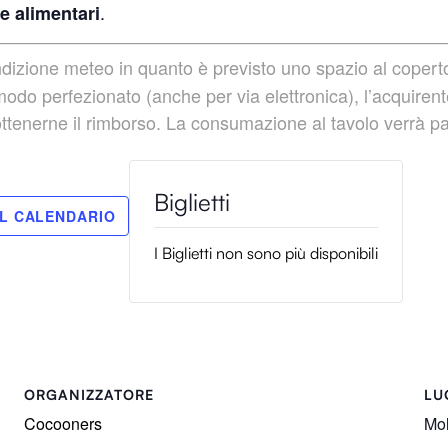
.
e alimentari
ondizione meteo in quanto è previsto uno spazio al coper
perfezionato (anche per via elettronica), l’acquirente 
 ottenerne il rimborso. La consumazione al tavolo verrà pa
I Biglietti non sono più disponibili
ORGANIZZATORE
LU
Cocooners
Mol