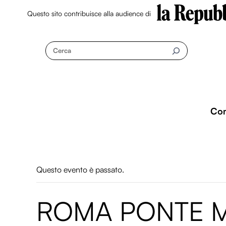
Questo sito contribuisce alla audience di
Skip
to
Cerca
content
Co
Questo evento è passato.
ROMA PONTE M