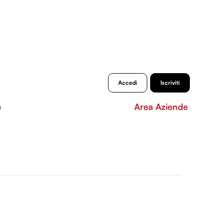
Accedi
Iscriviti
e
Area Aziende