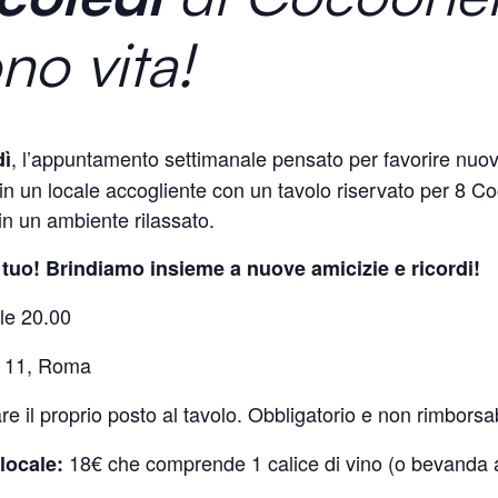
no vita!
, l’appuntamento settimanale pensato per favorire nuo
dì
in un locale accogliente con un tavolo riservato per 8 C
in un ambiente rilassato.
il tuo! Brindiamo insieme a nuove amicizie e ricordi!
le 20.00
o 11, Roma
re il proprio posto al tavolo. Obbligatorio e non rimborsab
18€ che comprende 1 calice di vino (o bevanda an
locale: