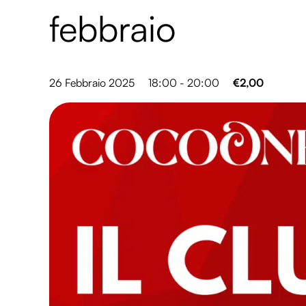
febbraio
26 Febbraio 2025
18:00 - 20:00
€2,00