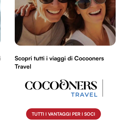
i
Scopri tutti i viaggi di Cocooners
Travel
TUTTI I VANTAGGI PER I SOCI