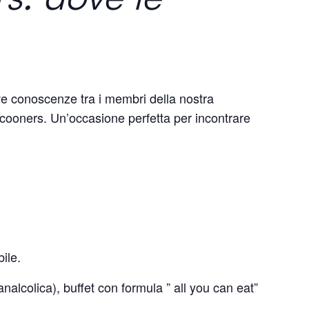
ve conoscenze tra i membri della nostra
ocooners. Un’occasione perfetta per incontrare
ile.
alcolica), buffet con formula ” all you can eat”