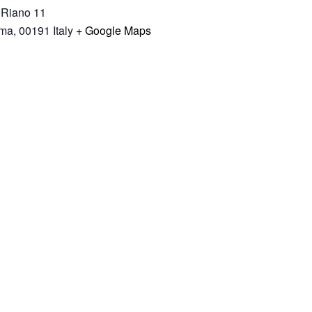
 Riano 11
ma
,
00191
Italy
+ Google Maps