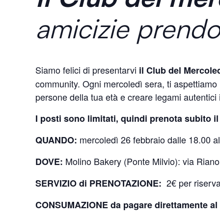
amicizie prendo
Siamo felici di presentarvi
il Club del Mercole
community. Ogni mercoledì sera, ti aspettiamo 
persone della tua età e creare legami autentici 
I posti sono limitati, quindi prenota subito 
mercoledì 26 febbraio dalle 18.00 al
QUANDO:
Molino Bakery (Ponte Milvio): via Rian
DOVE:
2€ per riserva
SERVIZIO di PRENOTAZIONE:
CONSUMAZIONE da pagare direttamente al 