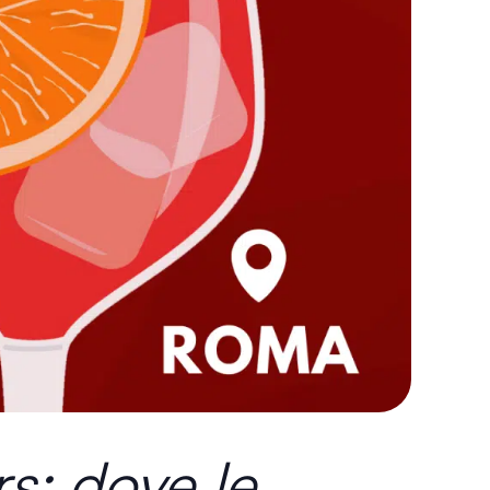
s: dove le