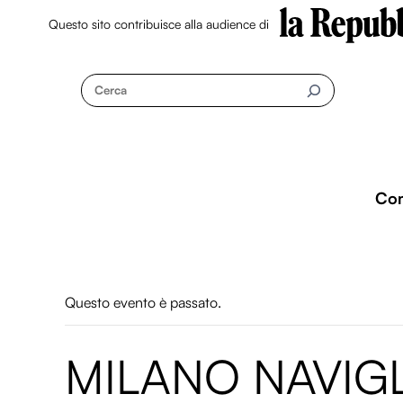
Questo sito contribuisce alla audience di
Skip
to
Cerca
content
Co
Questo evento è passato.
MILANO NAVIGLI