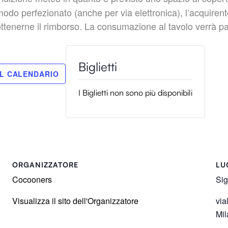
perfezionato (anche per via elettronica), l’acquirente 
 ottenerne il rimborso. La consumazione al tavolo verrà pa
I Biglietti non sono più disponibili
ORGANIZZATORE
LU
Cocooners
Sig
Visualizza il sito dell'Organizzatore
via
Mil