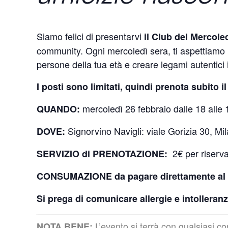
Siamo felici di presentarvi
il Club del Mercole
community. Ogni mercoledì sera, ti aspettiamo 
persone della tua età e creare legami autentici 
I posti sono limitati, quindi prenota subito i
mercoledì 26 febbraio dalle 18 alle
QUANDO:
Signorvino Navigli: viale Gorizia 30, Mi
DOVE:
2€ per riserva
SERVIZIO di PRENOTAZIONE:
CONSUMAZIONE da pagare direttamente al 
Si prega di comunicare allergie e intolleranz
L’evento si terrà con qualsiasi c
NOTA BENE: