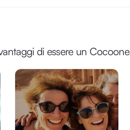
 vantaggi di essere un Cocoone