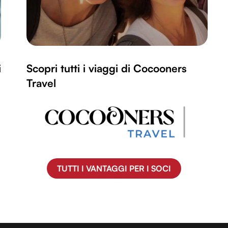
i
Scopri tutti i viaggi di Cocooners
Travel
TUTTI I VANTAGGI PER I SOCI