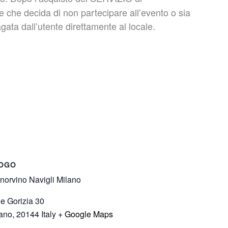
che decida di non partecipare all’evento o sia
gata dall’utente direttamente al locale.
OGO
norvino Navigli Milano
le Gorizia 30
ano
,
20144
Italy
+ Google Maps