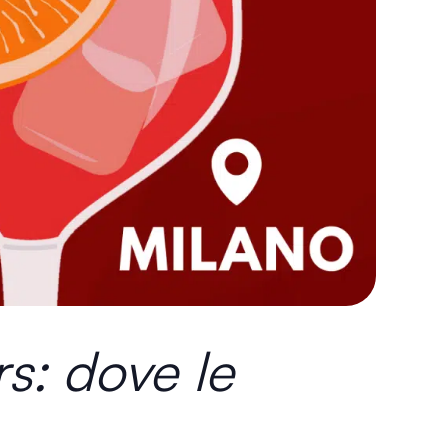
s: dove le