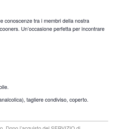
ve conoscenze tra i membri della nostra
ocooners. Un’occasione perfetta per incontrare
ile.
alcolica), tagliere condiviso, coperto.
to. Dopo l’acquisto del SERVIZIO di