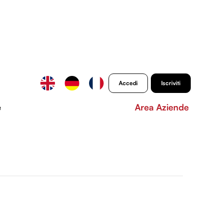
Accedi
Iscriviti
e
Area Aziende