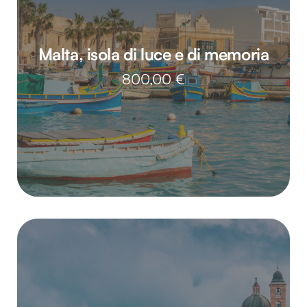
Malta, isola di luce e di memoria
800,00
€