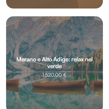
Merano e Alto Adige: relax nel
verde
1.520,00
€