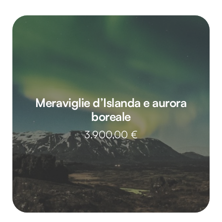
Meraviglie d’Islanda e aurora
boreale
3.900,00
€