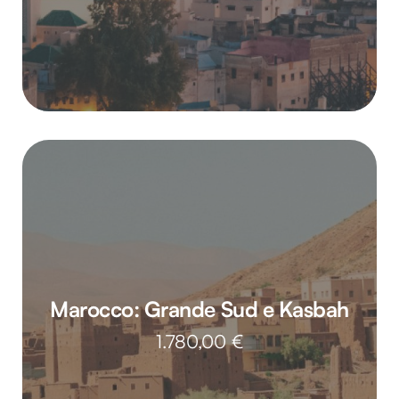
nostri partner che si occupano di analisi dei dati web,
pubblicità e social media, i quali potrebbero combinarle
con altre informazioni che hai fornito loro o che hanno
raccolto dal tuo utilizzo dei loro servizi.
Marocco: Grande Sud e Kasbah
1.780,00
€