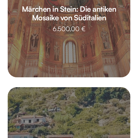
Märchen in Stein: Die antiken
Mosaike von Süditalien
6.500,00
€