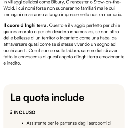
in villaggi deliziosi come Bibury, Cirencester o Stow-on-the-
Wold, i cui nomi forse non suoneranno familiari ma le cui
immagini rimarranno a lungo impresse nella nostra memoria.
Il cuore d’Inghilterra.
Questo è il viaggio perfetto per chi è
già innamorato o per chi desidera innamorarsi, se non altro
delle bellezze di un territorio incantato come una fiaba, da
attraversare quasi come se si stesse vivendo un sogno ad
occhi aperti. Con il sorriso sulle labbra, saremo lieti di aver
fatto la conoscenza di quest’angolo d’Inghilterra emozionante
e inedito.
La quota include
INCLUSO
Assistente per le partenze dagli aeroporti di