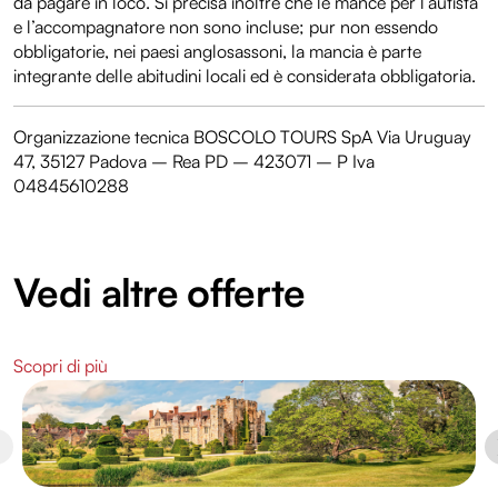
da pagare in loco. Si precisa inoltre che le mance per l’autista
e l’accompagnatore non sono incluse; pur non essendo
obbligatorie, nei paesi anglosassoni, la mancia è parte
integrante delle abitudini locali ed è considerata obbligatoria.
Organizzazione tecnica BOSCOLO TOURS SpA Via Uruguay
47, 35127 Padova – Rea PD – 423071 – P Iva
04845610288
Vedi altre offerte
Scopri di più