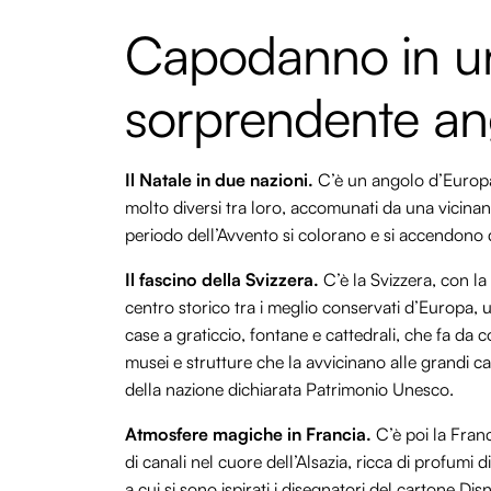
Capodanno in un
sorprendente an
Il Natale in due nazioni.
C’è un angolo d’Europa 
molto diversi tra loro, accomunati da una vicina
periodo dell’Avvento si colorano e si accendono 
Il fascino della Svizzera.
C’è la Svizzera, con la
centro storico tra i meglio conservati d’Europa, u
case a graticcio, fontane e cattedrali, che fa da c
musei e strutture che la avvicinano alle grandi ca
della nazione dichiarata Patrimonio Unesco.
Atmosfere magiche in Francia.
C’è poi la Fran
di canali nel cuore dell’Alsazia, ricca di profumi di
a cui si sono ispirati i disegnatori del cartone Dis