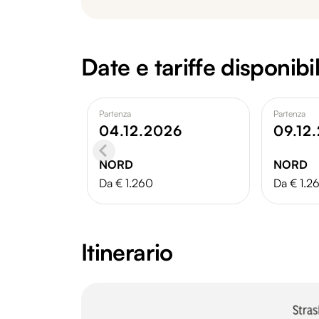
Date e tariffe disponibil
Partenza
Partenza
04.12.2026
09.12
NORD
NORD
Da € 1.260
Da € 1.2
Itinerario