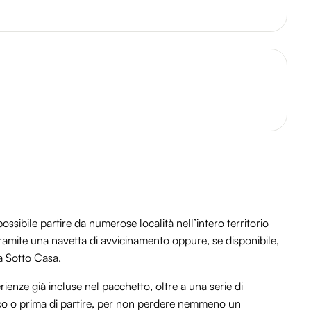
ssibile partire da numerose località nell’intero territorio
 tramite una navetta di avvicinamento oppure, se disponibile,
za Sotto Casa.
rienze già incluse nel pacchetto, oltre a una serie di
 loco o prima di partire, per non perdere nemmeno un