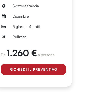
Svizzera,francia
Dicembre
5 giorni - 4 notti
Pullman
1.260 €
Da
a persona
RICHIEDI IL PREVENTIVO