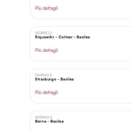
Più dettagli
GIORNO 2
Riquewihr - Colmar - Basilea
Più dettagli
GIORNO 3
Strasburgo - Basilea
Più dettagli
GIORNO 4
Berna - Basilea