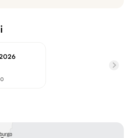
i
.2026
60