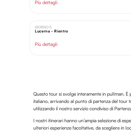
Più dettagli
GIORNO 5
Lucerna - Rientro
Più dettagli
Questo tour si svolge interamente in pullman. È po
italiano, arrivando al punto di partenza del tour
utilizzando il nostro servizio condiviso di Parten
I nostri itinerari hanno un’ampia selezione di espe
ulteriori esperienze facoltative, da scegliere in