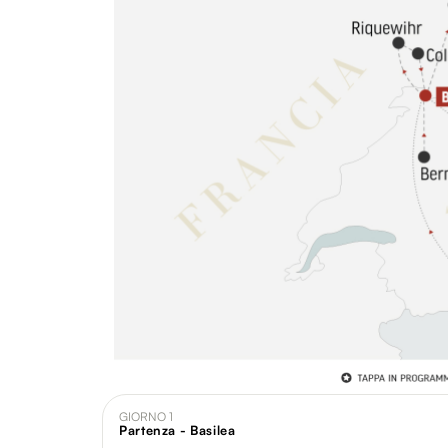
GIORNO 1
Partenza - Basilea