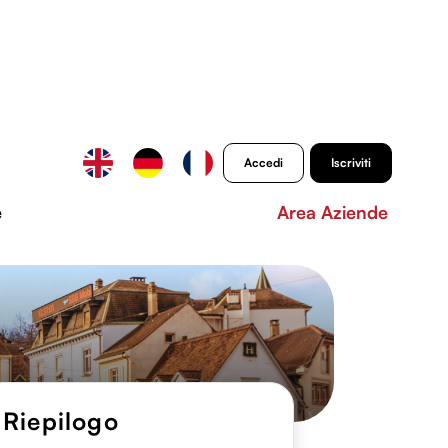
Accedi
Iscriviti
e
Area Aziende
Riepilogo