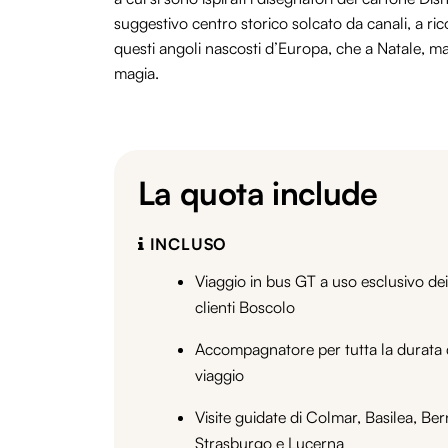
suggestivo centro storico solcato da canali, a ri
questi angoli nascosti d’Europa, che a Natale, ma
magia.
La quota include
INCLUSO
Viaggio in bus GT a uso esclusivo dei
clienti Boscolo
Accompagnatore per tutta la durata 
viaggio
Visite guidate di Colmar, Basilea, Ber
Strasburgo e Lucerna