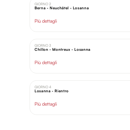
GIORNO 2
Berna - Neuchâtel - Losanna
Più dettagli
GIORNO 3
Chillon - Montreux - Losanna
Più dettagli
GIORNO 4
Losanna - Rientro
Più dettagli