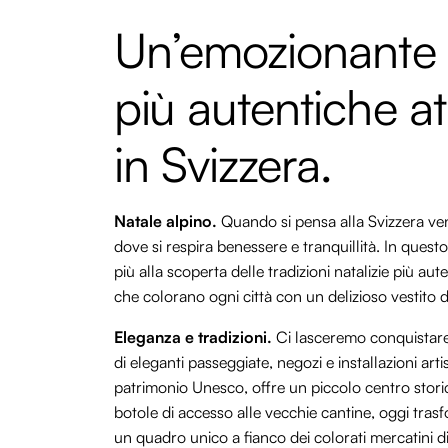
Un’emozionante 
più autentiche a
in Svizzera.
Natale alpino.
Quando si pensa alla Svizzera ve
dove si respira benessere e tranquillità. In quest
più alla scoperta delle tradizioni natalizie più au
che colorano ogni città con un delizioso vestito di
Eleganza e tradizioni.
Ci lasceremo conquistare 
di eleganti passeggiate, negozi e installazioni arti
patrimonio Unesco, offre un piccolo centro storico
botole di accesso alle vecchie cantine, oggi tras
un quadro unico a fianco dei colorati mercatini di