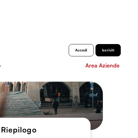
Accedi
Iscriviti
e
Area Aziende
Riepilogo