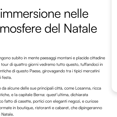
immersione nelle
tmosfere del Natale
ngono subito in mente paesaggi montani e placide cittadine
o tour di quattro giorni vedremo tutto questo, tuffandoci in
tentiche di questo Paese, girovagando tra i tipici mercatini
 festa.
da alcune delle sue principali città, come Losanna, ricca
stiche, e la capitale Berna: quest’ultima, dichiarata
 fatto di casette, portici con eleganti negozi, e curiose
formate in boutique, ristoranti e cabaret, che dipingeranno
 Natale.