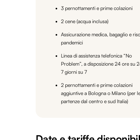
3 pernottamenti e prime colazioni
2 cene (acqua inclusa)
Assicurazione medica, bagaglio e risc
pandemici
Linea di assistenza telefonica “No
Problem”, a disposizione 24 ore su 2
7 giorni su 7
2 pernottamenti e prime colazioni
aggiuntive a Bologna o Milano (per l
partenze dal centro e sud Italia)
Date e tariffe disponibil