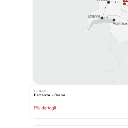
GIORNO 1
Partenza - Berna
Più dettagli