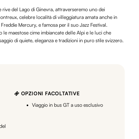
 rive del Lago di Ginevra, attraverseremo uno dei
 Montreux, celebre località di villeggiatura amata anche in
 Freddie Mercury, e famosa per il suo Jazz Festival.
no le maestose cime imbiancate delle Alpi e le luci che
gio di quiete, eleganza e tradizioni in puro stile svizzero.
OPZIONI FACOLTATIVE
Viaggio in bus GT a uso esclusivo
del