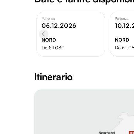
Partenza
Partenza
05.12.2026
10.12
NORD
NORD
Da € 1.080
Da € 1.0
Itinerario