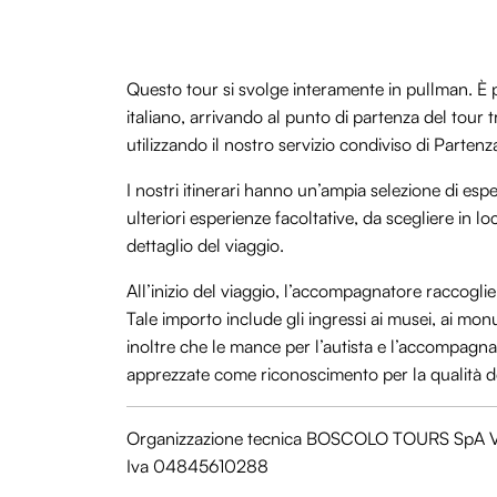
Questo tour si svolge interamente in pullman. È po
italiano, arrivando al punto di partenza del tour
utilizzando il nostro servizio condiviso di Parten
I nostri itinerari hanno un’ampia selezione di espe
ulteriori esperienze facoltative, da scegliere in
dettaglio del viaggio.
All’inizio del viaggio, l’accompagnatore raccogli
Tale importo include gli ingressi ai musei, ai mon
inoltre che le mance per l’autista e l’accompagn
apprezzate come riconoscimento per la qualità de
Organizzazione tecnica BOSCOLO TOURS SpA V
Iva 04845610288