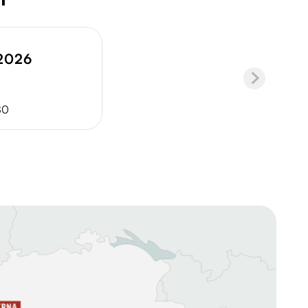
.2026
80