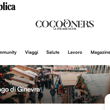
LA VITA NON HA ETÀ
mmunity
Viaggi
Salute
Lavoro
Magazin
ago di Ginevra