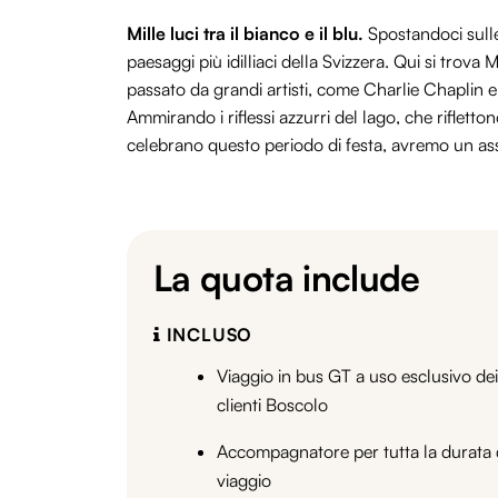
Mille luci tra il bianco e il blu.
Spostandoci sulle
paesaggi più idilliaci della Svizzera. Qui si trova
passato da grandi artisti, come Charlie Chaplin e
Ammirando i riflessi azzurri del lago, che rifletto
celebrano questo periodo di festa, avremo un assag
La quota include
INCLUSO
Viaggio in bus GT a uso esclusivo dei
clienti Boscolo
Accompagnatore per tutta la durata 
viaggio