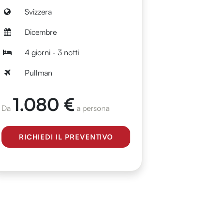
Svizzera
Dicembre
4 giorni - 3 notti
Pullman
1.080 €
Da
a persona
RICHIEDI IL PREVENTIVO