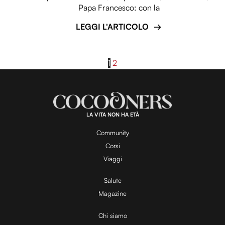
Papa Francesco: con la
LEGGI L'ARTICOLO
1
2
LA VITA NON HA ETÀ
Community
Corsi
Viaggi
Salute
Magazine
Chi siamo