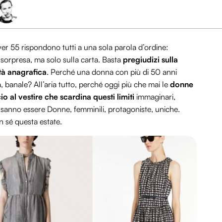
ver 55 rispondono tutti a una sola parola d’ordine:
sorpresa, ma solo sulla carta. Basta
pregiudizi sulla
età anagrafica
. Perché una donna con più di 50 anni
 banale? All’aria tutto, perché oggi più che mai le
donne
al vestire che scardina questi limiti
immaginari,
sanno essere Donne, femminili, protagoniste, uniche.
n sé questa estate.