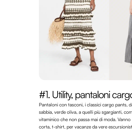
#1. Utility, pantaloni carg
Pantaloni con tasconi, i classici cargo pants, d
sabbia, verde oliva, a quelli più sgargianti, com
vitaminico che non passa mai di moda. Vanno b
corta, t-shirt, per vacanze da vere escursionis