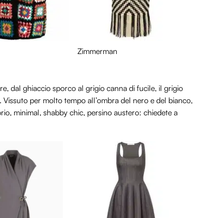
Zimmerman
re, dal ghiaccio sporco al grigio canna di fucile, il grigio
ti. Vissuto per molto tempo all’ombra del nero e del bianco,
obrio, minimal, shabby chic, persino austero: chiedete a