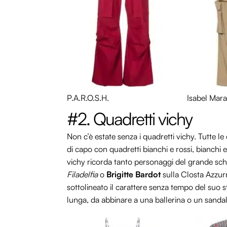
P.A.R.O.S.H.
Isabel Mar
#2. Quadretti vichy
Non c’è estate senza i quadretti vichy. Tutte l
di capo con quadretti bianchi e rossi, bianchi e
vichy ricorda tanto personaggi del grande 
Filadelfia
o
Brigitte Bardot
sulla Closta Azzurra
sottolineato il carattere senza tempo del suo sti
lunga, da abbinare a una ballerina o un sanda