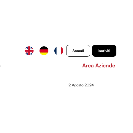
Accedi
Iscriviti
e
Area Aziende
2 Agosto 2024