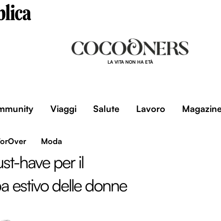
LA VITA NON HA ETÀ
mmunity
Viaggi
Salute
Lavoro
Magazin
ForOver
Moda
st-have per il
 estivo delle donne