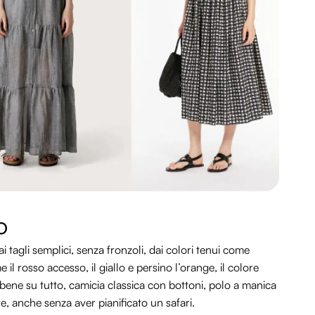
o
ai tagli semplici, senza fronzoli, dai colori tenui come
e il rosso accesso, il giallo e persino l’orange, il colore
ene su tutto, camicia classica con bottoni, polo a manica
te, anche senza aver pianificato un safari.