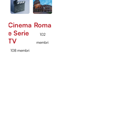
Cinema
Roma
e Serie
102
TV
membri
108 membri