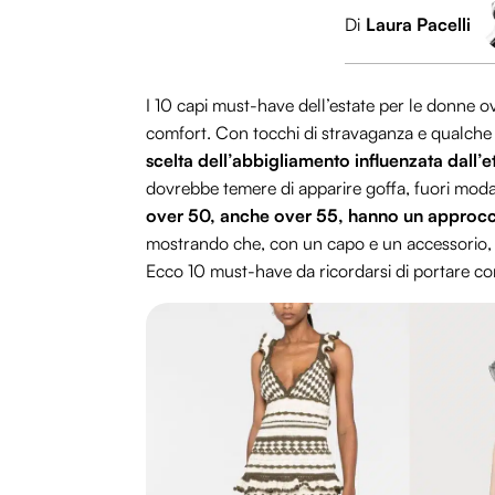
Di
Laura Pacelli
I 10 capi must-have dell’estate per le donne o
comfort. Con tocchi di stravaganza e qualche 
scelta dell’abbigliamento influenzata dall’
dovrebbe temere di apparire goffa, fuori moda,
over 50, anche over 55, hanno un approccio 
mostrando che, con un capo e un accessorio, 
Ecco 10 must-have da ricordarsi di portare co