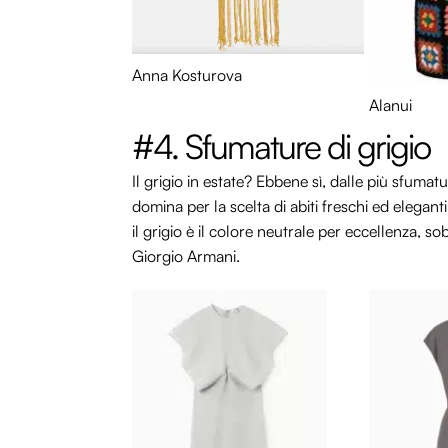
Anna Kosturova
Alanui
#4. Sfumature di grigio
Il grigio in estate? Ebbene sì, dalle più sfumatu
domina per la scelta di abiti freschi ed elegan
il grigio è il colore neutrale per eccellenza, s
Giorgio Armani.