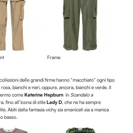
ant
Frame
e collezioni delle grandi firme hanno “macchiato” ogni tipo
 rosa, bianchi e neri, oppure, ancora, bianchi e verde. Il
schermo come
Katerine Hepburn
in
Scandalo a
, fino all’icona di stile
Lady D
, che ne ha sempre
le. Abiti dalla fantasia vichy sia smanicati sia a manica
lo basso.