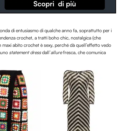
onda di entusiasmo di qualche anno fa, soprattutto per i
endenza crochet, a tratti boho chic, nostalgica (che
Un maxi abito crochet è sexy, perché dà quell’effetto vedo
è uno
statement dress
dall’
allure
fresca, che comunica