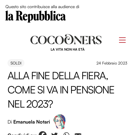
Close Me
Questo sito contribuisce alla audience di
Skip
to
Men
content
LA VITA NON HA ETÀ
SOLDI
24 Febbraio 2023
ALLA FINE DELLA FIERA,
COME SI VA IN PENSIONE
NEL 2023?
Di
Emanuela Notari