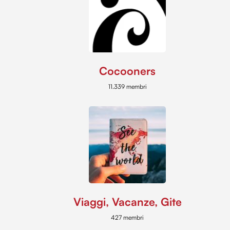
Cocooners
11.339 membri
Viaggi, Vacanze, Gite
427 membri