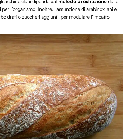
li arabinoxilani dipende dal
metodo di estrazione
dalle
i
per l’organismo. Inoltre, l’assunzione di arabinoxilani è
carboidrati o zuccheri aggiunti, per modulare l’impatto