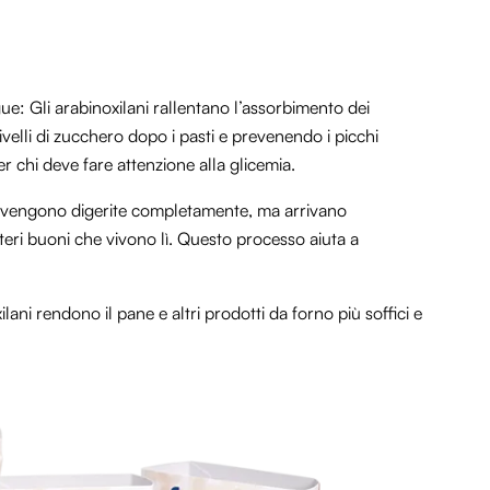
e: Gli arabinoxilani rallentano l’assorbimento dei
livelli di zucchero dopo i pasti e prevenendo i picchi
r chi deve fare attenzione alla glicemia.
n vengono digerite completamente, ma arrivano
tteri buoni che vivono lì. Questo processo aiuta a
lani rendono il pane e altri prodotti da forno più soffici e