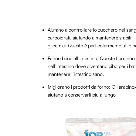
Aiutano a controllare lo zucchero nel sangu
carboidrati, aiutando a mantenere stabili i 
glicemici. Questo è particolarmente utile pe
Fanno bene all’intestino: Queste fibre no
nell’intestino dove diventano cibo per i ba
mantenere l’intestino sano.
Migliorano i prodotti da forno: Gli arabinoxi
aiutano a conservarli più a lungo