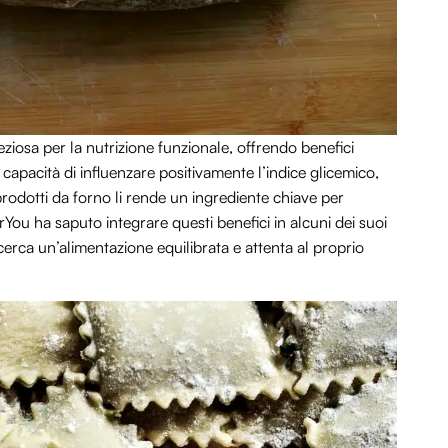
ziosa per la nutrizione funzionale, offrendo benefici
ro capacità di influenzare positivamente l’indice glicemico,
i prodotti da forno li rende un ingrediente chiave per
erYou ha saputo integrare questi benefici in alcuni dei suoi
cerca un’alimentazione equilibrata e attenta al proprio