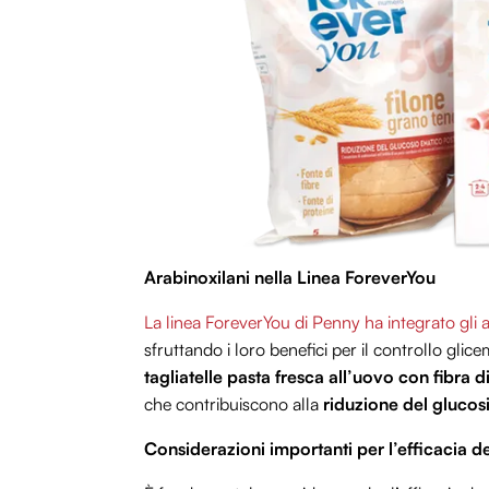
Arabinoxilani nella Linea ForeverYou
La linea ForeverYou di Penny ha integrato gli a
sfruttando i loro benefici per il controllo glice
tagliatelle pasta fresca all’uovo con fibra d
che contribuiscono alla
riduzione del glucos
Considerazioni importanti per l’efficacia de