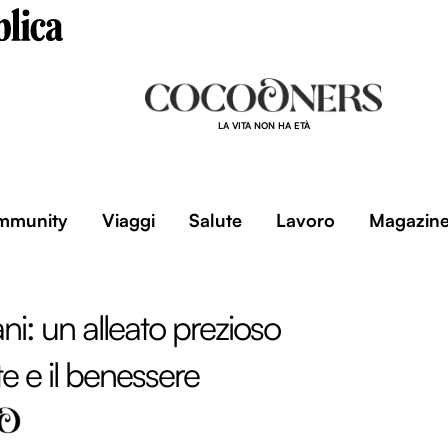
LA VITA NON HA ETÀ
mmunity
Viaggi
Salute
Lavoro
Magazin
ni: un alleato prezioso
te e il benessere