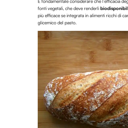
È fondamentale considerare che l’efficacia deg
fonti vegetali, che deve renderli
biodisponibil
più efficace se integrata in alimenti ricchi di 
glicemico del pasto.