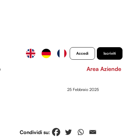
Accedi
Iscriviti
e
Area Aziende
25 Febbraio 2025