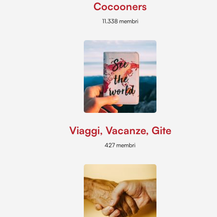
Cocooners
11.338 membri
Viaggi, Vacanze, Gite
427 membri