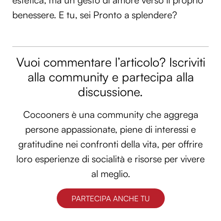
estetica, ma un gesto di amore verso il proprio
benessere. E tu, sei Pronto a splendere?
Vuoi commentare l’articolo? Iscriviti
alla community e partecipa alla
discussione.
Cocooners è una community che aggrega
persone appassionate, piene di interessi e
gratitudine nei confronti della vita, per offrire
loro esperienze di socialità e risorse per vivere
al meglio.
PARTECIPA ANCHE TU