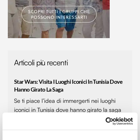
Articoli più recenti
Star Wars: Visita I Luoghi Iconici In Tunisia Dove
Hanno Girato La Saga
Se ti piace l’idea di immergerti nei luoghi
iconici in Tunisia dove hanno girato la saga
di Star Wars, devi conoscere precisamente
le località in