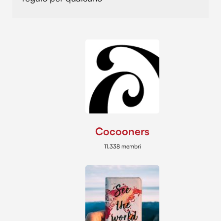
Cocooners
11.338 membri