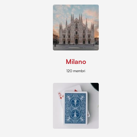
Milano
120 membri