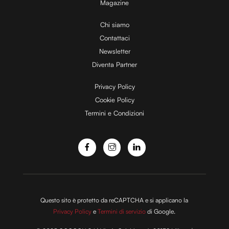
Magazine
i
Chi siamo
Contattaci
d
Newsletter
Diventa Partner
e
Privacy Policy
Cookie Policy
Termini e Condizioni
o
Questo sito è protetto da reCAPTCHA e si applicano la
Privacy Policy
e
Termini di servizio
di Google.