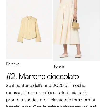
Bershka
Totem
#2. Marrone cioccolato
Se il pantone dell’anno 2025 è il mocha
mousse, il marrone cioccolato è più dark,
pronto a spodestare il classico (e forse ormai
banale) nero. Con la prima abbronzatura, poi,