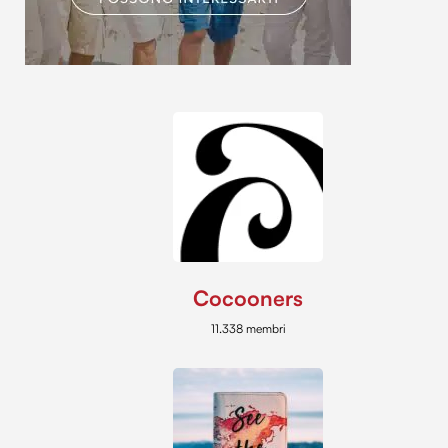
raccolto dal tuo utilizzo dei loro servizi.
Cocooners
11.338 membri