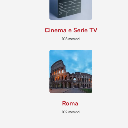
Cinema e Serie TV
108 membri
Roma
102 membri