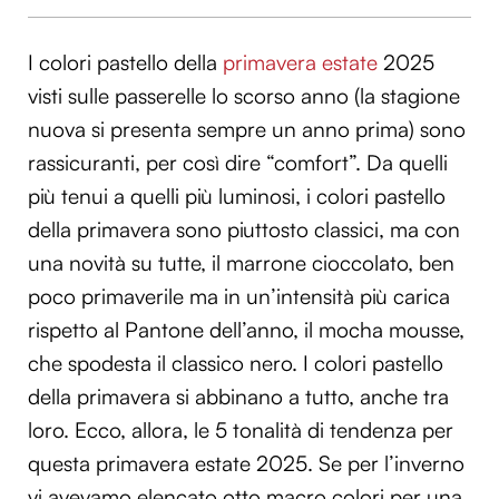
I colori pastello della
primavera estate
2025
visti sulle passerelle lo scorso anno (la stagione
nuova si presenta sempre un anno prima) sono
rassicuranti, per così dire “comfort”. Da quelli
più tenui a quelli più luminosi, i colori pastello
della primavera sono piuttosto classici, ma con
una novità su tutte, il marrone cioccolato, ben
poco primaverile ma in un’intensità più carica
rispetto al Pantone dell’anno, il mocha mousse,
che spodesta il classico nero. I colori pastello
della primavera si abbinano a tutto, anche tra
loro. Ecco, allora, le 5 tonalità di tendenza per
questa primavera estate 2025. Se per l’inverno
vi avevamo elencato otto macro colori per una