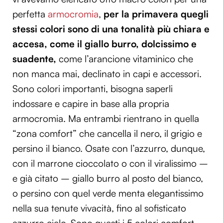
perfetta
armocromia
,
per la primavera quegli
stessi colori sono di una tonalità più chiara e
accesa, come il giallo burro, dolcissimo e
suadente,
come l’arancione vitaminico che
non manca mai, declinato in capi e accessori.
Sono colori importanti, bisogna saperli
indossare e capire in base alla propria
armocromia. Ma entrambi rientrano in quella
“zona comfort” che cancella il nero, il grigio e
persino il bianco. Osate con l’azzurro, dunque,
con il marrone cioccolato o con il viralissimo –
e già citato – giallo burro al posto del bianco,
o persino con quel verde menta elegantissimo
nella sua tenute vivacità, fino al sofisticato
azzurro cielo. Sono questi i 5 colori comfort