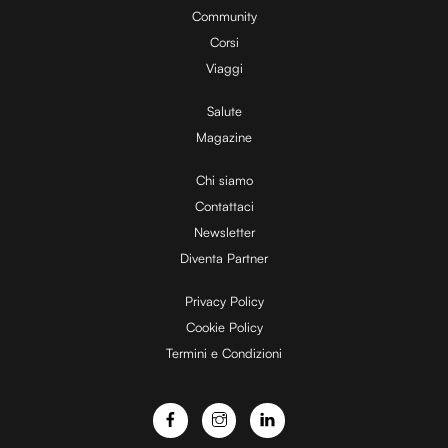
y
%
Community
Corsi
V
Viaggi
Salute
Magazine
i
Chi siamo
Contattaci
d
Newsletter
Diventa Partner
e
Privacy Policy
Cookie Policy
Termini e Condizioni
o