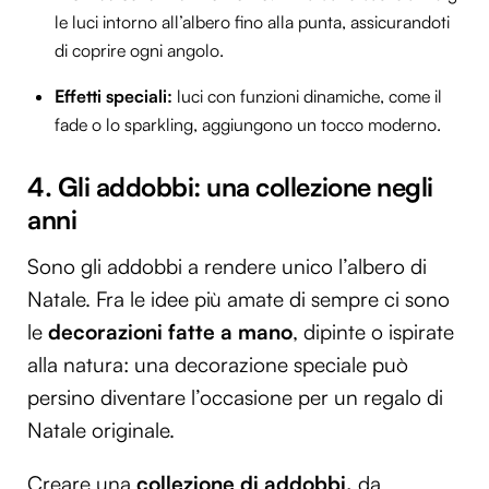
le luci intorno all’albero fino alla punta, assicurandoti
di coprire ogni angolo.
Effetti speciali:
luci con funzioni dinamiche, come il
fade o lo sparkling, aggiungono un tocco moderno.
4. Gli addobbi: una collezione negli
anni
Sono gli addobbi a rendere unico l’albero di
Natale. Fra le idee più amate di sempre ci sono
le
decorazioni
fatte a
mano
, dipinte o ispirate
alla natura: una decorazione speciale può
persino diventare l’occasione per un regalo di
Natale originale.
Creare una
collezione
di addobbi,
da