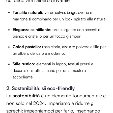
cui decorare l’albero di Natale.
Tonalità naturali:
verde salvia, beige, avorio e
marrone si combinano per un look ispirato alla natura.
Eleganza scintillante:
oro e argento con accenti di
bianco e cristallo per un tocco glamour.
Colori pastello:
rosa cipria, azzurro polvere e lilla per
un albero delicato e moderno.
Stile rustico:
elementi in legno, tessuti grezzi e
decorazioni fatte a mano per un’atmosfera
accogliente.
2. Sostenibilità: sii eco-friendly
La
sostenibilità
è un elemento fondamentale e
non solo nel 2024. Impariamo a ridurre gli
sprechi: impegniamoci per farlo, insegnando