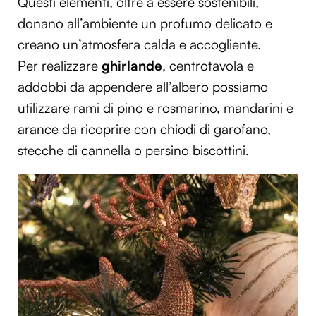
Questi elementi, oltre a essere sostenibili,
donano all’ambiente un profumo delicato e
creano un’atmosfera calda e accogliente.
Per realizzare
ghirlande
, centrotavola e
addobbi da appendere all’albero possiamo
utilizzare rami di pino e rosmarino, mandarini e
arance da ricoprire con chiodi di garofano,
stecche di cannella o persino biscottini.