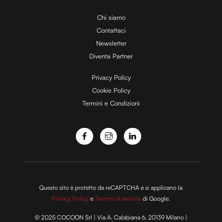
i
Chi siamo
Contattaci
d
Newsletter
Diventa Partner
e
Privacy Policy
Cookie Policy
Termini e Condizioni
o
Questo sito è protetto da reCAPTCHA e si applicano la
Privacy Policy
e
Termini di servizio
di Google.
© 2025 COCOON Srl | Via A. Calabiana 6, 20139 Milano |