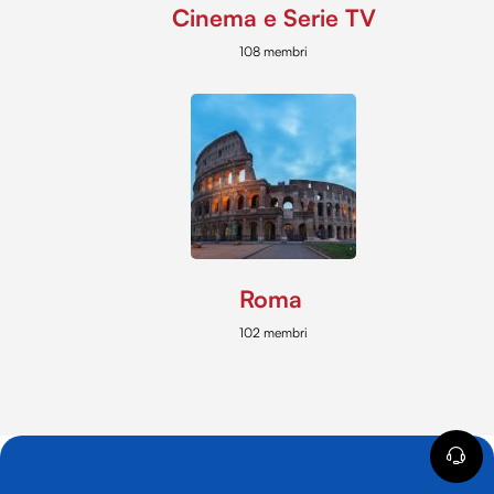
Cinema e Serie TV
108 membri
Roma
102 membri