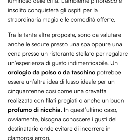
luminoso delle città. L’ambiente pittoresco e
insolito conquisterà gli ospiti per la
straordinaria magia e le comodità offerte.
Tra le tante altre proposte, sono da valutare
anche le sedute presso una spa oppure una
cena presso un ristorante stellato per regalare
un’esperienza di gusto indimenticabile. Un
orologio da polso o da taschino
potrebbe
essere un’altra idea di lusso ideale per un
cinquantenne così come una cravatta
realizzata con filati pregiati o anche un buon
profumo di nicchia
. In quest’ultimo caso,
ovviamente, bisogna conoscere i gusti del
destinatario onde evitare di incorrere in
clamorosi errori.