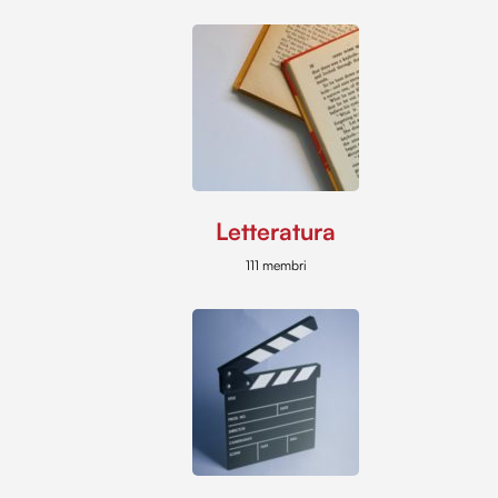
Letteratura
111 membri