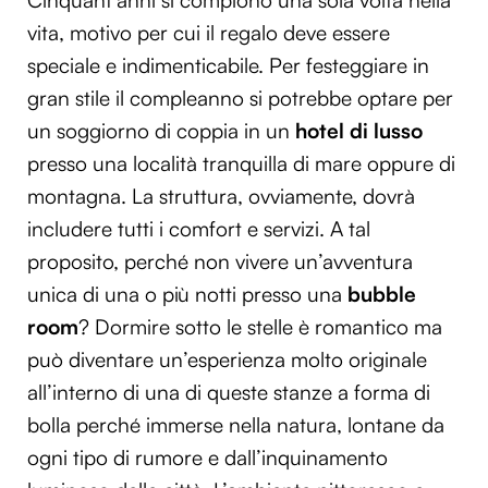
Cinquant’anni si compiono una sola volta nella
vita, motivo per cui il regalo deve essere
speciale e indimenticabile. Per festeggiare in
gran stile il compleanno si potrebbe optare per
un soggiorno di coppia in un
hotel di lusso
presso una località tranquilla di mare oppure di
montagna. La struttura, ovviamente, dovrà
includere tutti i comfort e servizi. A tal
proposito, perché non vivere un’avventura
unica di una o più notti presso una
bubble
room
? Dormire sotto le stelle è romantico ma
può diventare un’esperienza molto originale
all’interno di una di queste stanze a forma di
bolla perché immerse nella natura, lontane da
ogni tipo di rumore e dall’inquinamento