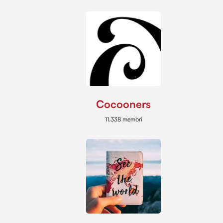
Cocooners
11.338 membri