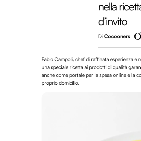
nella ricet
d’invito
Di
Cocooners
Fabio Campoli, chef di raffinata esperienza e m
una speciale ricetta ai prodotti di qualità gar
anche come portale per la spesa online e la c
proprio domicilio.