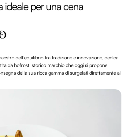
ta ideale per una cena
aestro dell’equilibrio tra tradizione e innovazione, dedica
antita da bofrost, storico marchio che oggi si propone
onsegna della sua ricca gamma di surgelati direttamente al