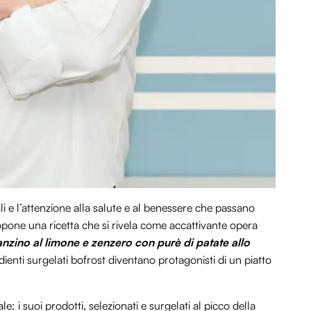
i e l’attenzione alla salute e al benessere che passano
pone una ricetta che si rivela come accattivante opera
anzino al limone e zenzero con purè di patate allo
edienti surgelati bofrost diventano protagonisti di un piatto
: i suoi prodotti, selezionati e surgelati al picco della