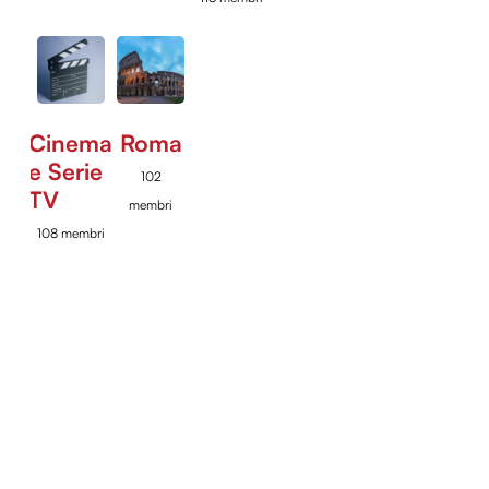
Cinema
Roma
e Serie
102
TV
membri
108 membri