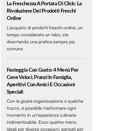
La Freschezza A Portata Di Click: La
Rivoluzione Dei Prodotti Freschi
Online
L’acquisto di prodotti freschi online, un
tempo considerato un tabù, sta
diventando una pratica sempre più
comune
Festeggia Con Gusto: 4 Menù Per
Cene Veloci, Pranzi In Famiglia,
Aperitivi Con Amici E Occasioni
Speciali
Con la giusta organizzazione e qualche
trucco, è possibile trasformare ogni
momento in un’esperienza culinaria
indimenticabile. Ecco quattro menù
ideali per diverse occasioni, pensati per