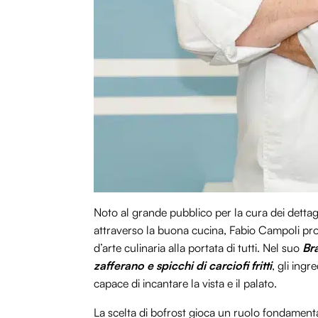
Noto al grande pubblico per la cura dei dettagl
attraverso la buona cucina, Fabio Campoli pro
d’arte culinaria alla portata di tutti. Nel suo
Br
zafferano e spicchi di carciofi fritti
, gli ingr
capace di incantare la vista e il palato.
La scelta di bofrost gioca un ruolo fondamentale