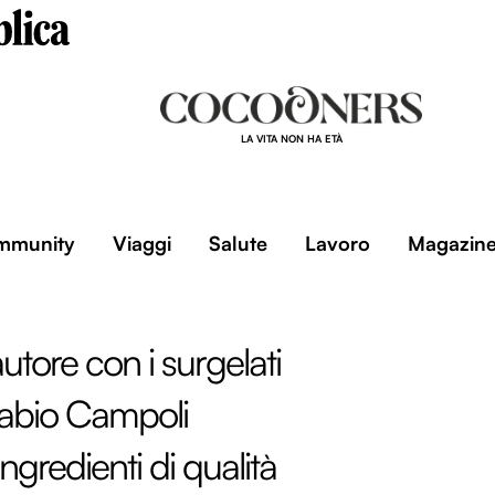
LA VITA NON HA ETÀ
mmunity
Viaggi
Salute
Lavoro
Magazin
utore con i surgelati
Fabio Campoli
ingredienti di qualità