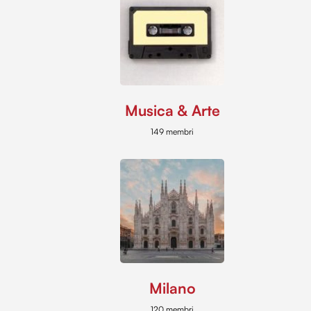
Musica & Arte
149 membri
Milano
120 membri