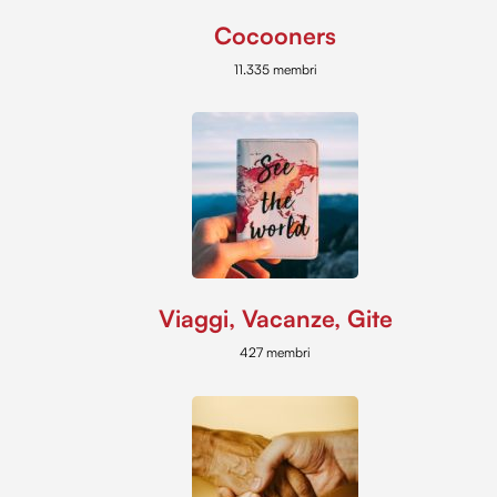
Cocooners
11.335 membri
Viaggi, Vacanze, Gite
427 membri