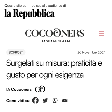
Close Me
Questo sito contribuisce alla audience di
Skip
to
Men
content
LA VITA NON HA ETÀ
BOFROST
26 Novembre 2024
Surgelati su misura: praticità e
gusto per ogni esigenza
Di
Cocooners