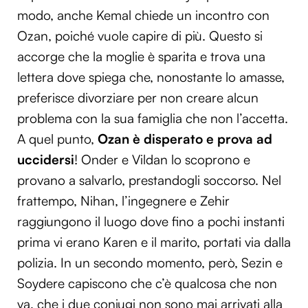
modo, anche Kemal chiede un incontro con
Ozan, poiché vuole capire di più. Questo si
accorge che la moglie è sparita e trova una
lettera dove spiega che, nonostante lo amasse,
preferisce divorziare per non creare alcun
problema con la sua famiglia che non l’accetta.
A quel punto,
Ozan è disperato e prova ad
uccidersi
! Onder e Vildan lo scoprono e
provano a salvarlo, prestandogli soccorso. Nel
frattempo, Nihan, l’ingegnere e Zehir
raggiungono il luogo dove fino a pochi instanti
prima vi erano Karen e il marito, portati via dalla
polizia. In un secondo momento, però, Sezin e
Soydere capiscono che c’è qualcosa che non
va, che i due coniugi non sono mai arrivati alla