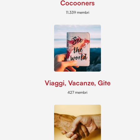
Cocooners
11.339 membri
Viaggi, Vacanze, Gite
427 membri