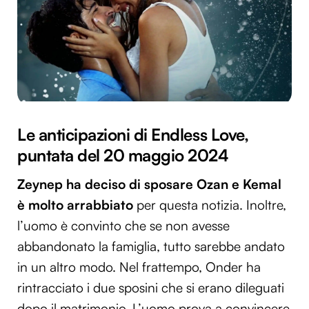
Le anticipazioni di Endless Love,
puntata del 20 maggio 2024
Zeynep ha deciso di sposare Ozan e Kemal
è molto arrabbiato
per questa notizia. Inoltre,
l’uomo è convinto che se non avesse
abbandonato la famiglia, tutto sarebbe andato
in un altro modo. Nel frattempo, Onder ha
rintracciato i due sposini che si erano dileguati
dopo il matrimonio. L’uomo prova a convincere