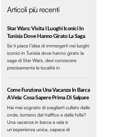
Articoli più recenti
Star Wars: Visita I Luoghi Iconici In
Tunisia Dove Hanno Girato La Saga
Se ti piace l’idea di immergerti nei luoghi
iconici in Tunisia dove hanno girato la
saga di Star Wars, devi conoscere
precisamente le località in
Come Funziona Una Vacanza In Barca
A Vela: Cosa Sapere Prima Di Salpare
Hai mai sognato di svegliarti cullato dalle
onde, lontano dal traffico e dalla folla?
Una vacanza in barca a vela è
un’esperienza unica, capace di