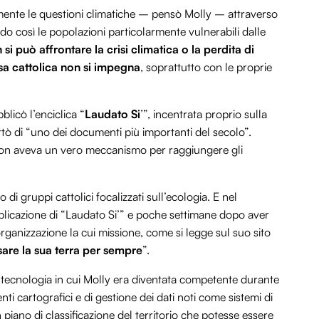
amente le questioni climatiche – pensò Molly – attraverso
do così le popolazioni particolarmente vulnerabili dalle
si può affrontare la crisi climatica o la perdita di
sa cattolica non si impegna
, soprattutto con le proprie
licò l’enciclica “
Laudato Si
’”, incentrata proprio sulla
rattò di “uno dei documenti più importanti del secolo”.
non aveva un vero meccanismo per raggiungere gli
i gruppi cattolici focalizzati sull’ecologia. E nel
licazione di “Laudato Si’” e poche settimane dopo aver
organizzazione la cui missione, come si legge sul suo sito
sare la sua terra per sempre
”.
la tecnologia in cui Molly era diventata competente durante
nti cartografici e di gestione dei dati noti come sistemi di
 piano di classificazione del territorio che potesse essere