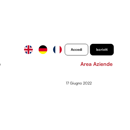
Accedi
Iscriviti
e
Area Aziende
17 Giugno 2022