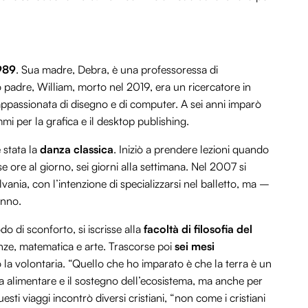
1989
. Sua madre, Debra, è una professoressa di
o padre, William, morto nel 2019, era un ricercatore in
ppassionata di disegno e di computer. A sei anni imparò
i per la grafica e il desktop publishing.
 stata la
danza classica
. Iniziò a prendere lezioni quando
se ore al giorno, sei giorni alla settimana. Nel 2007 si
vania, con l’intenzione di specializzarsi nel balletto, ma –
anno.
o di sconforto, si iscrisse alla
facoltà di filosofia del
ze, matematica e arte. Trascorse poi
sei mesi
 la volontaria. “Quello che ho imparato è che la terra è un
a alimentare e il sostegno dell’ecosistema, ma anche per
esti viaggi incontrò diversi cristiani, “non come i cristiani