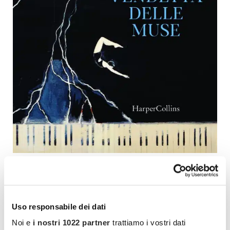
E sono tante, tantissime donne di cui, mai come
oggi, sentiamo il bisogno di conoscere le loro
vicende affinché possano indicarci la strada e
Uso responsabile dei dati
siano davvero la scintilla che faccia vedere, una
Noi e
i nostri 1022 partner
trattiamo i vostri dati