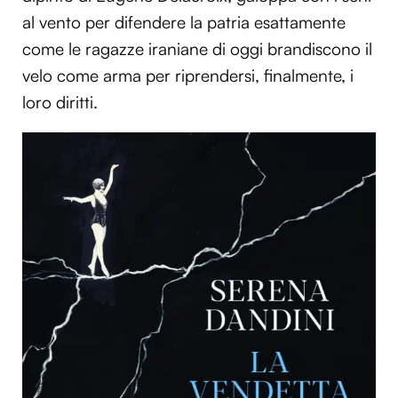
al vento per difendere la patria esattamente
come le ragazze iraniane di oggi brandiscono il
velo come arma per riprendersi, finalmente, i
loro diritti.