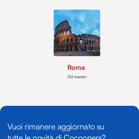
Roma
102 membri
Vuoi rimanere aggiornato su
tutte le novità di Cocooners?