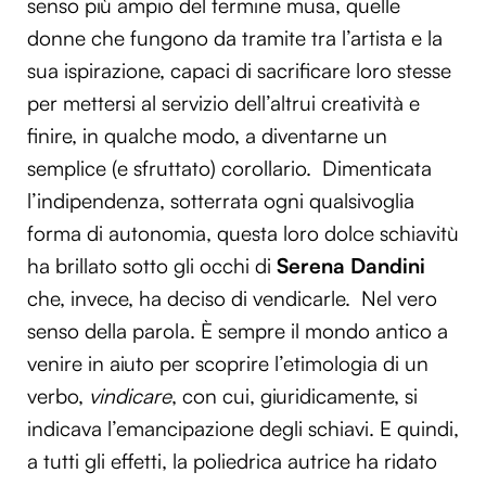
senso più ampio del termine musa, quelle
donne che fungono da tramite tra l’artista e la
sua ispirazione, capaci di sacrificare loro stesse
per mettersi al servizio dell’altrui creatività e
finire, in qualche modo, a diventarne un
semplice (e sfruttato) corollario. Dimenticata
l’indipendenza, sotterrata ogni qualsivoglia
forma di autonomia, questa loro dolce schiavitù
ha brillato sotto gli occhi di
Serena Dandini
che, invece, ha deciso di vendicarle. Nel vero
senso della parola. È sempre il mondo antico a
venire in aiuto per scoprire l’etimologia di un
verbo,
vindicare
, con cui, giuridicamente, si
indicava l’emancipazione degli schiavi. E quindi,
a tutti gli effetti, la poliedrica autrice ha ridato