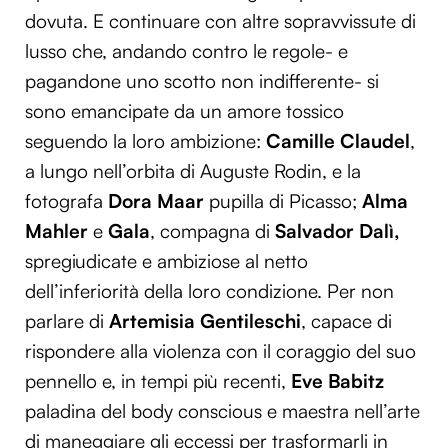
dovuta. E continuare con altre sopravvissute di
lusso che, andando contro le regole- e
pagandone uno scotto non indifferente- si
sono emancipate da un amore tossico
seguendo la loro ambizione:
Camille Claudel
,
a lungo nell’orbita di Auguste Rodin, e la
fotografa
Dora Maar
pupilla di Picasso;
Alma
Mahler
e
Gala
, compagna di
Salvador Dalì,
spregiudicate e ambiziose al netto
dell’inferiorità della loro condizione. Per non
parlare di
Artemisia Gentileschi
, capace di
rispondere alla violenza con il coraggio del suo
pennello e, in tempi più recenti,
Eve Babitz
paladina del body conscious e maestra nell’arte
di maneggiare gli eccessi per trasformarli in