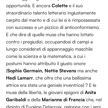
opportunità. E ancora
Colette
e il suo
straordinario talento letterario ingiustamente
carpito dal marito e di cui lei si è rimpossessata
con successo e un pizzico di anticonformismo.
E che dire di quelle muse che hanno lottato
contro i pregiudizi, occupandosi di campi a
lungo considerati di appannaggio maschile
come la scienza e la matematica, a cui i
postumi hanno attribuito il giusto onore
(
Sophie Germain, Nettie Stevens
ma anche
Hedi Lamarr
, che oltre che una bellissima
attrice era stata una geniale inventrice) ? E le
muse della libertà, le giovani epigoni di
Anita
Garibaldi
e della
Marianne di Francia
che, nel
dipinto di Eugène Delacroix, galoppa con i seni