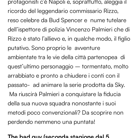
protagonisti c’è Napoli e, soprattutto, aleggia il
ricordo del leggendario commissario Rizzo,
reso celebre da Bud Spencer e nume tutelare
dell’ispettore di polizia Vincenzo Palmieri che di
Rizzo è stato l’allievo e, in qualche modo, il figlio
putativo. Sono proprio le avventure
ambientate tra le vie della città partenopea di
quest’ultimo personaggio – tormentato, molto
arrabbiato e pronto a chiudere i conti con il
passato- ad animare la serie prodotta da Sky.
Ma riuscirà Palmieri a conquistare la fiducia
della sua nuova squadra nonostante i suoi
metodi poco convenzionali? Da scoprire non
perdendo nemmeno una puntata!
The bad guy (seconda stagione dal 5