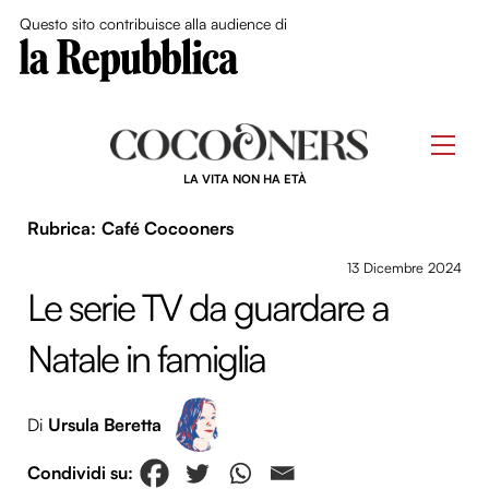
Close Me
Questo sito contribuisce alla audience di
Skip
to
Men
content
LA VITA NON HA ETÀ
Café Cocooners
13 Dicembre 2024
Le serie TV da guardare a
Natale in famiglia
Di
Ursula Beretta