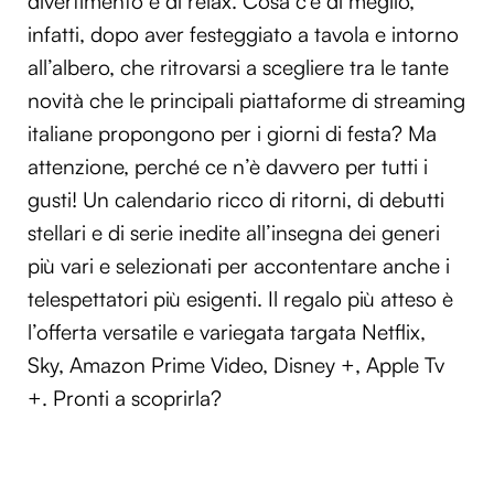
divertimento e di relax. Cosa c’è di meglio,
infatti, dopo aver festeggiato a tavola e intorno
all’albero, che ritrovarsi a scegliere tra le tante
novità che le principali piattaforme di streaming
italiane propongono per i giorni di festa? Ma
attenzione, perché ce n’è davvero per tutti i
gusti! Un calendario ricco di ritorni, di debutti
stellari e di serie inedite all’insegna dei generi
più vari e selezionati per accontentare anche i
telespettatori più esigenti. Il regalo più atteso è
l’offerta versatile e variegata targata Netflix,
Sky, Amazon Prime Video, Disney +, Apple Tv
+. Pronti a scoprirla?