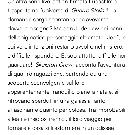
Un’altra serie live-action firmata Lucasfilm ci
trasporta nell’universo di
Guerre Stellari
. La
domanda sorge spontanea: ne avevamo
davvero bisogno? Ma con Jude Law nei panni
dell’enigmatico personaggio chiamato “Jod”, le
cui vere intenzioni restano avvolte nel mistero,
è difficile rispondere. E, soprattutto, difficile non
guardare!
Skeleton Crew
racconta l’avventura
di quattro ragazzi che, partendo da una
scoperta sconvolgente sul loro
apparentemente tranquillo pianeta natale, si
ritrovano sperduti in una galassia tanto
affascinante quanto pericolosa. Tra improbabili
alleati e insidiosi nemici, il loro viaggio per
tornare a casa si trasformerà in un’odissea