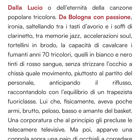
Dalla Lucio
o dell’eternità della canzone
popolare tricolore.
Da Bologna con passione
,
ironia, saltellando tra i tasti d’avorio e i soffi di
clarinetto, tra memorie jazz, accelerazioni soul,
tortellini in brodo, la capacità di cavalcare i
fumanti anni 70 tricolori, quelli in bianco e nero
tinti di rosso sangue, senza strizzare l’occhio a
chissà quale movimento, piuttosto al partito del
personale, anticipando il riflusso,
raccontandolo con l’equilibrio di un trapezista
fuoriclasse. Lui che, fisicamente, aveva poche
armi, brutto, peloso, basso e amante del basket.
Una corporatura che al principio gli precluse le
telecamere televisive. Ma poi, apparve una
coppola sopra una paio di occhiali a corredare