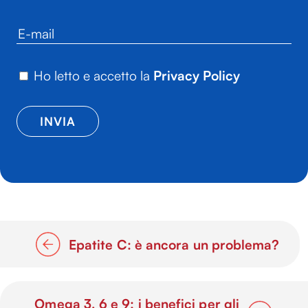
Ho letto e accetto la
Privacy Policy
Epatite C: è ancora un problema?
Omega 3, 6 e 9: i benefici per gli