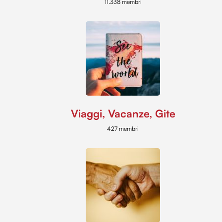
11.338 membri
Viaggi, Vacanze, Gite
427 membri