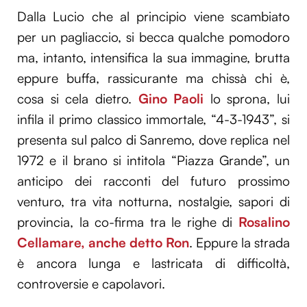
Dalla Lucio che al principio viene scambiato
per un pagliaccio, si becca qualche pomodoro
ma, intanto, intensifica la sua immagine, brutta
eppure buffa, rassicurante ma chissà chi è,
cosa si cela dietro.
Gino Paoli
lo sprona, lui
infila il primo classico immortale, “4-3-1943”, si
presenta sul palco di Sanremo, dove replica nel
1972 e il brano si intitola “Piazza Grande”, un
anticipo dei racconti del futuro prossimo
venturo, tra vita notturna, nostalgie, sapori di
provincia, la co-firma tra le righe di
Rosalino
Cellamare, anche detto Ron
. Eppure la strada
è ancora lunga e lastricata di difficoltà,
controversie e capolavori.