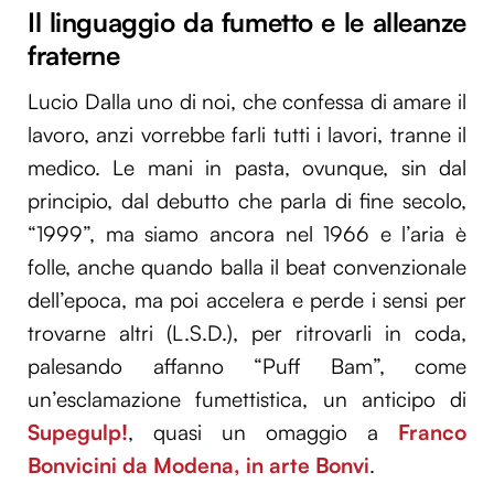
Il linguaggio da fumetto e le alleanze
fraterne
Lucio Dalla uno di noi, che confessa di amare il
lavoro, anzi vorrebbe farli tutti i lavori, tranne il
medico. Le mani in pasta, ovunque, sin dal
principio, dal debutto che parla di fine secolo,
“1999”, ma siamo ancora nel 1966 e l’aria è
folle, anche quando balla il beat convenzionale
dell’epoca, ma poi accelera e perde i sensi per
trovarne altri (L.S.D.), per ritrovarli in coda,
palesando affanno “Puff Bam”, come
un’esclamazione fumettistica, un anticipo di
Supegulp!
, quasi un omaggio a
Franco
Bonvicini da Modena, in arte Bonvi
.