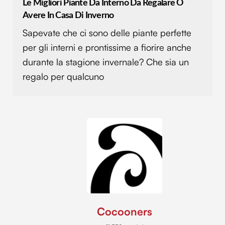
Le Migliori Piante Da Interno Da Regalare O
Avere In Casa Di Inverno
Sapevate che ci sono delle piante perfette
per gli interni e prontissime a fiorire anche
durante la stagione invernale? Che sia un
regalo per qualcuno
Cocooners