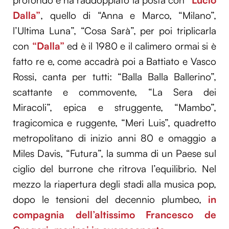
profondo e ha raddoppiato la posta con
“Lucio
Dalla”
, quello di “Anna e Marco, “Milano”,
l’Ultima Luna”, “Cosa Sarà”, per poi triplicarla
con
“Dalla”
ed è il 1980 e il calimero ormai si è
fatto re e, come accadrà poi a Battiato e Vasco
Rossi, canta per tutti: “Balla Balla Ballerino”,
scattante e commovente, “La Sera dei
Miracoli”, epica e struggente, “Mambo”,
tragicomica e ruggente, “Meri Luis”, quadretto
metropolitano di inizio anni 80 e omaggio a
Miles Davis, “Futura”, la summa di un Paese sul
ciglio del burrone che ritrova l’equilibrio. Nel
mezzo la riapertura degli stadi alla musica pop,
dopo le tensioni del decennio plumbeo,
in
compagnia dell’altissimo Francesco de