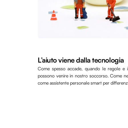
L’aiuto viene dalla tecnologia
Come spesso accade, quando le regole e i c
possono venire in nostro soccorso. Come ne
come assistente personale smart per differenzi