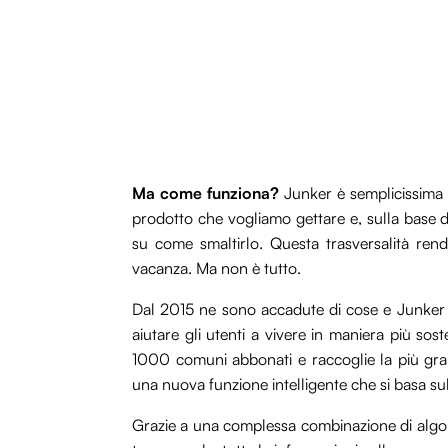
Ma come funziona?
Junker è semplicissima d
prodotto che vogliamo gettare e, sulla base d
su come smaltirlo. Questa trasversalità rend
vacanza. Ma non è tutto.
Dal 2015 ne sono accadute di cose e Junker h
aiutare gli utenti a vivere in maniera più soste
1000 comuni abbonati e raccoglie la più gra
una nuova funzione intelligente che si basa su
Grazie a una complessa combinazione di algorit