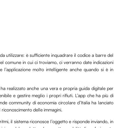
a utilizzare: è sufficiente inquadrare il codice a barre del
el comune in cui ci troviamo, ci verranno date indicazioni
e l’applicazione molto intelligente anche quando si è in
a realizzato anche una vera e propria guida digitale per
nibile e gestire meglio i propri rifiuti. L’app che ha più di
nde community di economia circolare d’Italia ha lanciato
l riconoscimento delle immagini.
mi, il sistema riconosce l’oggetto e risponde inviando, in