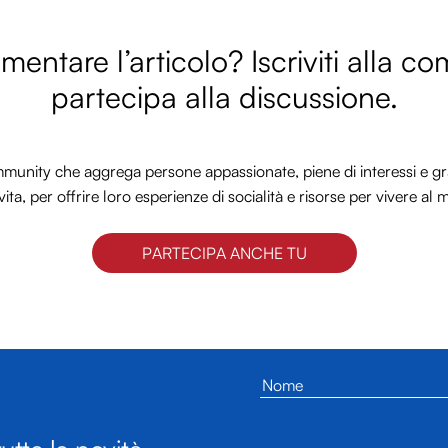
entare l’articolo? Iscriviti alla c
partecipa alla discussione.
nity che aggrega persone appassionate, piene di interessi e gra
vita, per offrire loro esperienze di socialità e risorse per vivere al 
PARTECIPA ANCHE TU