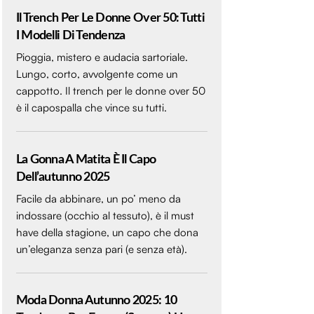
Il Trench Per Le Donne Over 50: Tutti
I Modelli Di Tendenza
Pioggia, mistero e audacia sartoriale.
Lungo, corto, avvolgente come un
cappotto. Il trench per le donne over 50
è il capospalla che vince su tutti.
La Gonna A Matita È Il Capo
Dell’autunno 2025
Facile da abbinare, un po’ meno da
indossare (occhio al tessuto), è il must
have della stagione, un capo che dona
un’eleganza senza pari (e senza età).
Moda Donna Autunno 2025: 10