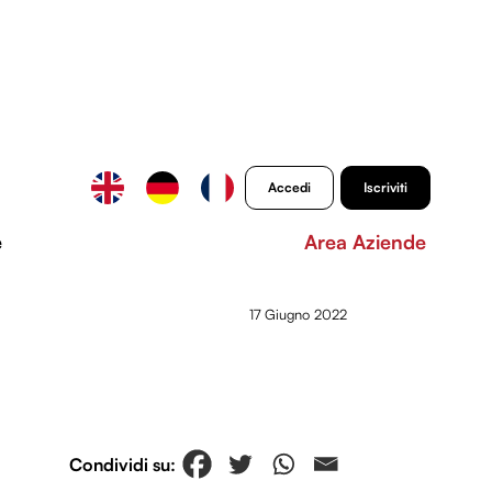
Accedi
Iscriviti
e
Area Aziende
17 Giugno 2022