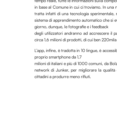
tempo reale, tutte le informazioni sulla compo
in base al Comune in cui ci troviamo. In una n
tratta infatti di una tecnologia sperimentale
sistema di apprendimento automatico che si ev
giorno, dunque, le fotografie e i feedback
degli utilizzatori andranno ad accrescere il 
circa 1,6 milioni di prodotti, di cui ben 220mila 
L’app, infine, è tradotta in 10 lingue, è access
proprio smartphone da 1,7
milioni di italiani e più di 1000 comuni, da Bo
network di Junker, per migliorare la qualità 
cittadini a produrre meno rifiuti.