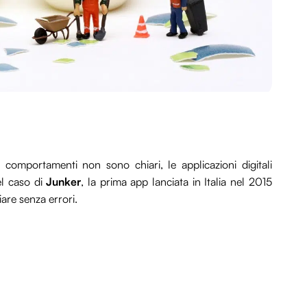
omportamenti non sono chiari, le applicazioni digitali
l caso di
Junker
, la prima app lanciata in Italia nel 2015
are senza errori.