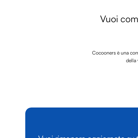
Vuoi comm
Cocooners è una commu
della 