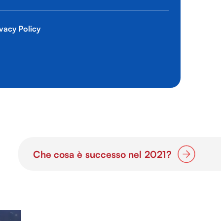
vacy Policy
Che cosa è successo nel 2021?