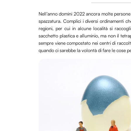
Nell’anno domini 2022 ancora molte persone no
spazzatura. Complici i diversi ordinamenti che
regioni, per cui in alcune località si raccogl
sacchetto plastica e alluminio, ma non il tetr
sempre viene compostato nei centri di raccol
quando ci sarebbe la volontà di fare le cose p