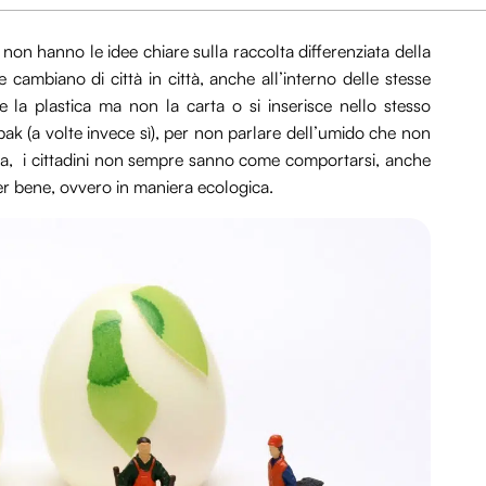
n hanno le idee chiare sulla raccolta differenziata della
 cambiano di città in città, anche all’interno delle stesse
ie la plastica ma non la carta o si inserisce nello stesso
apak (a volte invece sì), per non parlare dell’umido che non
ta, i cittadini non sempre sanno come comportarsi, anche
er bene, ovvero in maniera ecologica.