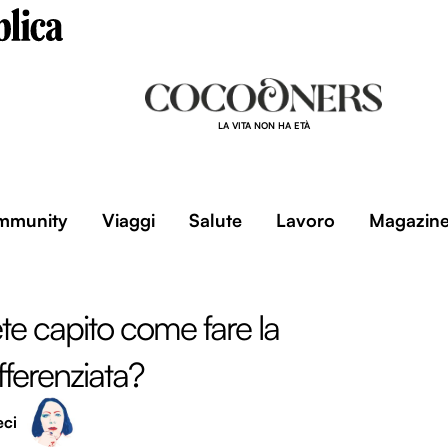
LA VITA NON HA ETÀ
mmunity
Viaggi
Salute
Lavoro
Magazin
te capito come fare la
fferenziata?
eci