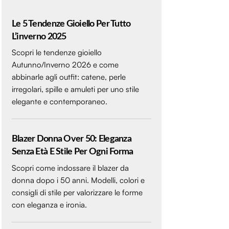
Le 5 Tendenze Gioiello Per Tutto
L’inverno 2025
Scopri le tendenze gioiello
Autunno/Inverno 2026 e come
abbinarle agli outfit: catene, perle
irregolari, spille e amuleti per uno stile
elegante e contemporaneo.
Blazer Donna Over 50: Eleganza
Senza Età E Stile Per Ogni Forma
Scopri come indossare il blazer da
donna dopo i 50 anni. Modelli, colori e
consigli di stile per valorizzare le forme
con eleganza e ironia.