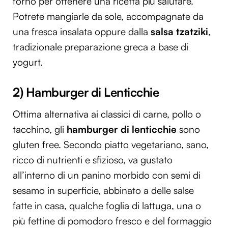
forno per ottenere una ricetta più salutare.
Potrete mangiarle da sole, accompagnate da
una fresca insalata oppure dalla
salsa tzatziki
,
tradizionale preparazione greca a base di
yogurt.
2) Hamburger di Lenticchie
Ottima alternativa ai classici di carne, pollo o
tacchino, gli
hamburger di lenticchie
sono
gluten free. Secondo piatto vegetariano, sano,
ricco di nutrienti e sfizioso, va gustato
all’interno di un panino morbido con semi di
sesamo in superficie, abbinato a delle salse
fatte in casa, qualche foglia di lattuga, una o
più fettine di pomodoro fresco e del formaggio