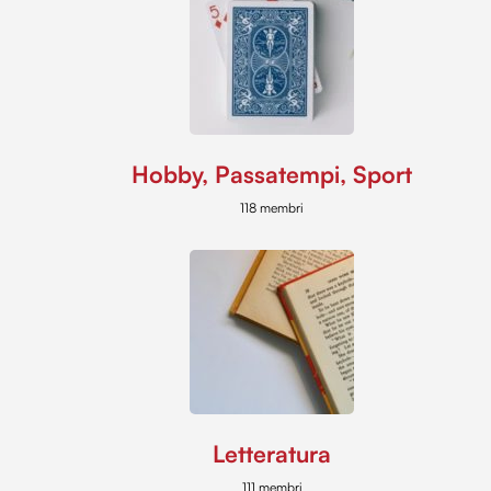
Hobby, Passatempi, Sport
118 membri
Letteratura
111 membri