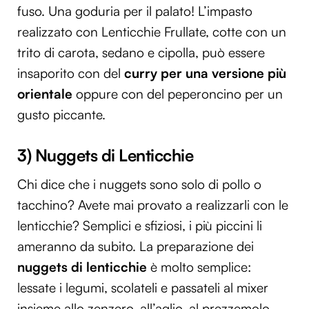
fuso. Una goduria per il palato! L’impasto
realizzato con Lenticchie Frullate, cotte con un
trito di carota, sedano e cipolla, può essere
insaporito con del
curry per una versione più
orientale
oppure con del peperoncino per un
gusto piccante.
3) Nuggets di Lenticchie
Chi dice che i nuggets sono solo di pollo o
tacchino? Avete mai provato a realizzarli con le
lenticchie? Semplici e sfiziosi, i più piccini li
ameranno da subito. La preparazione dei
nuggets di lenticchie
è molto semplice:
lessate i legumi, scolateli e passateli al mixer
insieme allo zenzero, all’aglio, al prezzemolo,