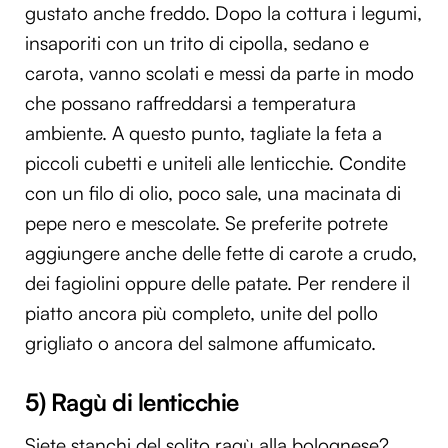
gustato anche freddo. Dopo la cottura i legumi,
insaporiti con un trito di cipolla, sedano e
carota, vanno scolati e messi da parte in modo
che possano raffreddarsi a temperatura
ambiente. A questo punto, tagliate la feta a
piccoli cubetti e uniteli alle lenticchie. Condite
con un filo di olio, poco sale, una macinata di
pepe nero e mescolate. Se preferite potrete
aggiungere anche delle fette di carote a crudo,
dei fagiolini oppure delle patate. Per rendere il
piatto ancora più completo, unite del pollo
grigliato o ancora del salmone affumicato.
5) Ragù di lenticchie
Siete stanchi del solito ragù alla bolognese?