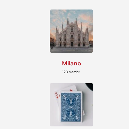
Milano
120 membri