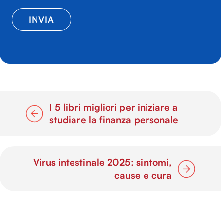
I 5 libri migliori per iniziare a
studiare la finanza personale
Virus intestinale 2025: sintomi,
cause e cura