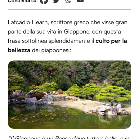
Lafcadio Hearn, scrittore greco che visse gran
parte della sua vita in Giappone, con questa
frase sottolinea splendidamente il
culto per la
bellezza
dei giapponesi:
“Il Giappone è un Paese dove tutto è bello, e in