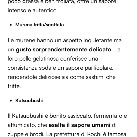
poco grassa e ben frollata, offre un sapore
intenso e autentico.
Murena fritta/scottata
Le murene hanno un aspetto inquietante ma
un
gusto
sorprendentemente delicato
. La
loro pelle gelatinosa conferisce una
consistenza soda e un sapore particolare,
rendendole deliziose sia come sashimi che
fritte.
Katsuobushi
Il Katsuobushi è bonito essiccato, fermentato e
affumicato, che
esalta il sapore umami
di
zuppe e brodi. La prefettura di Kochi è famosa