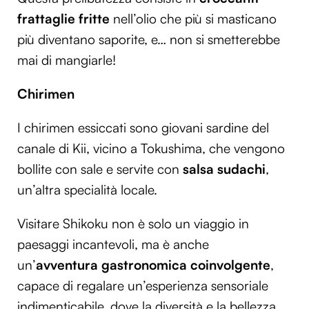
frattaglie fritte
nell’olio che più si masticano
più diventano saporite, e… non si smetterebbe
mai di mangiarle!
Chirimen
I chirimen essiccati sono giovani sardine del
canale di Kii, vicino a Tokushima, che vengono
bollite con sale e servite con
salsa sudachi
,
un’altra specialità locale.
Visitare Shikoku non è solo un viaggio in
paesaggi incantevoli, ma è anche
un’
avventura gastronomica coinvolgente
,
capace di regalare un’esperienza sensoriale
indimenticabile, dove la diversità e la bellezza