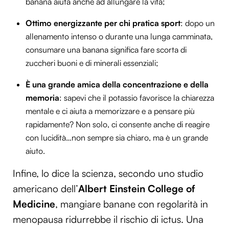
banana aiuta anche ad allungare la vita;
Ottimo energizzante per chi pratica sport
: dopo un
allenamento intenso o durante una lunga camminata,
consumare una banana significa fare scorta di
zuccheri buoni e di minerali essenziali;
È una grande amica della concentrazione e della
memoria
: sapevi che il potassio favorisce la chiarezza
mentale e ci aiuta a memorizzare e a pensare più
rapidamente? Non solo, ci consente anche di reagire
con lucidità…non sempre sia chiaro, ma è un grande
aiuto.
Infine, lo dice la scienza, secondo uno studio
americano dell’
Albert Einstein College of
Medicine
, mangiare banane con regolarità in
menopausa ridurrebbe il rischio di ictus. Una