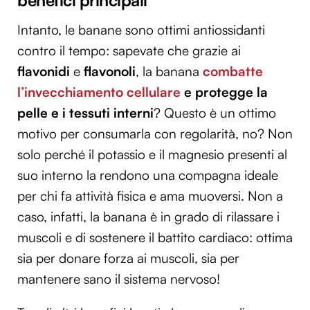
benefici principali
Intanto, le banane sono ottimi antiossidanti
contro il tempo: sapevate che grazie ai
flavonidi
e
flavonoli
, la banana
combatte
l’invecchiamento cellulare
e protegge la
pelle e i tessuti interni
? Questo è un ottimo
motivo per consumarla con regolarità, no? Non
solo perché il potassio e il magnesio presenti al
suo interno la rendono una compagna ideale
per chi fa attività fisica e ama muoversi. Non a
caso, infatti, la banana è in grado di rilassare i
muscoli e di sostenere il battito cardiaco: ottima
sia per donare forza ai muscoli, sia per
mantenere sano il sistema nervoso!