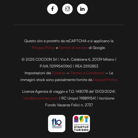
Questo sito è protetto da reCAPTCHA e si applicano la
Privacy Policy
e
Termini di servizio
di Google.
© 2025 COCOON Srl | Via A. Calabiana 6, 20139 Milano |
P.IVA 11299540960 | REA 2592853
Impostazioni dei
Cookies
–
Termini e Condizioni
– Le
immagini stock sono parzialmente fornite da
DepositPhotos
Licenza Agenzia di viaggio e T.O. 148078 del 13/03/2024|
info@cocooners.com
| RC Unipol 198891541 | Iscrizione
Fondo Vacanze Felici n. 2737