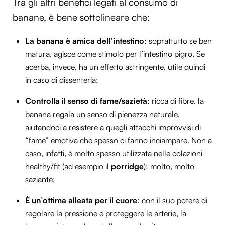
Tra gli altri benefici legati al consumo di
banane, è bene sottolineare che:
La banana è amica dell’intestino
: soprattutto se ben
matura, agisce come stimolo per l’intestino pigro. Se
acerba, invece, ha un effetto astringente, utile quindi
in caso di dissenteria;
Controlla il senso di fame/sazietà
: ricca di fibre, la
banana regala un senso di pienezza naturale,
aiutandoci a resistere a quegli attacchi improvvisi di
“fame” emotiva che spesso ci fanno inciampare. Non a
caso, infatti, è molto spesso utilizzata nelle colazioni
healthy/fit (ad esempio il
porridge
): molto, molto
saziante;
È un’ottima alleata per il cuore
: con il suo potere di
regolare la pressione e proteggere le arterie, la