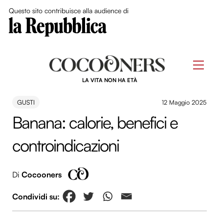
Close Me
Questo sito contribuisce alla audience di
Skip
to
Men
content
LA VITA NON HA ETÀ
GUSTI
12 Maggio 2025
Banana: calorie, benefici e
controindicazioni
Di
Cocooners