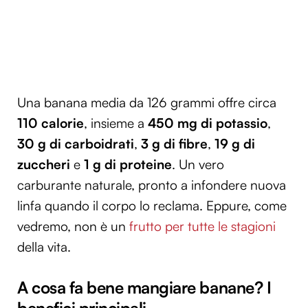
Una banana media da 126 grammi offre circa
110 calorie
, insieme a
450 mg di potassio
,
30 g di carboidrati
,
3 g di fibre
,
19 g di
zuccheri
e
1 g di proteine
. Un vero
carburante naturale, pronto a infondere nuova
linfa quando il corpo lo reclama. Eppure, come
vedremo, non è un
frutto per tutte le stagioni
della vita.
A cosa fa bene mangiare banane? I