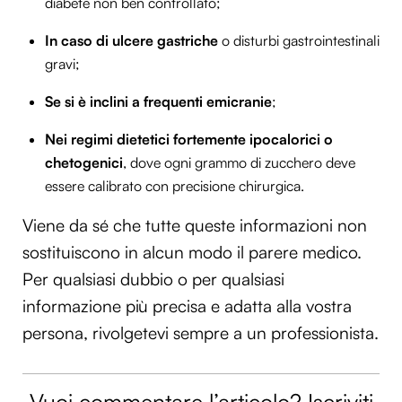
diabete non ben controllato;
In caso di ulcere gastriche
o disturbi gastrointestinali
gravi;
Se si è inclini a frequenti emicranie
;
Nei regimi dietetici fortemente ipocalorici o
chetogenici
, dove ogni grammo di zucchero deve
essere calibrato con precisione chirurgica.
Viene da sé che tutte queste informazioni non
sostituiscono in alcun modo il parere medico.
Per qualsiasi dubbio o per qualsiasi
informazione più precisa e adatta alla vostra
persona, rivolgetevi sempre a un professionista.
Vuoi commentare l’articolo? Iscriviti