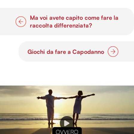
Ma voi avete capito come fare la
raccolta differenziata?
Giochi da fare a Capodanno
P