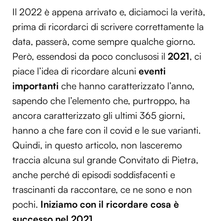
Il 2022 è appena arrivato e, diciamoci la verità,
prima di ricordarci di scrivere correttamente la
data, passerà, come sempre qualche giorno.
Però, essendosi da poco conclusosi il
2021
, ci
piace l’idea di ricordare alcuni
eventi
importanti
che hanno caratterizzato l’anno,
sapendo che l’elemento che, purtroppo, ha
ancora caratterizzato gli ultimi 365 giorni,
hanno a che fare con il covid e le sue varianti.
Quindi, in questo articolo, non lasceremo
traccia alcuna sul grande Convitato di Pietra,
anche perché di episodi soddisfacenti e
trascinanti da raccontare, ce ne sono e non
pochi.
Iniziamo con il ricordare cosa è
successo nel 2021.