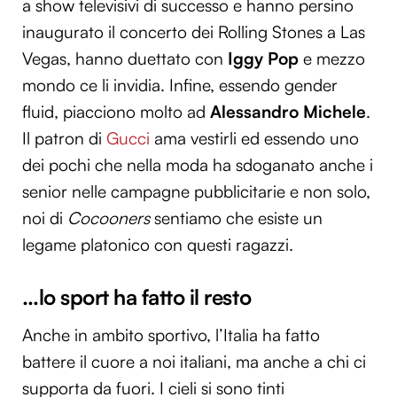
a show televisivi di successo e hanno persino
inaugurato il concerto dei Rolling Stones a Las
Vegas, hanno duettato con
Iggy Pop
e mezzo
mondo ce li invidia. Infine, essendo gender
fluid, piacciono molto ad
Alessandro Michele
.
Il patron di
Gucci
ama vestirli ed essendo uno
dei pochi che nella moda ha sdoganato anche i
senior nelle campagne pubblicitarie e non solo,
noi di
Cocooners
sentiamo che esiste un
legame platonico con questi ragazzi.
…lo sport ha fatto il resto
Anche in ambito sportivo, l’Italia ha fatto
battere il cuore a noi italiani, ma anche a chi ci
supporta da fuori. I cieli si sono tinti