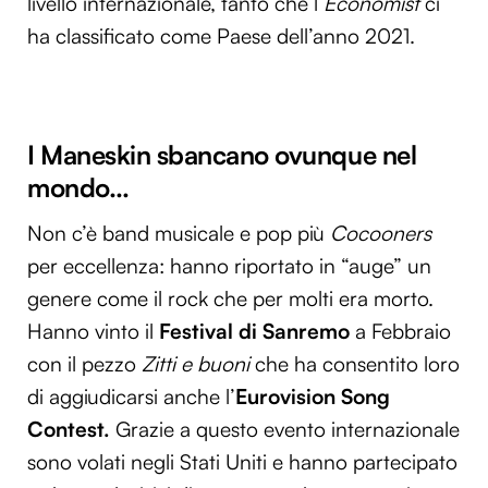
livello internazionale, tanto che l’
Economist
ci
ha classificato come Paese dell’anno 2021.
I Maneskin sbancano ovunque nel
mondo…
Non c’è band musicale e pop più
Cocooners
per eccellenza: hanno riportato in “auge” un
genere come il rock che per molti era morto.
Hanno vinto il
Festival di Sanremo
a Febbraio
con il pezzo
Zitti e buoni
che ha consentito loro
di aggiudicarsi anche l’
Eurovision Song
Contest.
Grazie a questo evento internazionale
sono volati negli Stati Uniti e hanno partecipato