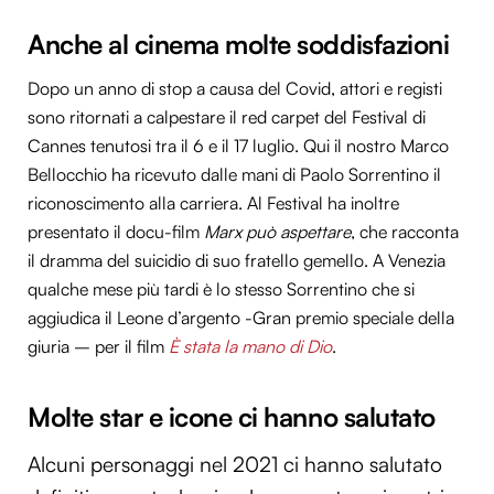
Anche al cinema molte soddisfazioni
Dopo un anno di stop a causa del Covid, attori e registi
sono ritornati a calpestare il red carpet del Festival di
Cannes tenutosi tra il 6 e il 17 luglio. Qui il nostro Marco
Bellocchio ha ricevuto dalle mani di Paolo Sorrentino il
riconoscimento alla carriera. Al Festival ha inoltre
presentato il docu-film
Marx può aspettare
, che racconta
il dramma del suicidio di suo fratello gemello. A Venezia
qualche mese più tardi è lo stesso Sorrentino che si
aggiudica il Leone d’argento -Gran premio speciale della
giuria – per il film
È stata la mano di Dio
.
Molte star e icone ci hanno salutato
Alcuni personaggi nel 2021 ci hanno salutato