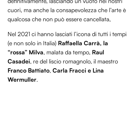
definitivamente, lasciando un vuoto nei nostri
cuori, ma anche la consapevolezza che l’arte è
qualcosa che non può essere cancellata,
Nel 2021 ci hanno lasciati l’icona di tutti i tempi
(e non solo in Italia)
Raffaella Carrà, la
“rossa” Milva
, malata da tempo,
Raul
Casadei
, re del liscio romagnolo, il maestro
Franco Battiato
,
Carla Fracci e Lina
Wermuller
.