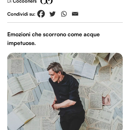
Di
Cocooners
Emozioni che scorrono come acque
impetuose.