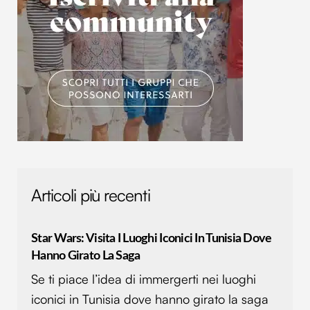
raccolto dal tuo utilizzo dei loro servizi.
Articoli più recenti
Star Wars: Visita I Luoghi Iconici In Tunisia Dove
Hanno Girato La Saga
Se ti piace l’idea di immergerti nei luoghi
iconici in Tunisia dove hanno girato la saga