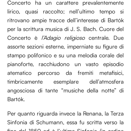
Concerto ha un carattere prevalentemente
lirico, quasi raccolto; nell’ultimo tempo si
ritrovano ampie tracce dell’interesse di Bartók
per la scrittura musica di J. S. Bach. Cuore del
Concerto è
l’Adagio religioso
centrale. Due
assorte sezioni esterne, imperniate su figure di
stampo polifonico e su una melodia corale del
pianoforte, racchiudono un vasto episodio
atematico percorso da fremiti metafisici,
timbricamente esemplare dell’atmosfera
angosciosa di tante “musiche della notte” di
Bartók.
Per quanto riguarda invece la Renana, la Terza
Sinfonia di Schumann, essa fu scritta verso la