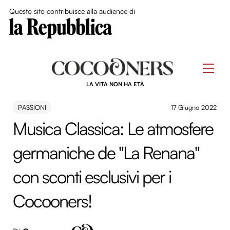
Close Me
Questo sito contribuisce alla audience di
Skip
to
Men
content
LA VITA NON HA ETÀ
PASSIONI
17 Giugno 2022
Musica Classica: Le atmosfere
germaniche de "La Renana"
con sconti esclusivi per i
Cocooners!