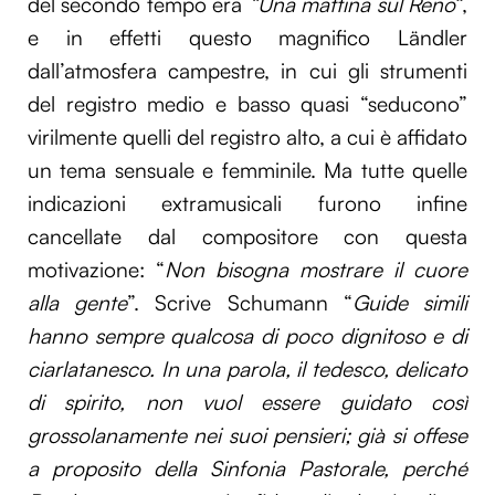
del secondo tempo era
“Una mattina sul Reno
“,
e in effetti questo magnifico Ländler
dall’atmosfera campestre, in cui gli strumenti
del registro medio e basso quasi “seducono”
virilmente quelli del registro alto, a cui è affidato
un tema sensuale e femminile. Ma tutte quelle
indicazioni extramusicali furono infine
cancellate dal compositore con questa
motivazione: “
Non bisogna mostrare il cuore
alla gente
”. Scrive Schumann “
Guide simili
hanno sempre qualcosa di poco dignitoso e di
ciarlatanesco. In una parola, il tedesco, delicato
di spirito, non vuol essere guidato così
grossolanamente nei suoi pensieri; già si offese
a proposito della Sinfonia Pastorale, perché