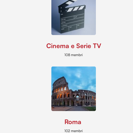
Cinema e Serie TV
108 membri
Roma
102 membri