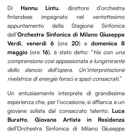
Di
Hannu Lintu
, direttore d’orchestra
finlandese impegnato nel ventottesimo
appuntamento della Stagione Sinfonica
dell’
Orchestra Sinfonica di Milano Giuseppe
Verdi
,
venerdì 6
(ore
20
) e
domenica 8
maggio
(ore
16
), è stato detto: “
Ha
con una
comprensione così appassionata e lungimirante
dello slancio dell’opera. Un’interpretazione
rivelatrice di energie feroci e spazi consacrati.
”
Un entusiasmante interprete di grandissima
esperienza che, per l’occasione, si affianca a un
giovane solista dal consacrato talento:
Luca
Buratto
,
Giovane Artista in Residenza
dell’Orchestra Sinfonica di Milano Giuseppe