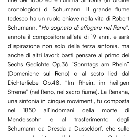
fine del 1850 ed è l’ultima Sinfonia (in ordine
cronologico) di Schumann. Il grande fiume
tedesco ha un ruolo chiave nella vita di Robert
Schumann. “
Ho sognato di affogare nel Reno
“,
annota il compositore all’età di 19 anni, e sarà
d’ispirazione non solo della terza sinfonia, ma
anche di altri lavori: basti pensare al primo dei
Sechs Gedichte Op.36 “Sonntags am Rhein”
(Domeniche sul Reno) o al sesto lied dal
Dichterliebe Op.48, “Im Rhein, im heiligen
Streme” (nel Reno, nel sacro fiume). La Renana,
una sinfonia in cinque movimenti, fu composta
nel 1850 all’indomani della morte di
Mendelssohn e al trasferimento degli
Schumann da Dresda a Dusseldorf, che sulle