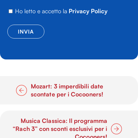
Ho letto e accetto la
Privacy Policy
Mozart: 3 imperdibili date
scontate per i Cocooners!
Musica Classica: Il programma
“Rach 3” con sconti esclusivi per i
Cocooners!