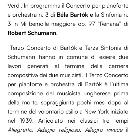
Verdi. In programma il Concerto per pianoforte
e orchestra n. 3 di
Béla Bartók e
la Sinfonia n.
3 in Mi bemolle maggiore op. 97 “Renana” di
Robert Schumann
.
Terzo Concerto di Bartók e Terza Sinfonia di
Schumann hanno in comune di essere due
lavori generati al termine della carriera
compositiva dei due musicisti. Il Terzo Concerto
per pianforte e orchestra di Bartók è l’ultima
composizione del musicista ungherese prima
della morte, sopraggiunta pochi mesi dopo al
termine del volontario esilio a New York iniziato
nel 1939. Articolato nei classici tre tempi
Allegretto, Adagio religioso, Allegro vivace
il