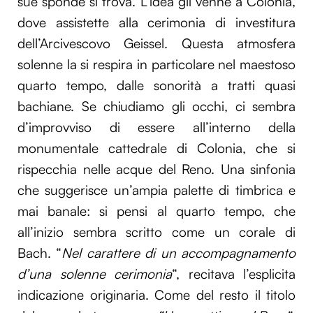
sue sponde si trova. L’idea gli venne a Colonia,
dove assistette alla cerimonia di investitura
dell’Arcivescovo Geissel. Questa atmosfera
solenne la si respira in particolare nel maestoso
quarto tempo, dalle sonorità a tratti quasi
bachiane. Se chiudiamo gli occhi, ci sembra
d’improvviso di essere all’interno della
monumentale cattedrale di Colonia, che si
rispecchia nelle acque del Reno. Una sinfonia
che suggerisce un’ampia palette di timbrica e
mai banale: si pensi al quarto tempo, che
all’inizio sembra scritto come un corale di
Bach. “
Nel carattere di un accompagnamento
d’una solenne cerimonia
“, recitava l’esplicita
indicazione originaria. Come del resto il titolo