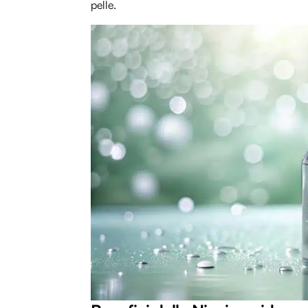
pelle.