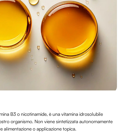
ina B3 o nicotinamide, è una vitamina idrosolubile
 nostro organismo. Non viene sintetizzata autonomamente
te alimentazione o applicazione topica.