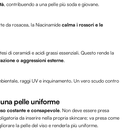
tà
, contribuendo a una pelle più soda e giovane.
fette da rosacea, la Niacinamide
calma i rossori e le
si di ceramidi e acidi grassi essenziali. Questo rende la
atazione o aggressioni esterne
.
 ambientale, raggi UV e inquinamento. Un vero scudo contro
 una pelle uniforme
’uso costante e consapevole
. Non deve essere presa
gatoria da inserire nella propria skincare; va presa come
gliorare la pelle del viso e renderla più uniforme.