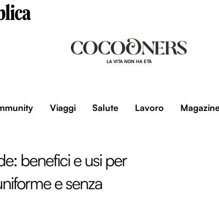
LA VITA NON HA ETÀ
mmunity
Viaggi
Salute
Lavoro
Magazin
e: benefici e usi per
uniforme e senza