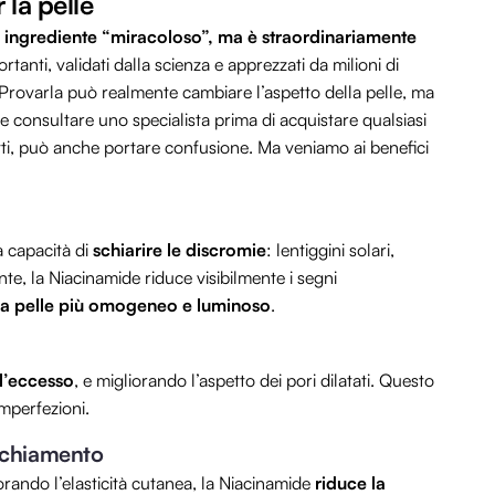
 la pelle
 ingrediente “miracoloso”, ma è straordinariamente
rtanti, validati dalla scienza e apprezzati da milioni di
 Provarla può realmente cambiare l’aspetto della pelle, ma
 consultare uno specialista prima di acquistare qualsiasi
tti, può anche portare confusione. Ma veniamo ai benefici
a capacità di
schiarire le discromie
: lentiggini solari,
, la Niacinamide riduce visibilmente i segni
lla pelle più omogeneo e luminoso
.
l’eccesso
, e migliorando l’aspetto dei pori dilatati. Questo
imperfezioni.
ecchiamento
rando l’elasticità cutanea, la Niacinamide
riduce la