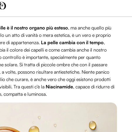
lle è il nostro organo più esteso
, ma anche quello più
 un atto di vanità o mera estetica, è un vero e proprio
nere di appartenenza.
La pelle cambia con il tempo
,
 il colore dei capelli e come cambia anche il nostro
to controllo è importante, specialmente per quanto
e solare. Si tratta di piccole ombre che con il passare
 a volte, possono risultare antiestetiche. Niente panico
io che curare, è anche vero che oggi esistono prodotti
ibili. Tra questi c’è la
Niacinamide
, capace di ridurre di
me, compatta e luminosa.