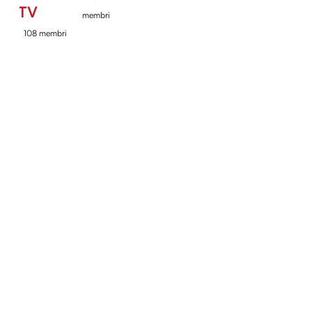
TV
membri
108 membri