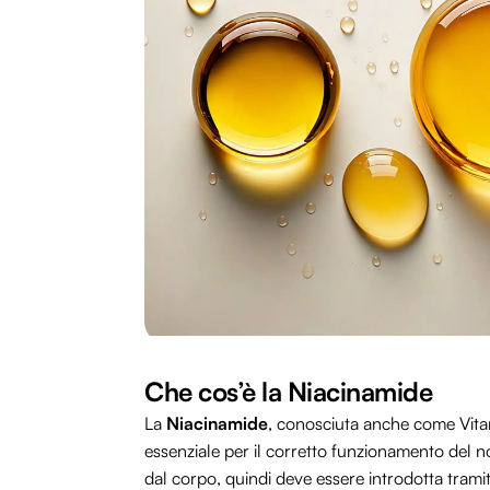
Che cos’è la Niacinamide
La
Niacinamide
, conosciuta anche come Vitam
essenziale per il corretto funzionamento del
dal corpo, quindi deve essere introdotta trami