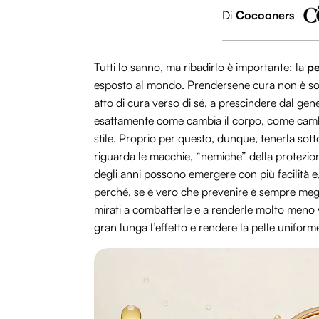
Di
Cocooners
Tutti lo sanno, ma ribadirlo è importante: la
pe
esposto al mondo. Prendersene cura non è solo
atto di cura verso di sé, a prescindere dal ge
esattamente come cambia il corpo, come cambia
stile. Proprio per questo, dunque, tenerla sot
riguarda le macchie, “nemiche” della protezion
degli anni possono emergere con più facilità e,
perché, se è vero che prevenire è sempre megl
mirati a combatterle e a renderle molto meno vis
gran lunga l’effetto e rendere la pelle unifor