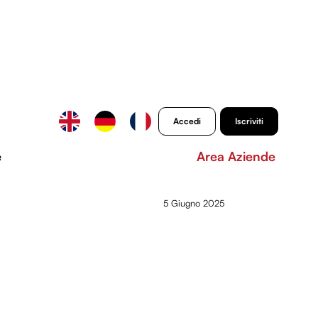
Accedi
Iscriviti
e
Area Aziende
5 Giugno 2025