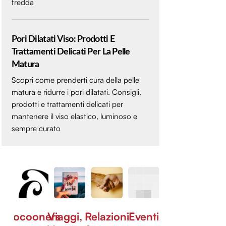
fredda
Pori Dilatati Viso: Prodotti E
Trattamenti Delicati Per La Pelle
Matura
Scopri come prenderti cura della pelle
matura e ridurre i pori dilatati. Consigli,
prodotti e trattamenti delicati per
mantenere il viso elastico, luminoso e
sempre curato
Cocooners
Viaggi,
Relazioni
Eventi