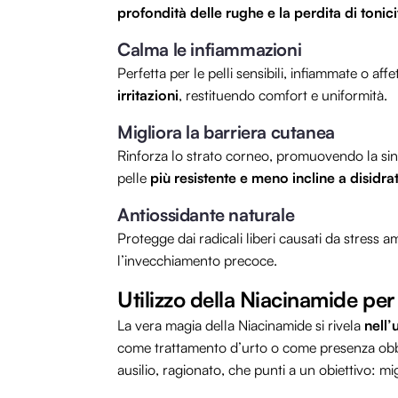
profondità delle rughe e la perdita di tonici
Calma le infiammazioni
Perfetta per le pelli sensibili, infiammate o af
irritazioni
, restituendo comfort e uniformità.
Migliora la barriera cutanea
Rinforza lo strato corneo, promuovendo la sinte
pelle
più resistente e meno incline a disidr
Antiossidante naturale
Protegge dai radicali liberi causati da stress
l’invecchiamento precoce.
Utilizzo della Niacinamide per
La vera magia della Niacinamide si rivela
nell
come trattamento d’urto o come presenza obbli
ausilio, ragionato, che punti a un obiettivo: mi