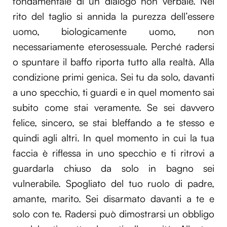
fondamentale di un dialogo non verbale. Nel
rito del taglio si annida la purezza dell’essere
uomo, biologicamente uomo, non
necessariamente eterosessuale. Perché radersi
o spuntare il baffo riporta tutto alla realtà. Alla
condizione primi genica. Sei tu da solo, davanti
a uno specchio, ti guardi e in quel momento sai
subito come stai veramente. Se sei davvero
felice, sincero, se stai bleffando a te stesso e
quindi agli altri. In quel momento in cui la tua
faccia è riflessa in uno specchio e ti ritrovi a
guardarla chiuso da solo in bagno sei
vulnerabile. Spogliato del tuo ruolo di padre,
amante, marito. Sei disarmato davanti a te e
solo con te. Radersi può dimostrarsi un obbligo