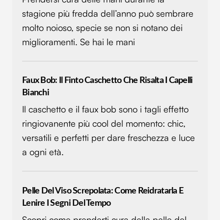
stagione più fredda dell’anno può sembrare
molto noioso, specie se non si notano dei
miglioramenti. Se hai le mani
Faux Bob: Il Finto Caschetto Che Risalta I Capelli
Bianchi
Il caschetto e il faux bob sono i tagli effetto
ringiovanente più cool del momento: chic,
versatili e perfetti per dare freschezza e luce
a ogni età.
Pelle Del Viso Screpolata: Come Reidratarla E
Lenire I Segni Del Tempo
Scopri come prenderti cura della pelle del