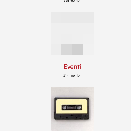
331 membri
Eventi
214 membri