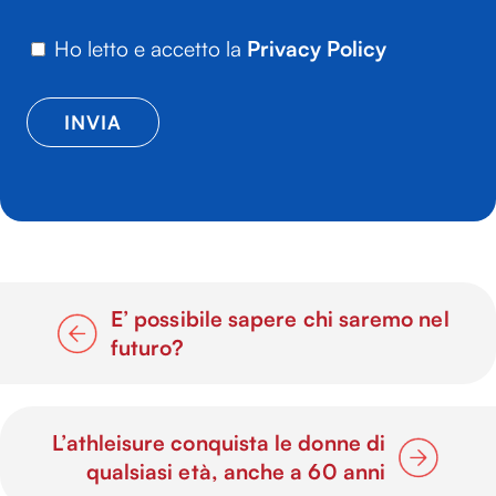
Ho letto e accetto la
Privacy Policy
E’ possibile sapere chi saremo nel
futuro?
L’athleisure conquista le donne di
qualsiasi età, anche a 60 anni