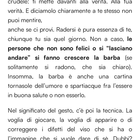
crudele: ti mette davanti alla verità. Alla tua
verità. E diciamolo chiaramente a te stesso non
puoi mentire,
anche se ci provi. Radersi è pura essenza di te,
chiunque tu sia quel giorno. Non a caso,
le
persone che non sono felici o si “lasciano
andare” si fanno crescere la barba
(se
solitamente si radono, che sia chiaro).
Insomma, la barba è anche una cartina
tornasole dell’umore e spartiacque fra l’essere
in buona salute o non esserlo.
Nel significato del gesto, c’è poi la tecnica. La
voglia di giocare, la voglia di apparire o di
correggere i difetti del viso che si ha o
l’immagine che si vuole dare di sè. Dubbi?