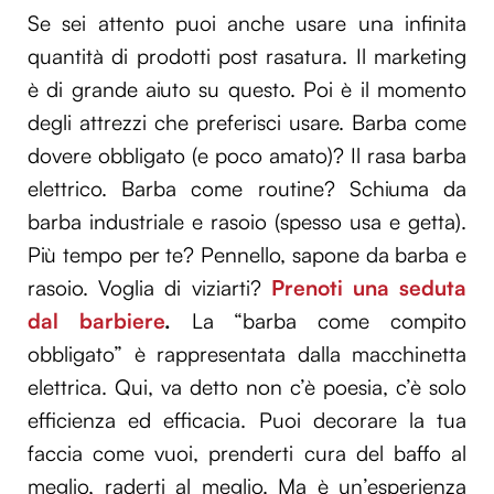
Se sei attento puoi anche usare una infinita
quantità di prodotti post rasatura. Il marketing
è di grande aiuto su questo. Poi è il momento
degli attrezzi che preferisci usare. Barba come
dovere obbligato (e poco amato)? Il rasa barba
elettrico. Barba come routine? Schiuma da
barba industriale e rasoio (spesso usa e getta).
Più tempo per te? Pennello, sapone da barba e
rasoio. Voglia di viziarti?
Prenoti una seduta
dal barbiere
.
La “barba come compito
obbligato” è rappresentata dalla macchinetta
elettrica. Qui, va detto non c’è poesia, c’è solo
efficienza ed efficacia. Puoi decorare la tua
faccia come vuoi, prenderti cura del baffo al
meglio, raderti al meglio. Ma è un’esperienza