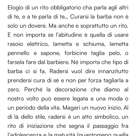
Elogio di un rito obbligatorio cha parla agli altri
di te, e a te parla di te… Curarsi la barba non è
solo un dovere. Ma anche e soprattutto un rito.
E non importa se l’abitudine è quella di usare
rasoio elettrico, lametta e schiuma, lametta
pennello e sapone, forbicine taglia pelo, o
farsela fare dal barbiere. Né importa che tipo di
barba ci si fa. Radersi vuol dire innanzitutto
prendersi cura di sé e non per forza tagliarla a
zero. Perché la decorazione che diamo al
nostro volto può essere legata a una moda o
un periodo della vita. Magari un nuovo inizio. Al
di là dello stile, radersi è un atto simbolico, un
rito di iniziazione che segna il passaggio fra
l’adolescenza e la maturità (quantomeno quella