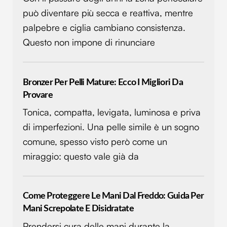
raccolto dal tuo utilizzo dei loro servizi.
può diventare più secca e reattiva, mentre
palpebre e ciglia cambiano consistenza.
Questo non impone di rinunciare
Bronzer Per Pelli Mature: Ecco I Migliori Da
Provare
Tonica, compatta, levigata, luminosa e priva
di imperfezioni. Una pelle simile è un sogno
comune, spesso visto però come un
miraggio: questo vale già da
Come Proteggere Le Mani Dal Freddo: Guida Per
Mani Screpolate E Disidratate
Prendersi cura delle mani durante la