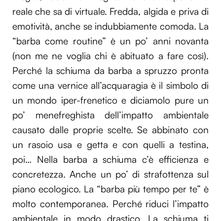
reale che sa di virtuale. Fredda, algida e priva di
emotività, anche se indubbiamente comoda. La
“barba come routine” è un po’ anni novanta
(non me ne voglia chi è abituato a fare così).
Perché la schiuma da barba a spruzzo pronta
come una vernice all’acquaragia è il simbolo di
un mondo iper-frenetico e diciamolo pure un
po’ menefreghista dell’impatto ambientale
causato dalle proprie scelte. Se abbinato con
un rasoio usa e getta e con quelli a testina,
poi… Nella barba a schiuma c’è efficienza e
concretezza. Anche un po’ di strafottenza sul
piano ecologico. La “barba più tempo per te” è
molto contemporanea. Perché riduci l’impatto
ambientale in modo drastico. La schiuma ti