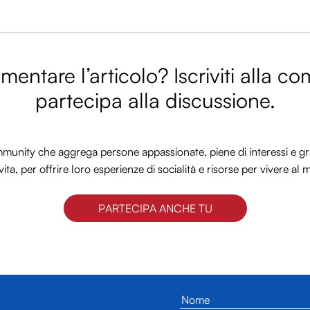
entare l’articolo? Iscriviti alla c
partecipa alla discussione.
nity che aggrega persone appassionate, piene di interessi e gra
vita, per offrire loro esperienze di socialità e risorse per vivere al 
PARTECIPA ANCHE TU