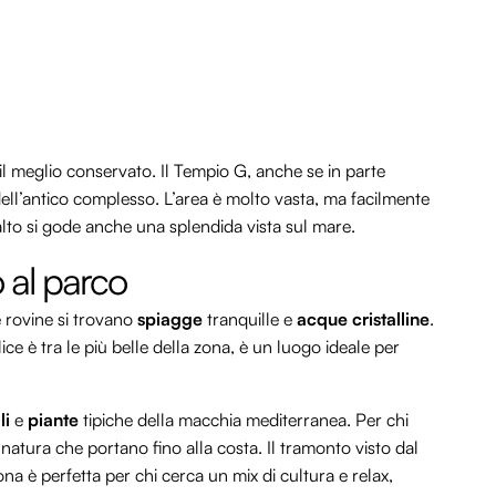
il meglio conservato. Il Tempio G, anche se in parte
dell’antico complesso. L’area è molto vasta, ma facilmente
l’alto si gode anche una splendida vista sul mare.
 al parco
e rovine si trovano
spiagge
tranquille e
acque cristalline
.
ce è tra le più belle della zona, è un luogo ideale per
li
e
piante
tipiche della macchia mediterranea. Per chi
natura che portano fino alla costa. Il tramonto visto dal
na è perfetta per chi cerca un mix di cultura e relax,