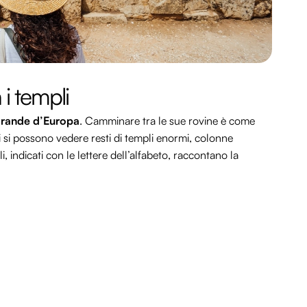
i templi
 grande d’Europa
. Camminare tra le sue rovine è come
ui si possono vedere resti di templi enormi, colonne
i, indicati con le lettere dell’alfabeto, raccontano la