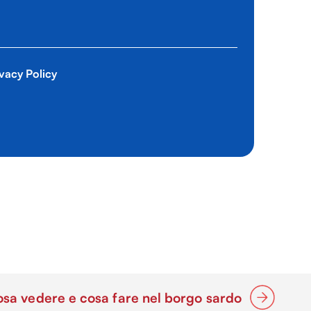
vacy Policy
osa vedere e cosa fare nel borgo sardo