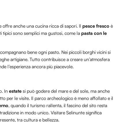
 offre anche una cucina ricca di sapori. Il
pesce fresco
è
tti tipici sono semplici ma gustosi, come la
pasta con le
 accompagnano bene ogni pasto. Nei piccoli borghi vicini si
eghe artigiane. Tutto contribuisce a creare un’atmosfera
rende l’esperienza ancora più piacevole.
o. In
estate
si può godere del mare e del sole, ma anche
tto per le visite. Il parco archeologico è meno affollato e il
erno
, quando il turismo rallenta, il fascino del sito resta
tradizione in modo unico. Visitare Selinunte significa
esente, tra cultura e bellezza.