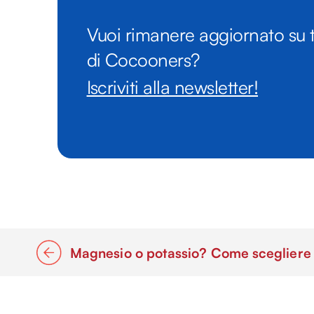
Vuoi rimanere aggiornato su t
di Cocooners?
Iscriviti alla newsletter!
Magnesio o potassio? Come scegliere c