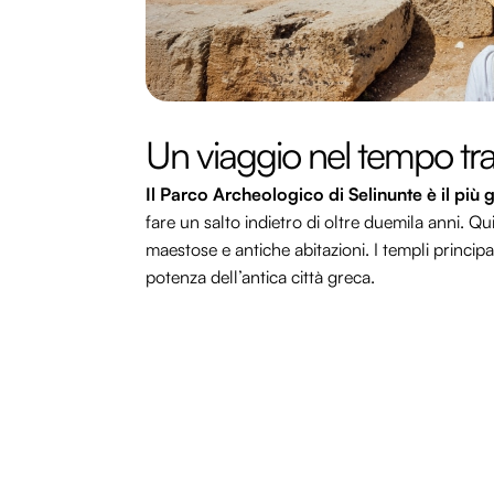
Un viaggio nel tempo tra 
Il Parco Archeologico di Selinunte è il più
fare un salto indietro di oltre duemila anni. Q
maestose e antiche abitazioni. I templi principal
potenza dell’antica città greca.