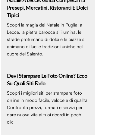
Natale A Lecce: Guida Completa Tra
Presepi, Mercatini, Ristoranti E Dolci
Tipici
Scopri la magia del Natale in Puglia: a
Lecce, la pietra barocca si illumina, le
strade profumano di dolci e le piazze si
animano di luci e tradizioni uniche nel
cuore del Salento.
Devi Stampare Le Foto Online? Ecco
Su Quali Siti Farlo
Scopri i migliori siti per stampare foto
online in modo facile, veloce e di qualità.
Confronta prezzi, formati e servizi per
dare nuova vita ai tuoi ricordi in pochi
clic