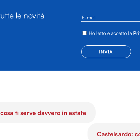
utte le novità
Ho letto e accetto la
Pri
osa ti serve davvero in estate
Castelsardo: c