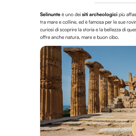
Selinunte
è uno dei
siti archeologici
più affas
tra mare e colline, ed è famosa per le sue rovi
curiosi di scoprire la storia e la bellezza di 
offre anche natura, mare e buon cibo.