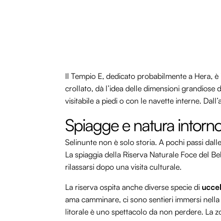
Il Tempio E, dedicato probabilmente a Hera, è 
crollato, dà l’idea delle dimensioni grandiose 
visitabile a piedi o con le navette interne. Dal
Spiagge e natura intorno
Selinunte non è solo storia. A pochi passi dall
La spiaggia della Riserva Naturale Foce del Beli
rilassarsi dopo una visita culturale.
La riserva ospita anche diverse specie di
uccel
ama camminare, ci sono sentieri immersi nella 
litorale è uno spettacolo da non perdere. La zo