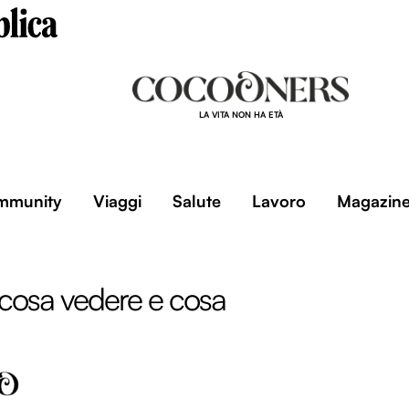
LA VITA NON HA ETÀ
mmunity
Viaggi
Salute
Lavoro
Magazin
 cosa vedere e cosa