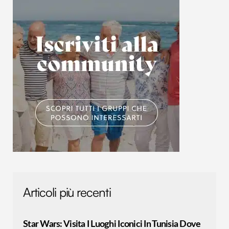
Articoli più recenti
Star Wars: Visita I Luoghi Iconici In Tunisia Dove