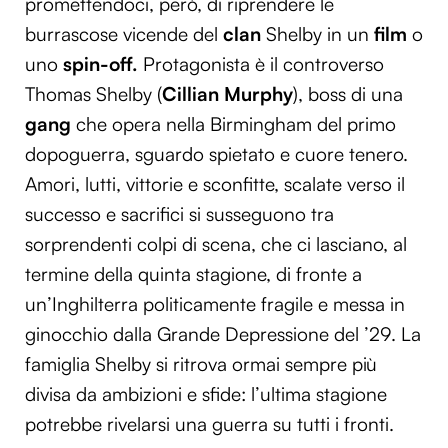
promettendoci, però, di riprendere le
burrascose vicende del
clan
Shelby in un
film
o
uno
spin-off.
Protagonista è il controverso
Thomas Shelby (
Cillian Murphy
), boss di una
gang
che opera nella Birmingham del primo
dopoguerra, sguardo spietato e cuore tenero.
Amori, lutti, vittorie e sconfitte, scalate verso il
successo e sacrifici si susseguono tra
sorprendenti colpi di scena, che ci lasciano, al
termine della quinta stagione, di fronte a
un’Inghilterra politicamente fragile e messa in
ginocchio dalla Grande Depressione del ’29. La
famiglia Shelby si ritrova ormai sempre più
divisa da ambizioni e sfide: l’ultima stagione
potrebbe rivelarsi una guerra su tutti i fronti.