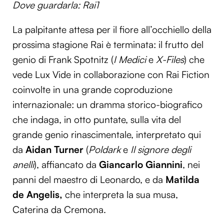
Dove guardarla: Rai1
La palpitante attesa per il fiore all’occhiello della
prossima stagione Rai è terminata: il frutto del
genio di Frank Spotnitz (
I Medici
e
X-Files
) che
vede Lux Vide in collaborazione con Rai Fiction
coinvolte in una grande coproduzione
internazionale: un dramma storico-biografico
che indaga, in otto puntate, sulla vita del
grande genio rinascimentale, interpretato qui
da
Aidan Turner
(
Poldark
e
Il signore degli
anelli
), affiancato da
Giancarlo Giannini
, nei
panni del maestro di Leonardo, e da
Matilda
de Angelis,
che interpreta la sua musa,
Caterina da Cremona.