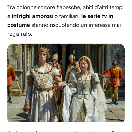
Tra colonne sonore fiabesche, abiti d’altri tempi
e
intrighi amoros
i o familiari,
le serie tv in
costume
stanno riscuotendo un interesse mai
registrato.