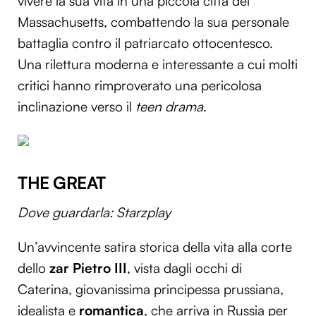
vivere la sua vita in una piccola città del
Massachusetts, combattendo la sua personale
battaglia contro il patriarcato ottocentesco.
Una rilettura moderna e interessante a cui molti
critici hanno rimproverato una pericolosa
inclinazione verso il
teen drama
.
THE GREAT
Dove guardarla: Starzplay
Un’avvincente satira storica della vita alla corte
dello
zar Pietro III
, vista dagli occhi di
Caterina, giovanissima principessa prussiana,
idealista e
romantica
, che arriva in Russia per