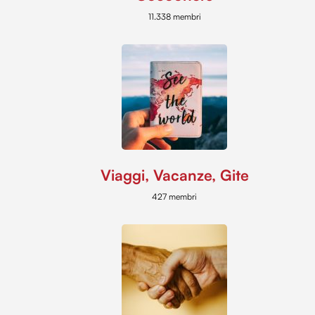
11.338 membri
Viaggi, Vacanze, Gite
427 membri