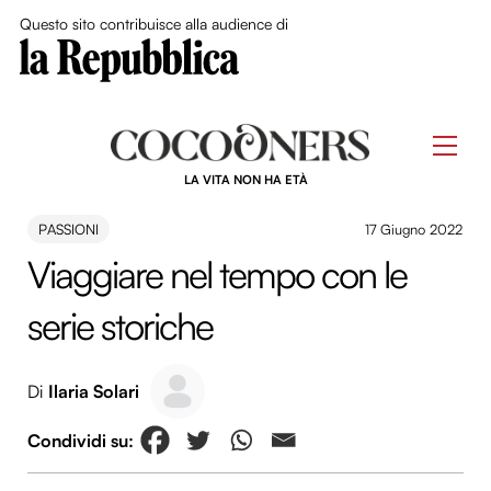
Close Me
Questo sito contribuisce alla audience di
Skip
to
Men
content
LA VITA NON HA ETÀ
PASSIONI
17 Giugno 2022
Viaggiare nel tempo con le
serie storiche
Di
Ilaria Solari