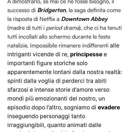
A dimostrarlo, se mai ce ne fosse bisogno, il
successo di
Bridgerton
, la saga definita come
la risposta di Netflix a
Downtown Abbey
(madre di tutti i
period drama
), che ci ha tenuti
tutti incollati allo schermo durante le feste
natalizie. Impossibile rimanere indifferenti
alle
intriganti vicende di re,
principesse
e
importanti figure storiche solo
apparentemente lontani dalla nostra realtà:
spinti dalla voglia di perderci tra abiti
sfarzosi e intense storie d’amore verso
mondi più emozionanti del nostro, un
episodio dopo l’altro, sogniamo di
evadere
inseguendo personaggi tanto
irraggiungibili, quanto animati dalle