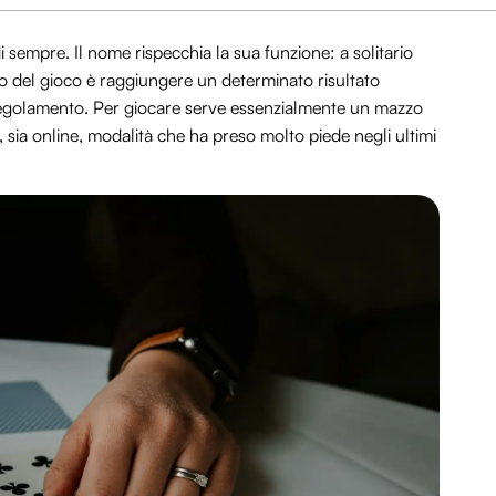
i sempre. Il nome rispecchia la sua funzione: a solitario
o del gioco è raggiungere un determinato risultato
regolamento. Per giocare serve essenzialmente un mazzo
e, sia online, modalità che ha preso molto piede negli ultimi