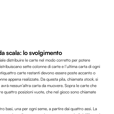
 da scala: lo svolgimento
iale distribuire le carte nel modo corretto per potere
stribuiscano sette colonne di carte e l’ultima carta di ogni
tiquattro carte restanti devono essere poste accanto o
lonne appena realizzate. Da questa pila, chiamata
stock
, si
n avrà nessun’altra carta da muovere. Sopra le carte che
pre quattro posizioni vuote, che nel gioco sono chiamate
o basi, una per ogni seme, a partire dai quattro assi. La