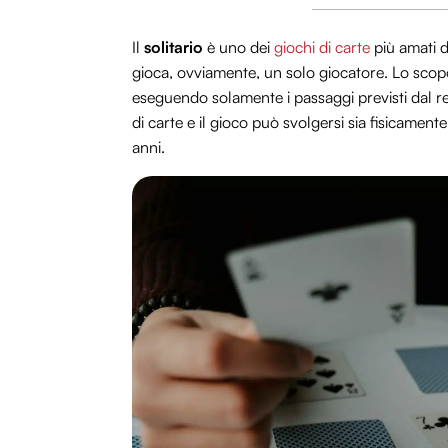
Il
solitario
è uno dei
giochi di carte
più amati d
gioca, ovviamente, un solo giocatore. Lo scop
eseguendo solamente i passaggi previsti dal 
di carte e il gioco può svolgersi sia fisicament
anni.