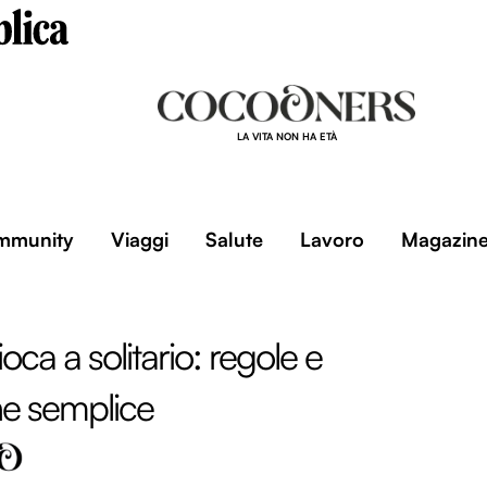
LA VITA NON HA ETÀ
mmunity
Viaggi
Salute
Lavoro
Magazin
ca a solitario: regole e
ne semplice