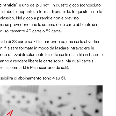
piramide
” è uno dei più noti. In questo gioco (conosciuto
stribuite, appunto, a forma di piramide. In questo caso le
 classico. Nel gioco a piramide non è previsto
 mosse prevedono che la somma delle carte abbinate sia
o (solitamente 40 carte o 52 carte).
ide di 28 carte su 7 file, partendo da una carta al vertice
gni fila sarà formata in modo da lasciare intravedere le
nno utilizzabili solamente le sette carte dalla fila in basso e
nno a rendere libere le carte sopra. Ma quali carte si
la somma 13 (i Re si scartano da soli).
ossibilità di abbinamento sono 4 su 51.