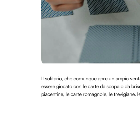
Il solitario, che comunque apre un ampio ventagl
essere giocato con le carte da scopa o da bris
piacentine, le carte romagnole, le trevigiane,