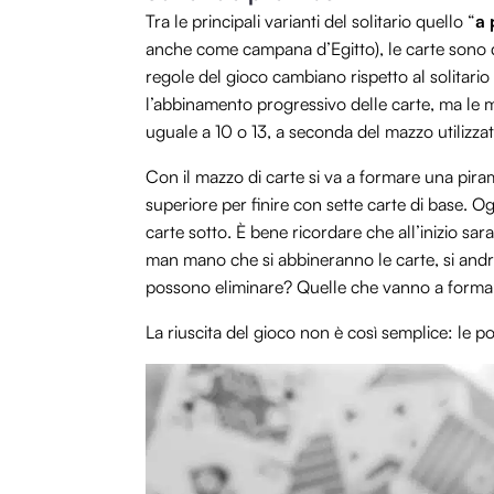
Tra le principali varianti del solitario quello “
a 
anche come campana d’Egitto), le carte sono di
regole del gioco cambiano rispetto al solitario
l’abbinamento progressivo delle carte, ma le
uguale a 10 o 13, a seconda del mazzo utilizzat
Con il mazzo di carte si va a formare una piram
superiore per finire con sette carte di base. O
carte sotto. È bene ricordare che all’inizio sara
man mano che si abbineranno le carte, si andra
possono eliminare? Quelle che vanno a formare 
La riuscita del gioco non è così semplice: le p