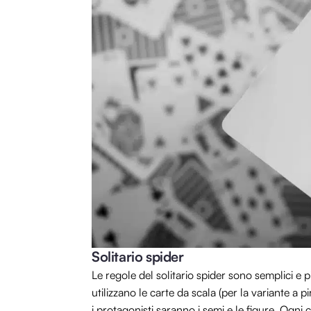
Solitario spider
Le regole del solitario spider sono semplici e pi
utilizzano le carte da scala (per la variante a 
i protagonisti saranno i semi e le figure. Ogni