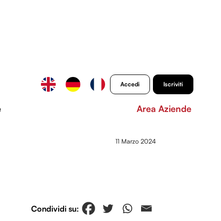
Accedi
Iscriviti
e
Area Aziende
11 Marzo 2024