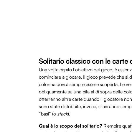
Solitario classico con le carte
Una volta capito l’obiettivo del gioco, è essenz
cominciare a giocare. Il gioco prevede che si di
colonna dovrà sempre essere scoperta. Le ven
obliquamente su una pila al di sopra delle co
otterranno altre carte quando il giocatore no
sono state distribuite, invece, si avranno sem
“basi” (o
stack
).
Qual è lo scopo del solitario?
Riempire quattr