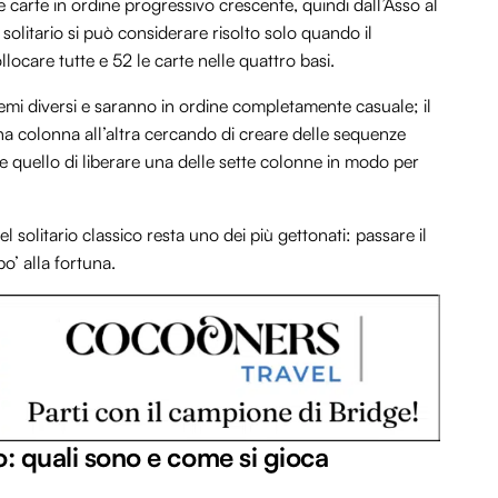
e carte in ordine progressivo crescente, quindi dall’Asso al
 solitario si può considerare risolto solo quando il
llocare tutte e 52 le carte nelle quattro basi.
 semi diversi e saranno in ordine completamente casuale; il
una colonna all’altra cercando di creare delle sequenze
 quello di liberare una delle sette colonne in modo per
del solitario classico resta uno dei più gettonati: passare il
po’ alla fortuna.
co: quali sono e come si gioca