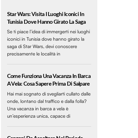
Star Wars: Visita I Luoghi Iconici In
Tunisia Dove Hanno Girato La Saga
Se ti piace l’idea di immergerti nei luoghi
iconici in Tunisia dove hanno girato la
saga di Star Wars, devi conoscere
precisamente le località in
Come Funziona Una Vacanza In Barca
A Vela: Cosa Sapere Prima Di Salpare
Hai mai sognato di svegliarti cullato dalle
onde, lontano dal traffico e dalla folla?
Una vacanza in barca a vela è
un’esperienza unica, capace di