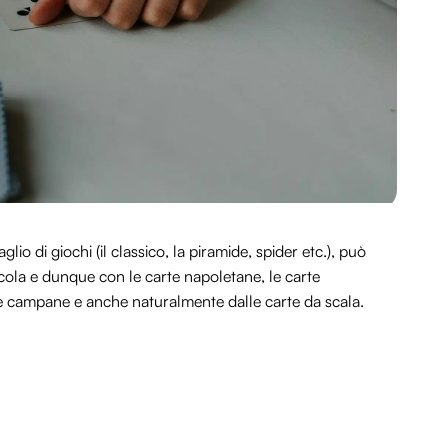
io di giochi (il classico, la piramide, spider etc.), può
cola e dunque con le carte napoletane, le carte
 le campane e anche naturalmente dalle carte da scala.