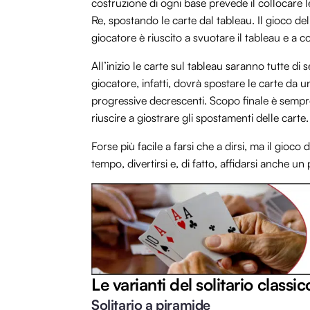
costruzione di ogni base prevede il collocare l
Re, spostando le carte dal tableau. Il gioco del
giocatore è riuscito a svuotare il tableau e a co
All’inizio le carte sul tableau saranno tutte di
giocatore, infatti, dovrà spostare le carte da 
progressive decrescenti. Scopo finale è sempre
riuscire a giostrare gli spostamenti delle carte.
Forse più facile a farsi che a dirsi, ma il gioco 
tempo, divertirsi e, di fatto, affidarsi anche un 
Le varianti del solitario classi
Solitario a piramide