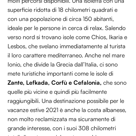
molti percorsi disponibili. Una isoletta con una
superficie ridotta di 18 chilometri quadrati e
con una popolazione di circa 150 abitanti,
ideale per le persone in cerca di relax. Salendo
verso nord si trovano isole come Chios, Ikaria e
Lesbos, che svelano immediatamente al turista
il loro carattere mediterraneo. Anche nel mare
Ionio, che divide la Grecia dall’Italia, ci sono
mete turistiche importanti come le isole di
Zante, Lefkada, Corfù e Cefalonia,
che sono
quelle più vicine e quindi più facilmente
raggiungibili. Una destinazione possibile per le
vacanze estive 2021 è anche la costa albanese,
non molto reclamizzata ma sicuramente di
grande interesse, con i suoi 308 chilometri