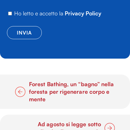
Ho letto e accetto la
Privacy Policy
Forest Bathing, un “bagno” nella
foresta per rigenerare corpo e
mente
Ad agosto si legge sotto