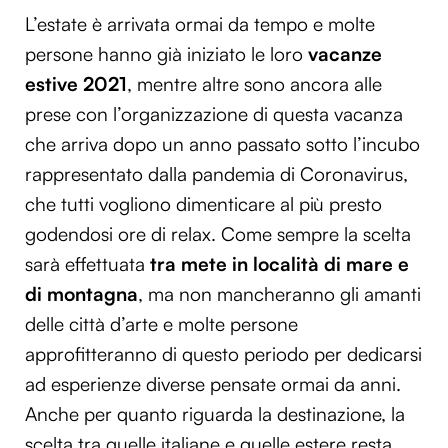
L’estate è arrivata ormai da tempo e molte
persone hanno già iniziato le loro
vacanze
estive 2021
, mentre altre sono ancora alle
prese con l’organizzazione di questa vacanza
che arriva dopo un anno passato sotto l’incubo
rappresentato dalla pandemia di Coronavirus,
che tutti vogliono dimenticare al più presto
godendosi ore di relax. Come sempre la scelta
sarà effettuata
tra mete in località di mare e
di montagna
, ma non mancheranno gli amanti
delle città d’arte e molte persone
approfitteranno di questo periodo per dedicarsi
ad esperienze diverse pensate ormai da anni.
Anche per quanto riguarda la destinazione, la
scelta tra quelle italiane e quelle estere resta