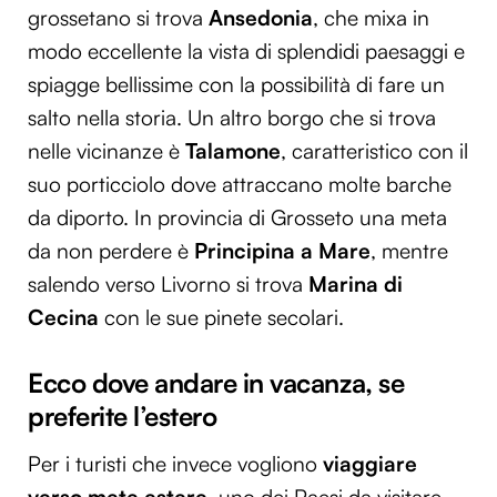
grossetano si trova
Ansedonia
, che mixa in
modo eccellente la vista di splendidi paesaggi e
spiagge bellissime con la possibilità di fare un
salto nella storia. Un altro borgo che si trova
nelle vicinanze è
Talamone
, caratteristico con il
suo porticciolo dove attraccano molte barche
da diporto. In provincia di Grosseto una meta
da non perdere è
Principina a Mare
, mentre
salendo verso Livorno si trova
Marina di
Cecina
con le sue pinete secolari.
Ecco dove andare in vacanza, se
preferite l’estero
Per i turisti che invece vogliono
viaggiare
verso mete estere
, uno dei Paesi da visitare