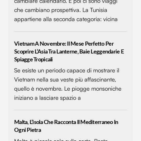
cambiare calendario. E poi ci sono viaggi
che cambiano prospettiva. La Tunisia
appartiene alla seconda categoria: vicina
Vietnam A Novembre: Il Mese Perfetto Per
Scoprire L’Asia Tra Lanterne, Baie Leggendarie E
Spiagge Tropicali
Se esiste un periodo capace di mostrare il
Vietnam nella sua veste più affascinante,
quello è novembre. Le piogge monsoniche
iniziano a lasciare spazio a
Malta, L’isola Che Racconta Il Mediterraneo In
Ogni Pietra
Malta è piccola solo sulla carta. Basta