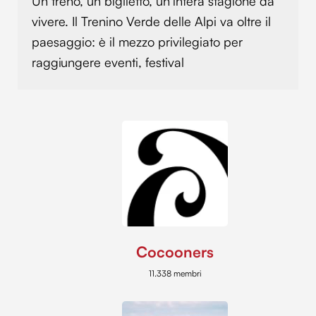
Un treno, un biglietto, un’intera stagione da
vivere. Il Trenino Verde delle Alpi va oltre il
paesaggio: è il mezzo privilegiato per
raggiungere eventi, festival
Cocooners
11.338 membri