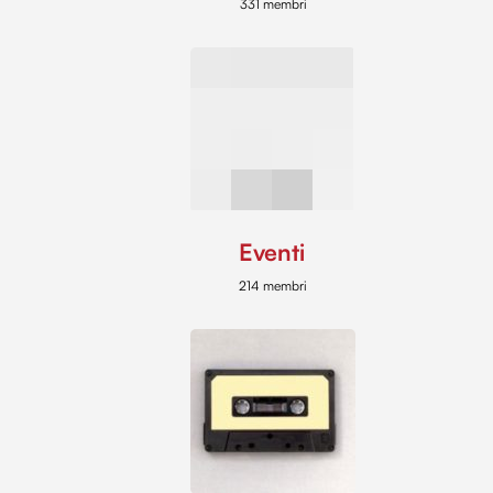
331 membri
Eventi
214 membri