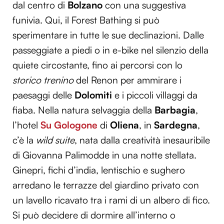
dal centro di
Bolzano
con una suggestiva
funivia. Qui, il Forest Bathing si può
sperimentare in tutte le sue declinazioni. Dalle
passeggiate a piedi o in e-bike nel silenzio della
quiete circostante, fino ai percorsi con lo
storico trenino
del Renon per ammirare i
paesaggi delle
Dolomiti
e i piccoli villaggi da
fiaba. Nella natura selvaggia della
Barbagia
,
l’hotel
Su Gologone
di
Oliena
, in
Sardegna
,
c’è la
wild suite
, nata dalla creatività inesauribile
di Giovanna Palimodde in una notte stellata.
Ginepri, fichi d’india, lentischio e sughero
arredano le terrazze del giardino privato con
un lavello ricavato tra i rami di un albero di fico.
Si può decidere di dormire all’interno o