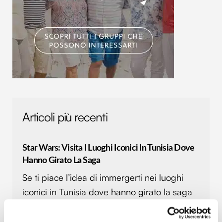
Articoli più recenti
Star Wars: Visita I Luoghi Iconici In Tunisia Dove
Hanno Girato La Saga
Se ti piace l’idea di immergerti nei luoghi
iconici in Tunisia dove hanno girato la saga
di Star Wars, devi conoscere precisamente
le località in