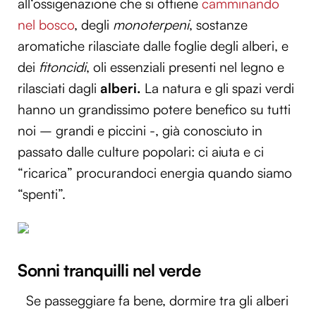
all‘ossigenazione che si ottiene
camminando
nel bosco
, degli
monoterpeni
, sostanze
aromatiche rilasciate dalle foglie degli alberi, e
dei
fitoncidi
, oli essenziali presenti nel legno e
rilasciati dagli
alberi.
La natura e gli spazi verdi
hanno un grandissimo potere benefico su tutti
noi – grandi e piccini -, già conosciuto in
passato dalle culture popolari: ci aiuta e ci
“ricarica” procurandoci energia quando siamo
“spenti”.
Sonni tranquilli nel verde
Se passeggiare fa bene, dormire tra gli alberi