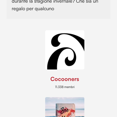
durante la stagione invernale? Che sia un
regalo per qualcuno
Cocooners
11.338 membri