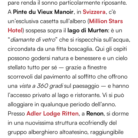
pare renda il sonno particolarmente riposante.
A
Pinte du Vieux Manoir
, in
Svizzera
, c’è
un’esclusiva casetta sull’albero (
Million Stars
Hotel
) sospesa sopra il
lago di Murten
: è un
“
diamante di vetro
” che si rispecchia sull’acqua,
circondata da una fitta boscaglia. Qui gli ospiti
possono godersi natura e benessere e un cielo
stellato tutto per sé – grazie a finestre
scorrevoli dal pavimento al soffitto che offrono
una
vista a 360 gradi
sul paesaggio – e hanno
l’accesso privato al lago e ristorante. Vi si può
alloggiare in qualunque periodo dell’anno.
Presso
Adler Lodge Ritten
, a
Renon
, si dorme
in una nuovissima struttura ecofriendly del
gruppo alberghiero altoatesino, raggiungibile