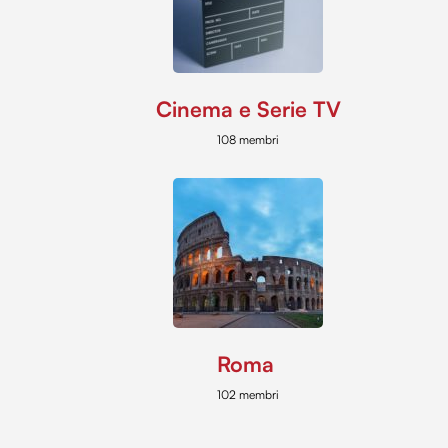
Cinema e Serie TV
108 membri
Roma
102 membri