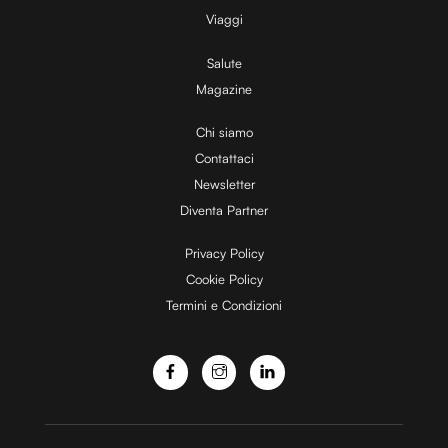
V
Viaggi
Salute
Magazine
i
Chi siamo
Contattaci
d
Newsletter
Diventa Partner
e
Privacy Policy
Cookie Policy
Termini e Condizioni
o