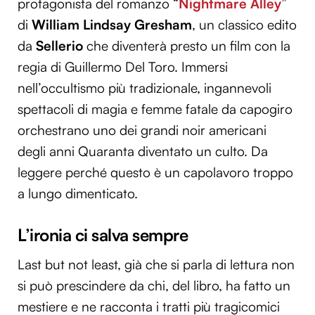
protagonista del romanzo “
Nightmare Alley
”
di
William Lindsay Gresham
, un classico edito
da
Sellerio
che diventerà presto un film con la
regia di Guillermo Del Toro. Immersi
nell’occultismo più tradizionale, ingannevoli
spettacoli di magia e femme fatale da capogiro
orchestrano uno dei grandi noir americani
degli anni Quaranta diventato un culto. Da
leggere perché questo è un capolavoro troppo
a lungo dimenticato.
L’ironia ci salva sempre
Last but not least, già che si parla di lettura non
si può prescindere da chi, del libro, ha fatto un
mestiere e ne racconta i tratti più tragicomici