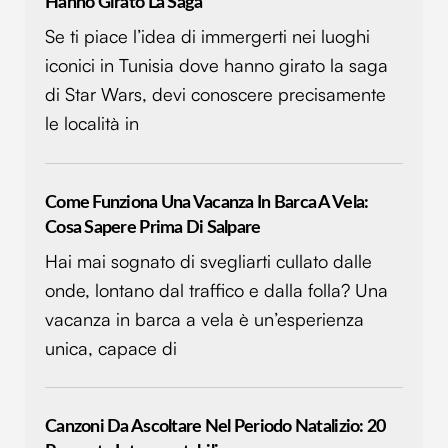
Hanno Girato La Saga
Se ti piace l’idea di immergerti nei luoghi
iconici in Tunisia dove hanno girato la saga
di Star Wars, devi conoscere precisamente
le località in
Come Funziona Una Vacanza In Barca A Vela:
Cosa Sapere Prima Di Salpare
Hai mai sognato di svegliarti cullato dalle
onde, lontano dal traffico e dalla folla? Una
vacanza in barca a vela è un’esperienza
unica, capace di
Canzoni Da Ascoltare Nel Periodo Natalizio: 20