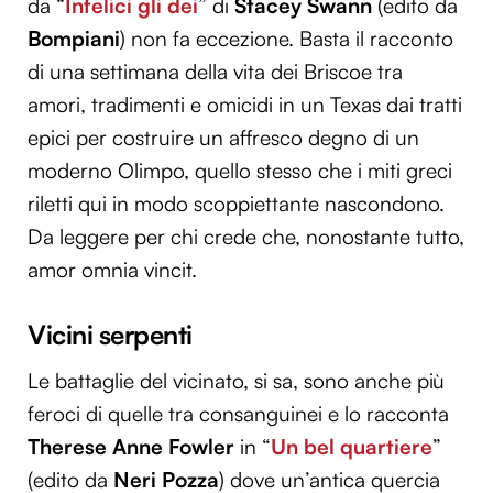
da “
Infelici gli dei
” di
Stacey Swann
(edito da
Bompiani
) non fa eccezione. Basta il racconto
di una settimana della vita dei Briscoe tra
amori, tradimenti e omicidi in un Texas dai tratti
epici per costruire un affresco degno di un
moderno Olimpo, quello stesso che i miti greci
riletti qui in modo scoppiettante nascondono.
Da leggere per chi crede che, nonostante tutto,
amor omnia vincit.
Vicini serpenti
Le battaglie del vicinato, si sa, sono anche più
feroci di quelle tra consanguinei e lo racconta
Therese Anne Fowler
in “
Un bel quartiere
”
(edito da
Neri Pozza
) dove un’antica quercia