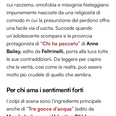
cui razzismo, omofobia e misoginia festeggiano
impunemente nascoste da una religiosità di
comodo in cui la presunzione del perdono offre
una facile via d’uscita. Succede quando
un’adolescente scompare e la provincia
protagonista di “
Chi ha peccato
” di
Anne
Bailey,
edito da
Feltrinelli,
porta alla luce tutte
le sue contraddizioni. Da leggere per capire
che la verità, così come la realtà, può essere
molto più crudele di quello che sembra.
Per chi ama i sentimenti forti
I colpi di scena sono l’ingrediente principale
anche di “
Tre gocce d’acqua
” (edito da