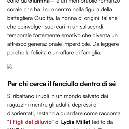
edito da
Giuntina
– è un memorabile romanzo
corale che ha il suo centro nella figura della
battagliera Giuditta, la nonna di origini italiane
che coinvolge i suoi cari in un saliscendi
temporale fortemente emotivo che diventa un
affresco generazionale imperdibile. Da leggere
perché la felicità è un affare di famiglia.
Per chi cerca il fanciullo dentro di sé
Si ribaltano i ruoli in un mondo salvato dai
ragazzini mentre gli adulti, depressi e
disorientati, restano a guardare come racconta
“
I Figli del diluvio
” di
Lydia Millet
(edito da