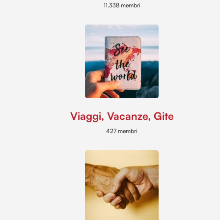
11.338 membri
Viaggi, Vacanze, Gite
427 membri