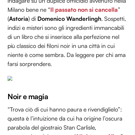
indagare su un duplice omicidio avvenuto nella
Milano bene ne “
Il passato non si cancella
”
(
Astoria
) di
Domenico Wanderlingh
. Sospetti,
indizi e misteri sono gli ingredienti immancabili
di un libro che si inserisce alla perfezione nel
più classico dei filoni noir in una città in cui
niente è come sembra. Da leggere per chi ama
farsi sorprendere.
Noir e magia
“Trova ciò di cui hanno paura e rivendiglielo”:
questa è l’intuizione da cui ha origine l’oscura
parabola del giostraio Stan Carlisle,