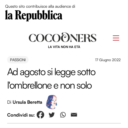
Close Me
Questo sito contribuisce alla audience di
Skip
to
Men
content
LA VITA NON HA ETÀ
PASSIONI
17 Giugno 2022
Ad agosto si legge sotto
l'ombrellone e non solo
Di
Ursula Beretta