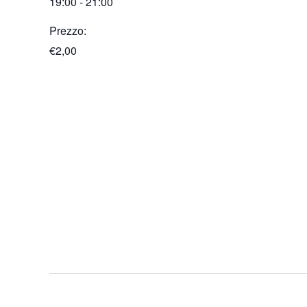
19:00 - 21:00
Prezzo:
€2,00