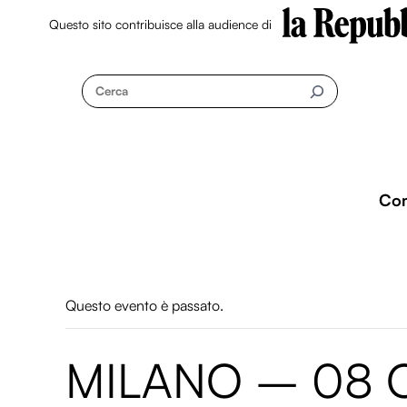
Questo sito contribuisce alla audience di
Skip
to
Cerca
content
Co
Questo evento è passato.
MILANO – 08 