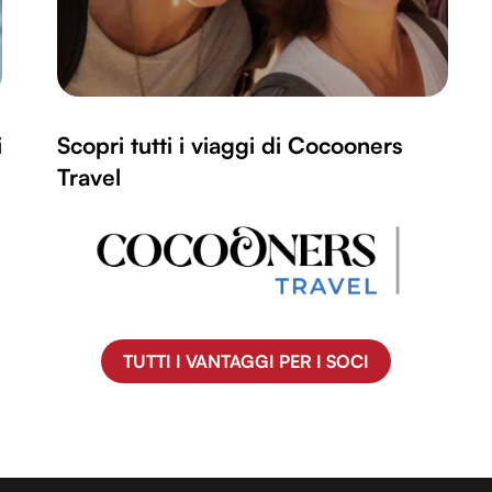
i
Scopri tutti i viaggi di Cocooners
Travel
TUTTI I VANTAGGI PER I SOCI