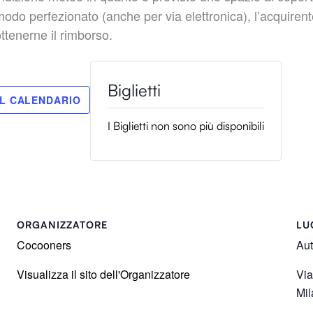
perfezionato (anche per via elettronica), l’acquirente 
ottenerne il rimborso.
I Biglietti non sono più disponibili
ORGANIZZATORE
LU
Cocooners
Aut
Visualizza il sito dell'Organizzatore
Via
Mil