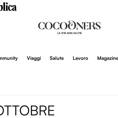
LA VITA NON HA ETÀ
mmunity
Viaggi
Salute
Lavoro
Magazin
OTTOBRE