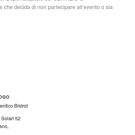
che decida di non partecipare all’evento o sia
OGO
entico Bistrot
 Solari 52
ano
,