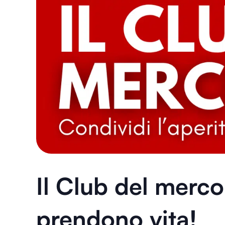
Il Club del merco
prendono vita!