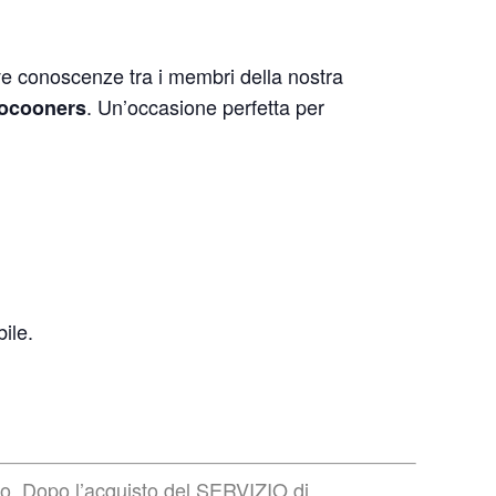
ve conoscenze tra i membri della nostra
. Un’occasione perfetta per
Cocooners
ile.
to. Dopo l’acquisto del SERVIZIO di