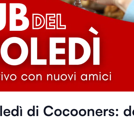
ledì
di Cocooners: do