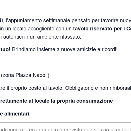
, l’appuntamento settimanale pensato per favorire nuo
dì
in un locale accogliente con un
tavolo riservato per i 
 autentici in un ambiente rilassato.
Brindiamo insieme a nuove amicizie e ricordi!
l tuo!
o (zona Piazza Napoli)
re il proprio posto al tavolo. Obbligatorio e non rimborsab
irettamente al locale la propria consumazione
.
e alimentari
ondizione meteo in quanto è previsto uno spazio al coper