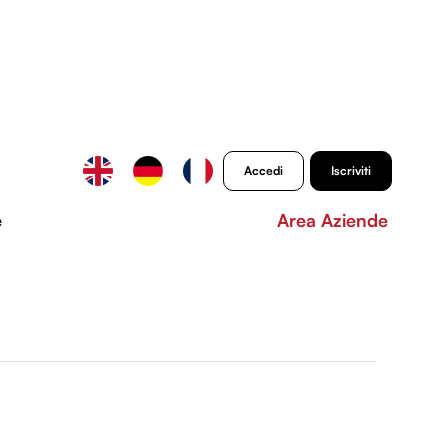
Accedi
Iscriviti
e
Area Aziende