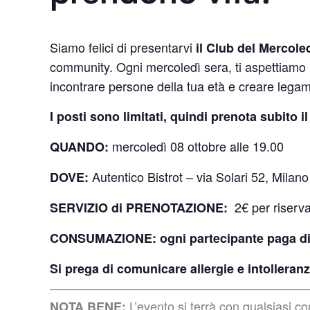
Siamo felici di presentarvi
il Club del Mercole
community. Ogni mercoledì sera, ti aspettiamo 
incontrare persone della tua età e creare legami
I posti sono limitati, quindi prenota subito i
mercoledì 08 ottobre alle 19.00
QUANDO:
Autentico Bistrot – via Solari 52, Milan
DOVE:
2€ per riserva
SERVIZIO di PRENOTAZIONE:
CONSUMAZIONE:
ogni partecipante paga d
Si prega di comunicare allergie e intolleranz
L’evento si terrà con qualsiasi c
NOTA BENE: