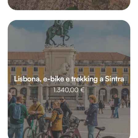
Lisbona, e-bike e trekking a Sintra
1.340,00
€