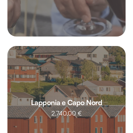
Lapponia e Capo Nord
2.740,00
€