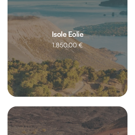
Isole Eolie
1.850,00
€