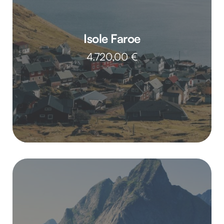
Isole Faroe
4.720,00
€