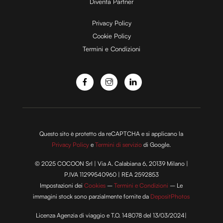
Diventa Partner
Privacy Policy
Cookie Policy
Termini e Condizioni
Questo sito è protetto da reCAPTCHA e si applicano la
Privacy Policy
e
Termini di servizio
di Google.
© 2025 COCOON Srl | Via A. Calabiana 6, 20139 Milano |
P.IVA 11299540960 | REA 2592853
Impostazioni dei
Cookies
–
Termini e Condizioni
– Le
immagini stock sono parzialmente fornite da
DepositPhotos
Licenza Agenzia di viaggio e T.O. 148078 del 13/03/2024|