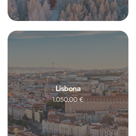
Lisbona
1.050,00
€