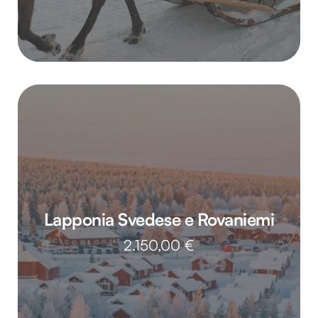
Lapponia Svedese e Rovaniemi
2.150,00
€