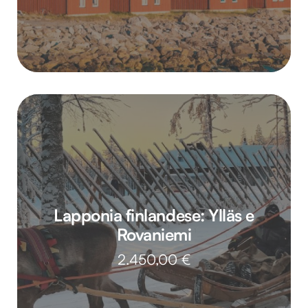
Lapponia finlandese: Ylläs e
Rovaniemi
2.450,00
€