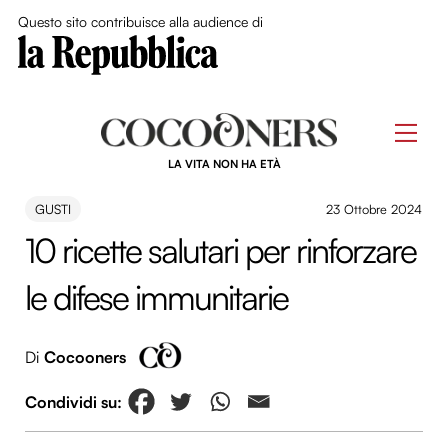
Close Me
Questo sito contribuisce alla audience di
Skip
to
Men
content
LA VITA NON HA ETÀ
GUSTI
23 Ottobre 2024
10 ricette salutari per rinforzare
le difese immunitarie
Di
Cocooners