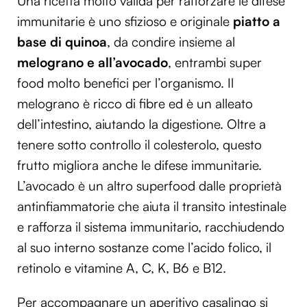
Una ricetta molto valida per rafforzare le difese
immunitarie è uno sfizioso e originale
piatto a
base di quinoa
, da condire insieme al
melograno e all’avocado
, entrambi super
food molto benefici per l’organismo. Il
melograno è ricco di fibre ed è un alleato
dell’intestino, aiutando la digestione. Oltre a
tenere sotto controllo il colesterolo, questo
frutto migliora anche le difese immunitarie.
L’avocado è un altro superfood dalle proprietà
antinfiammatorie che aiuta il transito intestinale
e rafforza il sistema immunitario, racchiudendo
al suo interno sostanze come l’acido folico, il
retinolo e vitamine A, C, K, B6 e B12.
Per accompagnare un aperitivo casalingo si