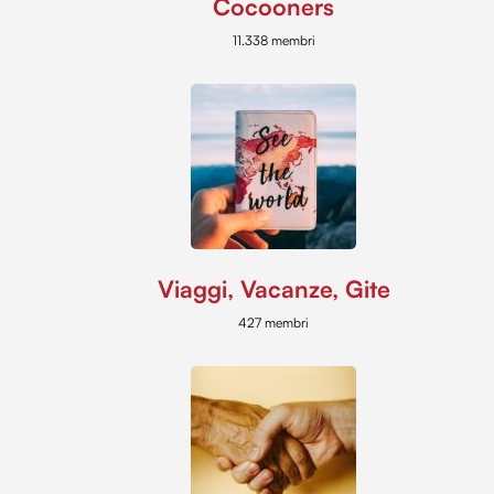
Cocooners
11.338 membri
Viaggi, Vacanze, Gite
427 membri