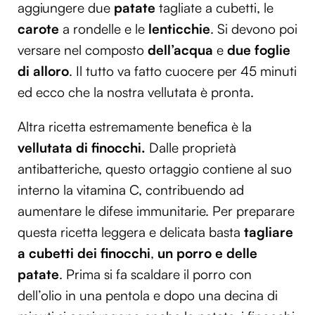
aggiungere due
patate
tagliate a cubetti, le
carote
a rondelle e le
lenticchie
. Si devono poi
versare nel composto
dell’acqua
e
due foglie
di alloro
. Il tutto va fatto cuocere per 45 minuti
ed ecco che la nostra vellutata è pronta.
Altra ricetta estremamente benefica è la
vellutata di finocchi.
Dalle proprietà
antibatteriche, questo ortaggio contiene al suo
interno la vitamina C, contribuendo ad
aumentare le difese immunitarie. Per preparare
questa ricetta leggera e delicata basta
tagliare
a cubetti dei finocchi
,
un porro e delle
patate
. Prima si fa scaldare il porro con
dell’olio in una pentola e dopo una decina di