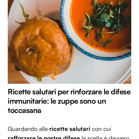
Ricette salutari per rinforzare le difese
immunitarie: le zuppe sono un
toccasana
Guardando alle
ricette salutari
con cui
rafforzare le nostre difese
la scelta è davvero