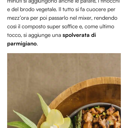
minuti si aggiungono anche le patate, i finocchi
e del brodo vegetale. Il tutto si fa cuocere per
mezz’ora per poi passarlo nel mixer, rendendo
così il composto super soffice e, come ultimo
tocco, si aggiunge una
spolverata di
parmigiano
.