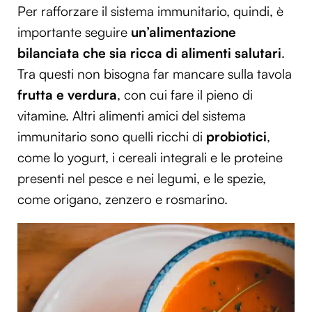
Per rafforzare il sistema immunitario, quindi, è
importante seguire
un’alimentazione
bilanciata che sia ricca di alimenti salutari
.
Tra questi non bisogna far mancare sulla tavola
frutta e verdura
, con cui fare il pieno di
vitamine. Altri alimenti amici del sistema
immunitario sono quelli ricchi di
probiotici
,
come lo yogurt, i cereali integrali e le proteine
presenti nel pesce e nei legumi, e le spezie,
come origano, zenzero e rosmarino.