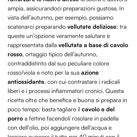
ampia, assicurandoci preparazioni gustose. In
vista dell’autunno, per esempio, possiamo
scatenarci preparando
vellutate deliziose
: tra
queste un’opzione veramente salutare è
rappresentata dalla
vellutata a base di cavolo
rosso
, ortaggio tipico dell’autunno,
contraddistinto dal suo peculiare colore
rosso/viola e noto per la sua
azione
antiossidante
, con cui contrastare i radicali
liberi e i processi infiammatori cronici. Questa
ricetta oltre che benefica e buona si prepara in
poco tempo: basta tagliare il
cavolo e del
porro
a fettine facendoli rosolare in padella
con dell’olio, poi aggiungere dell’acqua e
lasciare cuocere il tutto per 40 minuti con il