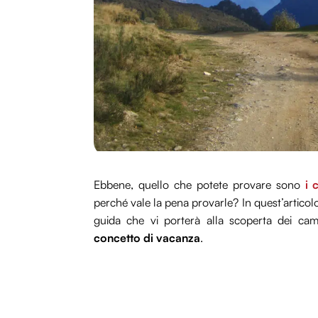
Ebbene, quello che potete provare sono
i 
perché vale la pena provarle? In quest’articol
guida che vi porterà alla scoperta dei cam
concetto di vacanza
.