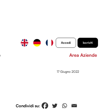
Accedi
Iscriviti
e
Area Aziende
17 Giugno 2022