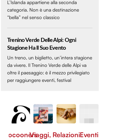
L’Islanda appartiene alla seconda
categoria. Non è una destinazione
“bella” nel senso classico
Trenino Verde Delle Alpi: Ogni
Stagione Ha Il Suo Evento
Un treno, un biglietto, un’intera stagione
da vivere. Il Trenino Verde delle Alpi va
oltre il paesaggio: è il mezzo privilegiato
per raggiungere eventi, festival
Cocooners
Viaggi,
Relazioni
Eventi