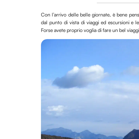
Con l’arrivo delle belle giornate, è bene pen
dal punto di vista di viaggi ed escursioni e l
Forse avete proprio voglia di fare un bel viag