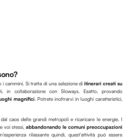
sono?
i cammini. Si tratta di una selezione di
itinerari creati su
, in collaborazione con Sloways. Esatto, provando
luoghi magnifici
. Potrete inoltrarvi in luoghi caratteristici,
al caos delle grandi metropoli e ricaricare le energie. I
 voi stessi,
abbandonando le comuni preoccupazioni
’esperienza rilassante quindi, quest’attività può essere