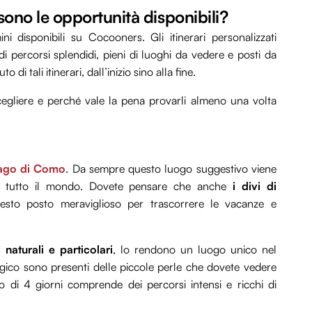
ono le opportunità disponibili?
 disponibili su Cocooners. Gli itinerari personalizzati
a di percorsi splendidi, pieni di luoghi da vedere e posti da
di tali itinerari, dall’inizio sino alla fine.
cegliere e perché vale la pena provarli almeno una volta
ago di Como
. Da sempre questo luogo suggestivo viene
in tutto il mondo. Dovete pensare che anche
i divi di
sto posto meraviglioso per trascorrere le vacanze e
naturali e particolari
, lo rendono un luogo unico nel
magico sono presenti delle piccole perle che dovete vedere
di 4 giorni comprende dei percorsi intensi e ricchi di