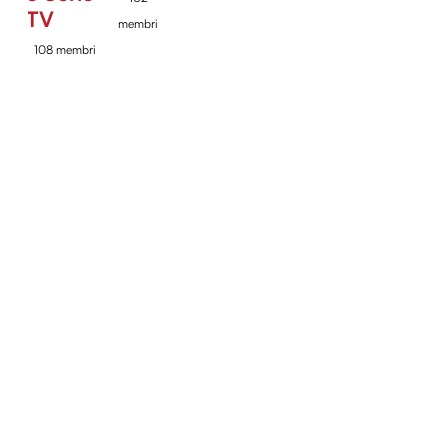
TV
membri
108 membri