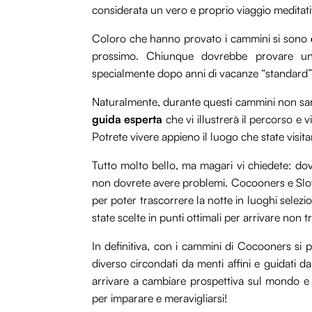
considerata un vero e proprio viaggio meditati
Coloro che hanno provato i cammini si sono
prossimo. Chiunque dovrebbe provare un
specialmente dopo anni di vacanze “standard” e
Naturalmente, durante questi cammini non sar
guida esperta
che vi illustrerà il percorso e 
Potrete vivere appieno il luogo che state visit
Tutto molto bello, ma magari vi chiedete: do
non dovrete avere problemi. Cocooners e Slo
per poter trascorrere la notte in luoghi selezi
state scelte in punti ottimali per arrivare non 
In definitiva, con i cammini di Cocooners si 
diverso circondati da menti affini e guidati dal
arrivare a cambiare prospettiva sul mondo e
per imparare e meravigliarsi!