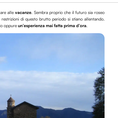
sare alle
vacanze
. Sembra proprio che il futuro sia roseo
e restrizioni di questo brutto periodo si stiano allentando.
gio oppure
un’esperienza mai fatta prima d’ora
.