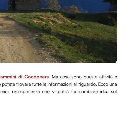
cammini di Cocooners
. Ma cosa sono queste attività e
o potete trovare tutte le informazioni al riguardo. Ecco una
mini, un’esperienza che vi potrà far cambiare idea sul