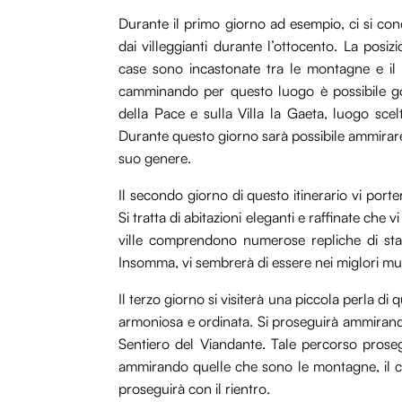
Durante il primo giorno ad esempio, ci si co
dai villeggianti durante l’ottocento. La posiz
case sono incastonate tra le montagne e il 
camminando per questo luogo è possibile god
della Pace e sulla Villa la Gaeta, luogo sc
Durante questo giorno sarà possibile ammirare 
suo genere.
Il secondo giorno di questo itinerario vi porte
Si tratta di abitazioni eleganti e raffinate che v
ville comprendono numerose repliche di stat
Insomma, vi sembrerà di essere nei miglori m
Il terzo giorno si visiterà una piccola perla di
armoniosa e ordinata. Si proseguirà ammira
Sentiero del Viandante. Tale percorso prose
ammirando quelle che sono le montagne, il cie
proseguirà con il rientro.