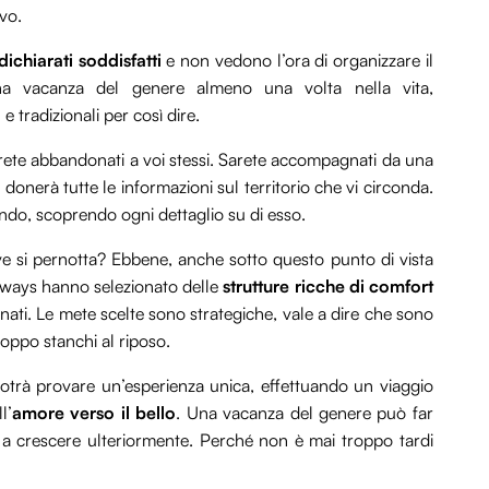
vo.
dichiarati soddisfatti
e non vedono l’ora di organizzare il
a vacanza del genere almeno una volta nella vita,
 tradizionali per così dire.
ete abbandonati a voi stessi. Sarete accompagnati da una
vi donerà tutte le informazioni sul territorio che vi circonda.
ando, scoprendo ogni dettaglio su di esso.
ve si pernotta? Ebbene, anche sotto questo punto di vista
ways hanno selezionato delle
strutture ricche di comfort
onati. Le mete scelte sono strategiche, vale a dire che sono
troppo stanchi al riposo.
potrà provare un’esperienza unica, effettuando un viaggio
l’
amore verso il bello
. Una vacanza del genere può far
 a crescere ulteriormente. Perché non è mai troppo tardi