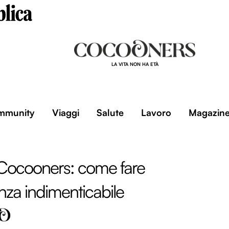
LA VITA NON HA ETÀ
mmunity
Viaggi
Salute
Lavoro
Magazin
ocooners: come fare
nza indimenticabile