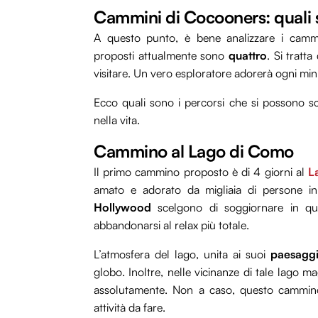
Cammini di Cocooners: quali s
A questo punto, è bene analizzare i cammini
proposti attualmente sono
quattro
. Si tratt
visitare. Un vero esploratore adorerà ogni minuto 
Ecco quali sono i percorsi che si possono s
nella vita.
Cammino al Lago di Como
Il primo cammino proposto è di 4 giorni al
L
amato e adorato da migliaia di persone 
Hollywood
scelgono di soggiornare in que
abbandonarsi al relax più totale.
L’atmosfera del lago, unita ai suoi
paesaggi 
globo. Inoltre, nelle vicinanze di tale lago 
assolutamente. Non a caso, questo cammino 
attività da fare.