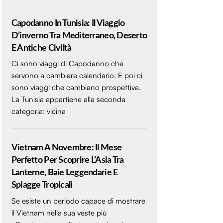
Capodanno In Tunisia: Il Viaggio
D’inverno Tra Mediterraneo, Deserto
E Antiche Civiltà
Ci sono viaggi di Capodanno che
servono a cambiare calendario. E poi ci
sono viaggi che cambiano prospettiva.
La Tunisia appartiene alla seconda
categoria: vicina
Vietnam A Novembre: Il Mese
Perfetto Per Scoprire L’Asia Tra
Lanterne, Baie Leggendarie E
Spiagge Tropicali
Se esiste un periodo capace di mostrare
il Vietnam nella sua veste più