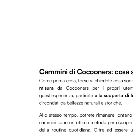
Cammini di Cocooners: cosa 
Come prima cosa, forse vi chiedete cosa sono 
misura
da Cocooners per i propri utenti
quest’esperienza, partirete
alla scoperta di 
circondati da bellezze naturali e storiche.
Allo stesso tempo, potrete rimanere lontano d
cammini sono un ottimo metodo per riscoprire
della routine quotidiana. Oltre ad essere un