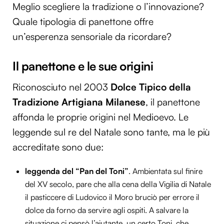
Meglio scegliere la tradizione o l’innovazione?
Quale tipologia di panettone offre
un’esperenza sensoriale da ricordare?
Il panettone e le sue origini
Riconosciuto nel 2003
Dolce Tipico della
Tradizione Artigiana Milanese
, il panettone
affonda le proprie origini nel Medioevo. Le
leggende sul re del Natale sono tante, ma le più
accreditate sono due:
leggenda del “Pan del Toni”
. Ambientata sul finire
del XV secolo, pare che alla cena della Vigilia di Natale
il pasticcere di Ludovico il Moro bruciò per errore il
dolce da forno da servire agli ospiti. A salvare la
situazione ci pensò l’aiutante, un certo Toni, che