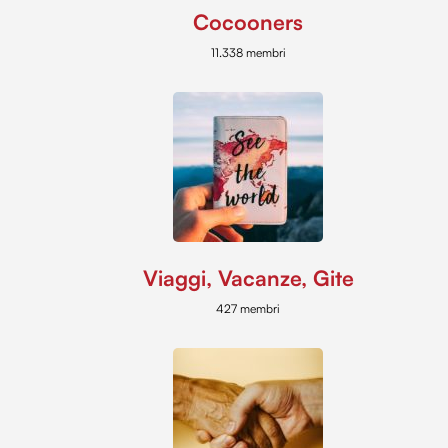
Cocooners
11.338 membri
Viaggi, Vacanze, Gite
427 membri