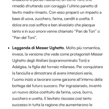
rimediò sfruttando con coraggio l’ultimo panetto di
lievito madre rimasto. Con esso preparò un impasto a
base di uova, zucchero, farina, canditi e uvetta. Il
dolce era così soffice e ben alveolato che piacque
tanto e in suo onore venne chiamato “Pan de Ton” o
“Pan del Toni”.
Leggenda di Messer Ughetto
. Molto più romantica,
invece, la versione che vede come protagonisti Messer
Ughetto degli Atellani (soprannominato Toni) e
Adalgisa, la figlia del fornaio milanese. Per conquistare
la fanciulla e dimostrare di avere intenzioni serie,
l’uomo iniziò a lavorare come garzone all’interno della
bottega del futuro suocero. Per ingraziarselo, inventò
un nuovo dolce costituito da farina, uova, burro,
zucchero e uvetta. Il lievitato riscosse così tanto
successo in tutta la regione che aumentarono le