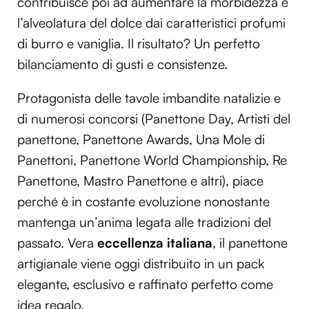
contribuisce poi ad aumentare la morbidezza e
l’alveolatura del dolce dai caratteristici profumi
di burro e vaniglia. Il risultato? Un perfetto
bilanciamento di gusti e consistenze.
Protagonista delle tavole imbandite natalizie e
di numerosi concorsi (Panettone Day, Artisti del
panettone, Panettone Awards, Una Mole di
Panettoni, Panettone World Championship, Re
Panettone, Mastro Panettone e altri), piace
perché è in costante evoluzione nonostante
mantenga un’anima legata alle tradizioni del
passato. Vera
eccellenza italiana
, il panettone
artigianale viene oggi distribuito in un pack
elegante, esclusivo e raffinato perfetto come
idea regalo.