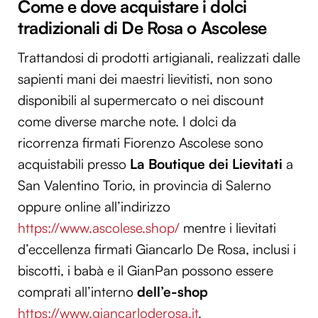
Come e dove acquistare i dolci
tradizionali di De Rosa o Ascolese
Trattandosi di prodotti artigianali, realizzati dalle
sapienti mani dei maestri lievitisti, non sono
disponibili al supermercato o nei discount
come diverse marche note. I dolci da
ricorrenza firmati Fiorenzo Ascolese sono
acquistabili presso
La Boutique dei Lievitati
a
San Valentino Torio, in provincia di Salerno
oppure online all’indirizzo
https://www.ascolese.shop/
mentre i lievitati
d’eccellenza firmati Giancarlo De Rosa, inclusi i
biscotti, i babà e il GianPan possono essere
comprati all’interno
dell’e-shop
https://www.giancarloderosa.it
.